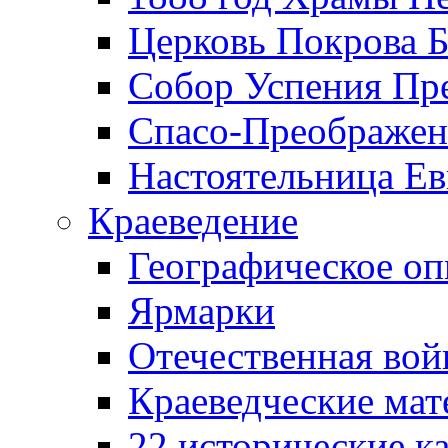
Церковь Покрова Б
Собор Успения Пр
Спасо-Преображен
Настоятельница Ев
Краеведение
Географическое оп
Ярмарки
Отечественная вой
Краеведческие ма
22 исторические к