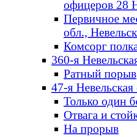
офицеров 28 
Первичное ме
обл., Невельск
Комсорг полк
360-я Невельска
Ратный порыв
47-я Невельская
Только один б
Отвага и стой
На прорыв