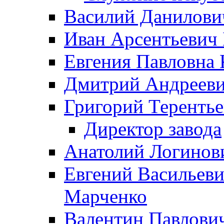
Василий Данилови
Иван Арсентьевич
Евгения Павловна 
Дмитрий Андрееви
Григорий Терентье
Директор завода
Анатолий Логинов
Евгений Васильеви
Марченко
Валентин Павлови