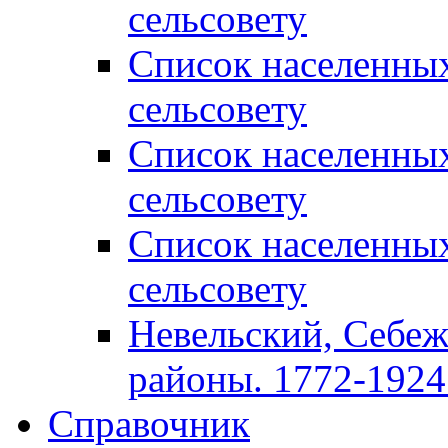
сельсовету
Список населенны
сельсовету
Список населенны
сельсовету
Список населенны
сельсовету
Невельский, Себеж
районы. 1772-1924 
Справочник