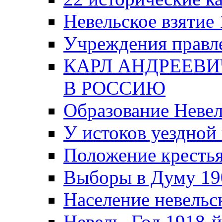
Невельское взятие 
Учреждения правле
КАРЛ АНДРЕЕВИ
В РОССИЮ
Образование Невел
У истоков уездно
Положение крестья
Выборы в Думу 19
Население невельск
Невель. Год 1918-й