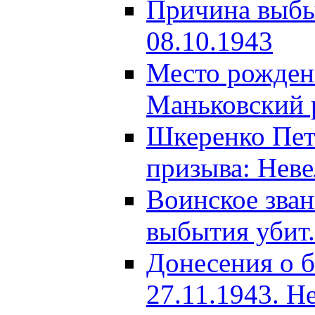
Причина выбыт
08.10.1943
Место рождени
Маньковский р
Шкеренко Пет
призыва: Неве
Воинское зва
выбытия убит.
Донесения о б
27.11.1943. Н