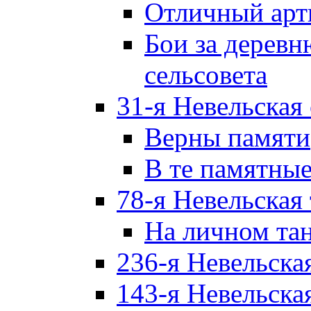
Отличный арт
Бои за дерев
сельсовета
31-я Невельская
Верны памяти
В те памятны
78-я Невельская
На личном та
236-я Невельска
143-я Невельска