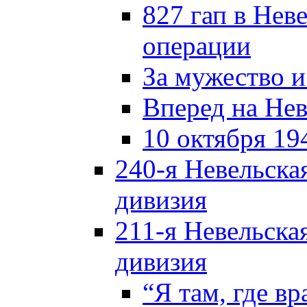
827 гап в Нев
операции
За мужество и
Вперед на Нев
10 октября 19
240-я Невельска
дивизия
211-я Невельска
дивизия
“Я там, где в