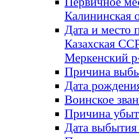
Первичное м
Калининская о
Дата и мест
Казахская ССР
Меркенский р
Причина выб
Дата рождени
Воинское зван
Причина убыти
Дата выбытия