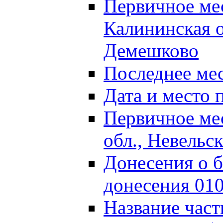
Первичное м
Калининская о
Демешково
Последнее ме
Дата и место 
Первичное ме
обл., Невельс
Донесения о б
донесения 01
Название част