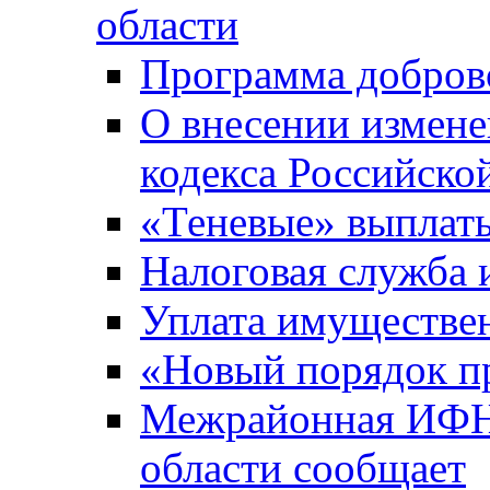
области
Программа добров
О внесении измене
кодекса Российско
«Теневые» выплат
Налоговая служба
Уплата имуществен
«Новый порядок п
Межрайонная ИФНС
области сообщает