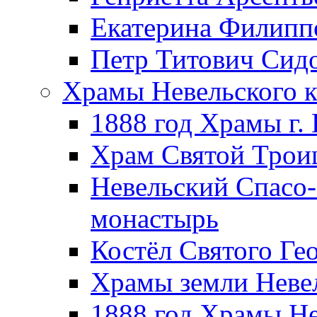
Екатерина Филипп
Петр Титович Сид
Храмы Невельского к
1888 год Храмы г.
Храм Святой Трои
Невельский Спасо
монастырь
Костёл Святого Ге
Храмы земли Неве
1888 год Храмы Не