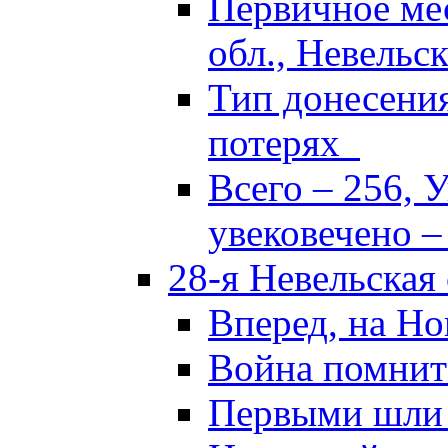
Первичное ме
обл., Невельск
Тип донесени
потерях
Всего – 256, 
увековечено –
28-я Невельская
Вперед, на Но
Война помнит
Первыми шли 