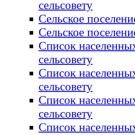
сельсовету
Сельское поселени
Сельское поселени
Список населенны
сельсовету
Список населенны
сельсовету
Список населенны
сельсовету
Список населенных