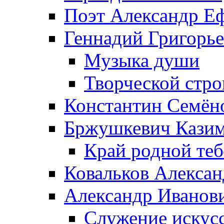
Поэт Александр Е
Геннадий Григорь
Музыка души
Творческой стро
Константин Семён
Бржушкевич Казим
Край родной те
Ковальков Алекса
Александр Иванов
Служение искусс