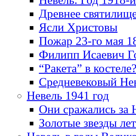
Древнее святилище
Ясли Христовы
Пожар 23-го мая 1
Филипп Исаевич Г
“Ракета” в костеле
Средневековый Не
Невель 1941 год
Они сражались за 
Золотые звезды ле