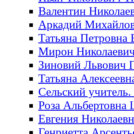
Валентин Николае
Аркадий Михайло
Татьяна Петровна 
Мирон Николаеви
Зиновий Львович 
Татьяна Алексеевн
Сельский учитель.
Роза Альбертовна
Евгения Николаевн
Генриетта Арсенть