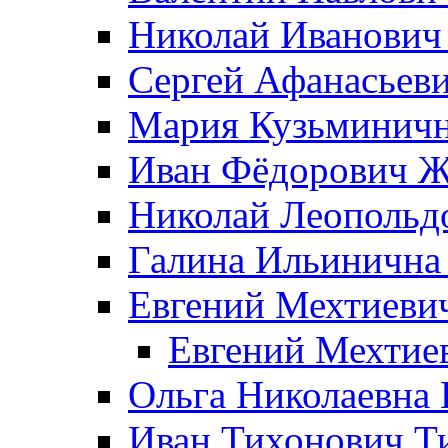
Николай Иванович
Сергей Афанасьеви
Мария Кузьминичн
Иван Фёдорович Жд
Николай Леопольд
Галина Ильинична
Евгений Мехтиеви
Евгений Мехтие
Ольга Николаевна 
Иван Тихонович Т