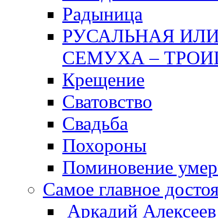
Радыница
РУСАЛЬНАЯ ИЛИ
СЕМУХА – ТРОИ
Крещение
Сватовство
Свадьба
Похороны
Поминовение уме
Самое главное досто
Аркадий Алексеев