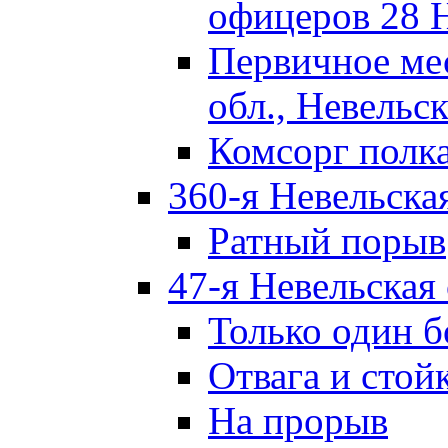
офицеров 28 
Первичное ме
обл., Невельск
Комсорг полк
360-я Невельска
Ратный порыв
47-я Невельская
Только один б
Отвага и стой
На прорыв