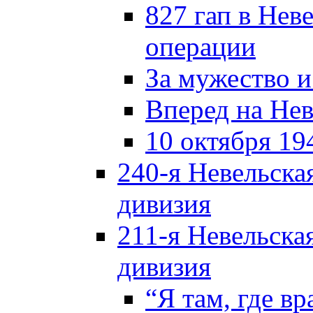
827 гап в Нев
операции
За мужество и
Вперед на Нев
10 октября 19
240-я Невельска
дивизия
211-я Невельска
дивизия
“Я там, где в