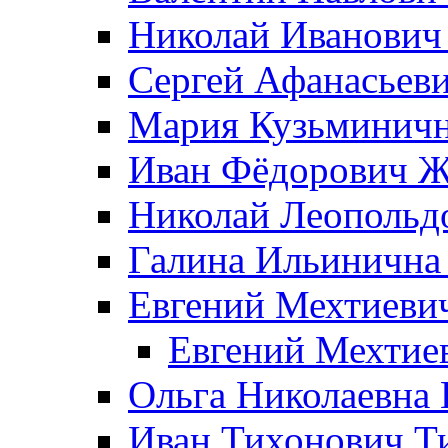
Николай Иванович
Сергей Афанасьеви
Мария Кузьминичн
Иван Фёдорович Жд
Николай Леопольд
Галина Ильинична
Евгений Мехтиеви
Евгений Мехтие
Ольга Николаевна 
Иван Тихонович Т