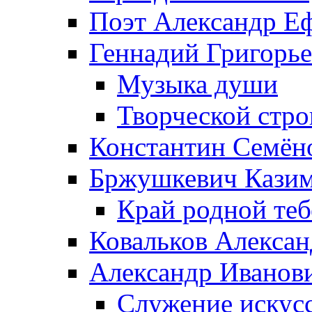
Поэт Александр Е
Геннадий Григорь
Музыка души
Творческой стро
Константин Семён
Бржушкевич Казим
Край родной те
Ковальков Алекса
Александр Иванов
Служение искусс