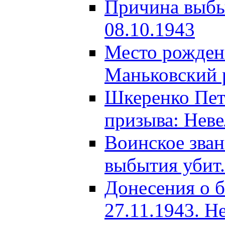
Причина выбыт
08.10.1943
Место рождени
Маньковский р
Шкеренко Пет
призыва: Неве
Воинское зва
выбытия убит.
Донесения о б
27.11.1943. Н