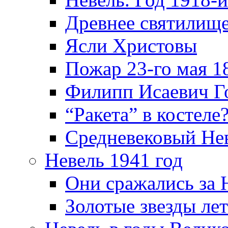
Древнее святилище
Ясли Христовы
Пожар 23-го мая 1
Филипп Исаевич Г
“Ракета” в костеле
Средневековый Не
Невель 1941 год
Они сражались за 
Золотые звезды ле