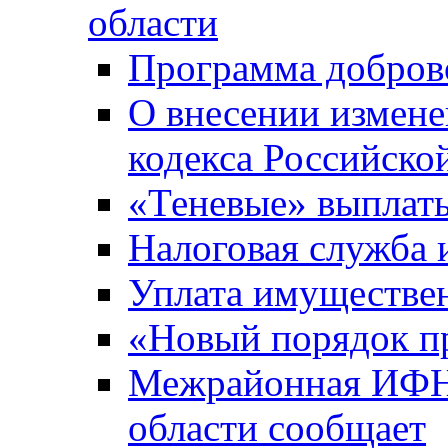
области
Программа добров
О внесении измене
кодекса Российско
«Теневые» выплат
Налоговая служба
Уплата имуществен
«Новый порядок п
Межрайонная ИФНС
области сообщает