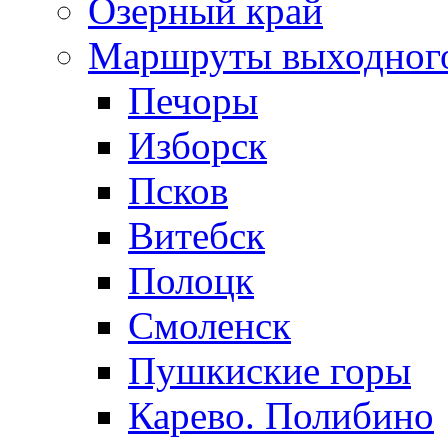
Озерный край
Маршруты выходног
Печоры
Изборск
Псков
Витебск
Полоцк
Смоленск
Пушкиские горы
Карево. Полибино