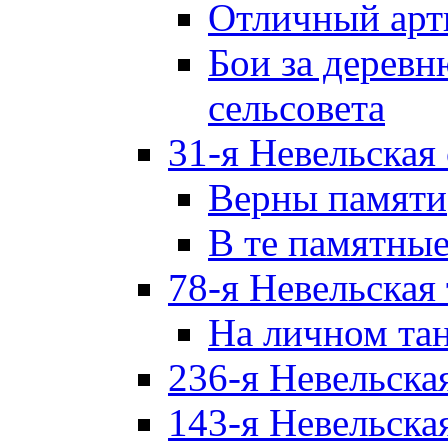
Отличный арт
Бои за дерев
сельсовета
31-я Невельская
Верны памяти
В те памятны
78-я Невельская
На личном та
236-я Невельска
143-я Невельска