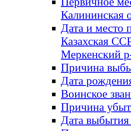
Первичное м
Калининская о
Дата и мест
Казахская ССР
Меркенский р
Причина выб
Дата рождени
Воинское зван
Причина убыти
Дата выбытия