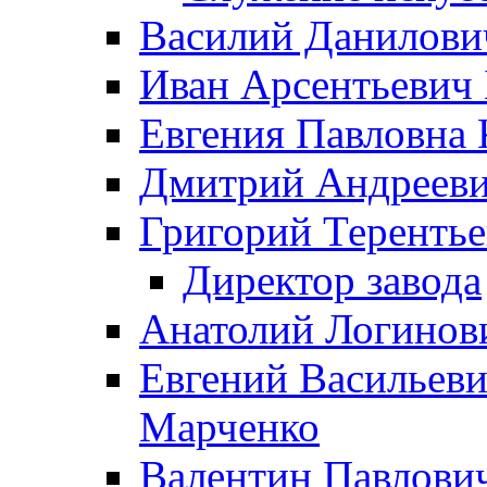
Василий Данилови
Иван Арсентьевич
Евгения Павловна 
Дмитрий Андрееви
Григорий Терентье
Директор завода
Анатолий Логинов
Евгений Васильеви
Марченко
Валентин Павлови