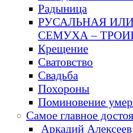
Радыница
РУСАЛЬНАЯ ИЛИ
СЕМУХА – ТРОИ
Крещение
Сватовство
Свадьба
Похороны
Поминовение уме
Самое главное досто
Аркадий Алексеев