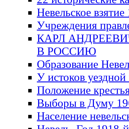
Невельское взятие 
Учреждения правле
КАРЛ АНДРЕЕВИ
В РОССИЮ
Образование Невел
У истоков уездно
Положение крестья
Выборы в Думу 19
Население невельск
Невель. Год 1918-й