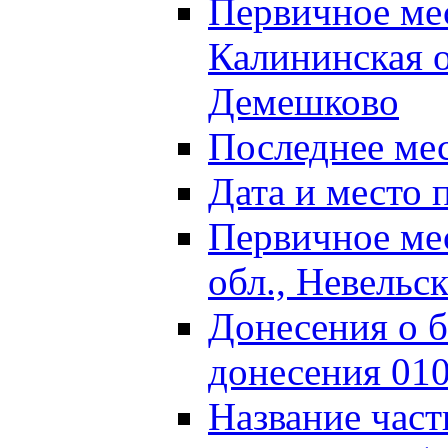
Первичное м
Калининская о
Демешково
Последнее ме
Дата и место 
Первичное ме
обл., Невельс
Донесения о б
донесения 01
Название част