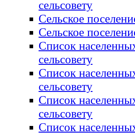
сельсовету
Сельское поселени
Сельское поселени
Список населенны
сельсовету
Список населенны
сельсовету
Список населенны
сельсовету
Список населенных