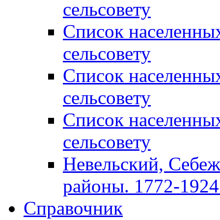
сельсовету
Список населенны
сельсовету
Список населенны
сельсовету
Список населенны
сельсовету
Невельский, Себеж
районы. 1772-1924 
Справочник