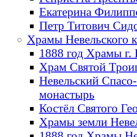
Екатерина Филипп
Петр Титович Сид
Храмы Невельского к
1888 год Храмы г.
Храм Святой Трои
Невельский Спасо
монастырь
Костёл Святого Ге
Храмы земли Неве
1888 год Храмы Не