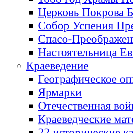
Церковь Покрова Б
Собор Успения Пр
Спасо-Преображен
Настоятельница Ев
Краеведение
Географическое оп
Ярмарки
Отечественная вой
Краеведческие ма
22 исторические к