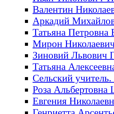
Валентин Николае
Аркадий Михайло
Татьяна Петровна 
Мирон Николаеви
Зиновий Львович 
Татьяна Алексеевн
Сельский учитель.
Роза Альбертовна
Евгения Николаевн
Генриетта Арсенть