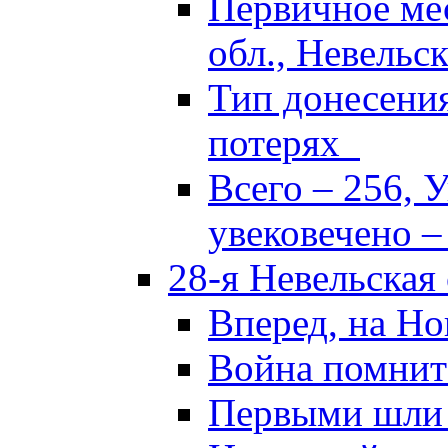
Первичное ме
обл., Невельск
Тип донесени
потерях
Всего – 256, 
увековечено –
28-я Невельская
Вперед, на Но
Война помнит
Первыми шли 