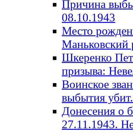
Причина выбыт
08.10.1943
Место рождени
Маньковский р
Шкеренко Пет
призыва: Неве
Воинское зва
выбытия убит.
Донесения о б
27.11.1943. Н