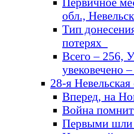
Первичное ме
обл., Невельск
Тип донесени
потерях
Всего – 256, 
увековечено –
28-я Невельская
Вперед, на Но
Война помнит
Первыми шли 