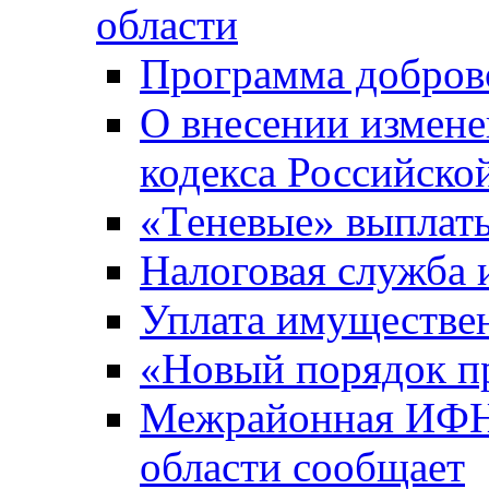
области
Программа добров
О внесении измене
кодекса Российско
«Теневые» выплат
Налоговая служба
Уплата имуществен
«Новый порядок п
Межрайонная ИФНС
области сообщает