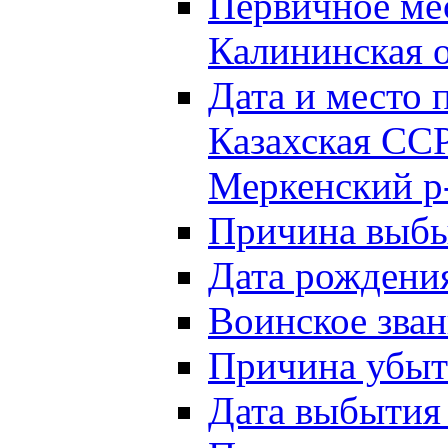
Первичное м
Калининская о
Дата и мест
Казахская ССР
Меркенский р
Причина выб
Дата рождени
Воинское зван
Причина убыти
Дата выбытия