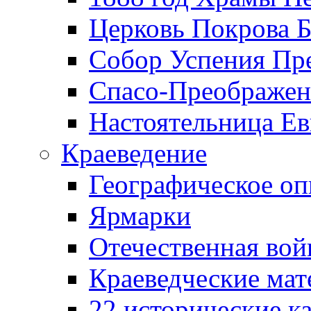
Церковь Покрова Б
Собор Успения Пр
Спасо-Преображен
Настоятельница Ев
Краеведение
Географическое оп
Ярмарки
Отечественная вой
Краеведческие ма
22 исторические к