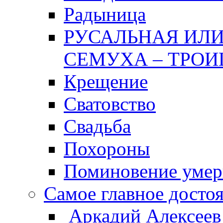
Радыница
РУСАЛЬНАЯ ИЛИ
СЕМУХА – ТРОИ
Крещение
Сватовство
Свадьба
Похороны
Поминовение уме
Самое главное досто
Аркадий Алексеев