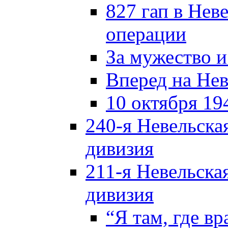
827 гап в Нев
операции
За мужество и
Вперед на Нев
10 октября 19
240-я Невельска
дивизия
211-я Невельска
дивизия
“Я там, где в