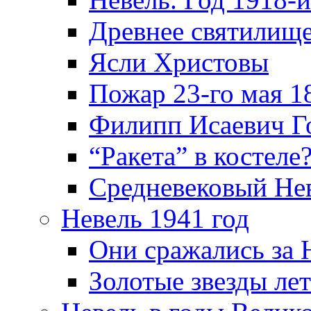
Древнее святилище
Ясли Христовы
Пожар 23-го мая 1
Филипп Исаевич Г
“Ракета” в костеле
Средневековый Не
Невель 1941 год
Они сражались за 
Золотые звезды ле