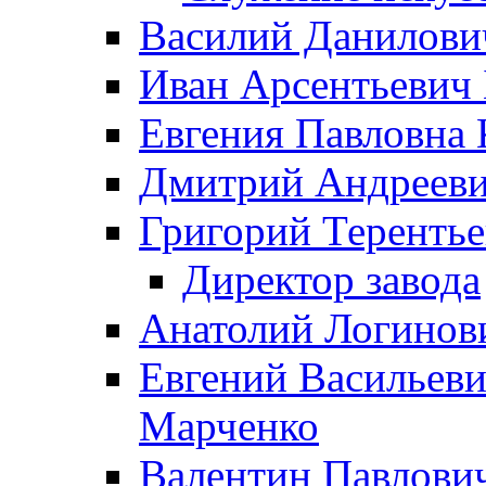
Василий Данилови
Иван Арсентьевич
Евгения Павловна 
Дмитрий Андрееви
Григорий Терентье
Директор завода
Анатолий Логинов
Евгений Васильеви
Марченко
Валентин Павлови