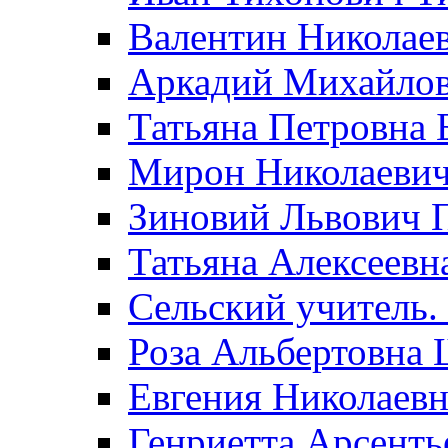
Валентин Николае
Аркадий Михайло
Татьяна Петровна 
Мирон Николаеви
Зиновий Львович 
Татьяна Алексеевн
Сельский учитель.
Роза Альбертовна
Евгения Николаевн
Генриетта Арсенть