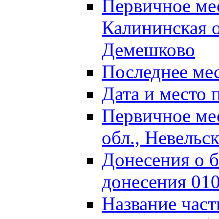
Первичное м
Калининская о
Демешково
Последнее ме
Дата и место 
Первичное ме
обл., Невельс
Донесения о б
донесения 01
Название част