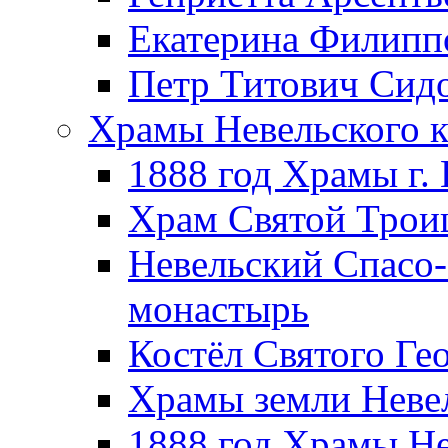
Екатерина Филипп
Петр Титович Сид
Храмы Невельского к
1888 год Храмы г.
Храм Святой Трои
Невельский Спасо
монастырь
Костёл Святого Ге
Храмы земли Неве
1888 год Храмы Не