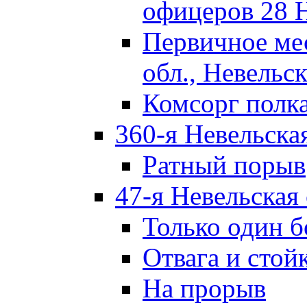
офицеров 28 
Первичное ме
обл., Невельск
Комсорг полк
360-я Невельска
Ратный порыв
47-я Невельская
Только один б
Отвага и стой
На прорыв