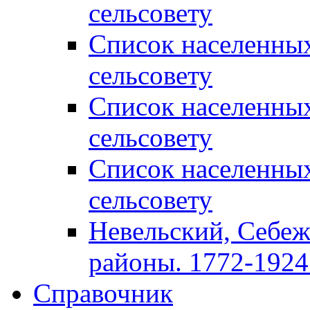
сельсовету
Список населенны
сельсовету
Список населенны
сельсовету
Список населенны
сельсовету
Невельский, Себеж
районы. 1772-1924 
Справочник