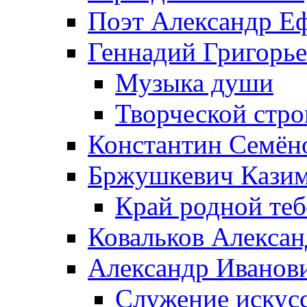
Поэт Александр Е
Геннадий Григорь
Музыка души
Творческой стро
Константин Семён
Бржушкевич Казим
Край родной те
Ковальков Алекса
Александр Иванов
Служение искусс