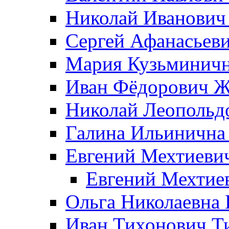
Николай Иванович
Сергей Афанасьеви
Мария Кузьминичн
Иван Фёдорович Жд
Николай Леопольд
Галина Ильинична
Евгений Мехтиеви
Евгений Мехтие
Ольга Николаевна 
Иван Тихонович Т