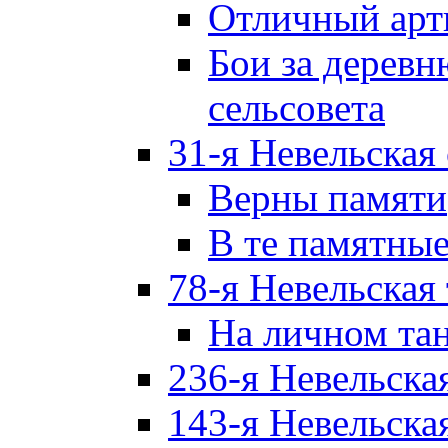
Отличный арт
Бои за дерев
сельсовета
31-я Невельская
Верны памяти
В те памятны
78-я Невельская
На личном та
236-я Невельска
143-я Невельска