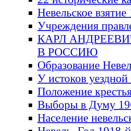
Невельское взятие 
Учреждения правле
КАРЛ АНДРЕЕВИ
В РОССИЮ
Образование Невел
У истоков уездно
Положение крестья
Выборы в Думу 19
Население невельск
Невель. Год 1918-й