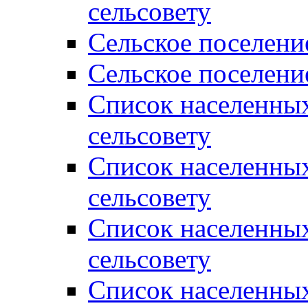
сельсовету
Сельское поселени
Сельское поселени
Список населенны
сельсовету
Список населенны
сельсовету
Список населенны
сельсовету
Список населенных