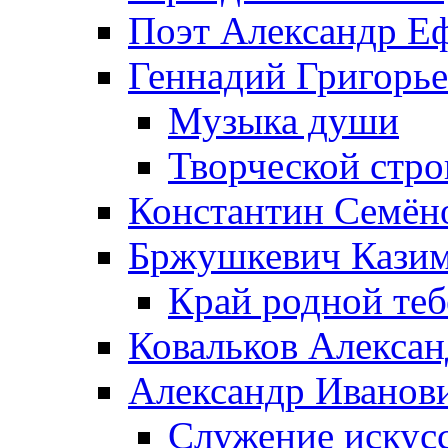
Поэт Александр Е
Геннадий Григорь
Музыка души
Творческой стро
Константин Семён
Бржушкевич Казим
Край родной те
Ковальков Алекса
Александр Иванов
Служение искусс