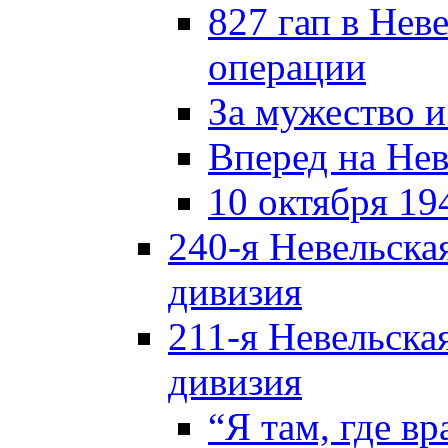
827 гап в Нев
операции
За мужество и
Вперед на Нев
10 октября 19
240-я Невельска
дивизия
211-я Невельска
дивизия
“Я там, где в