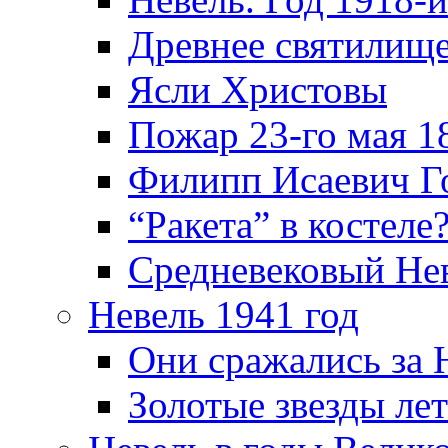
Древнее святилище
Ясли Христовы
Пожар 23-го мая 1
Филипп Исаевич Г
“Ракета” в костеле
Средневековый Не
Невель 1941 год
Они сражались за 
Золотые звезды ле