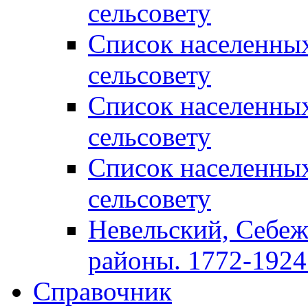
сельсовету
Список населенны
сельсовету
Список населенны
сельсовету
Список населенны
сельсовету
Невельский, Себеж
районы. 1772-1924 
Справочник