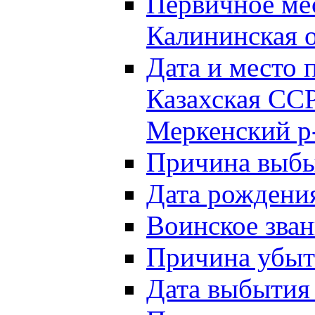
Первичное м
Калининская о
Дата и мест
Казахская ССР
Меркенский р
Причина выб
Дата рождени
Воинское зван
Причина убыти
Дата выбытия