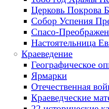
Церковь Покрова Б
Собор Успения Пр
Спасо-Преображен
Настоятельница Ев
Краеведение
Географическое оп
Ярмарки
Отечественная вой
Краеведческие ма
22 исторические к