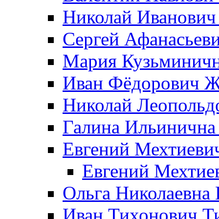
Николай Иванович
Сергей Афанасьеви
Мария Кузьминичн
Иван Фёдорович Жд
Николай Леопольд
Галина Ильинична
Евгений Мехтиеви
Евгений Мехтие
Ольга Николаевна 
Иван Тихонович Т