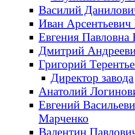
Василий Данилови
Иван Арсентьевич
Евгения Павловна 
Дмитрий Андрееви
Григорий Терентье
Директор завода
Анатолий Логинов
Евгений Васильеви
Марченко
Валентин Павлови