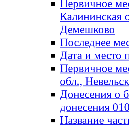
Первичное м
Калининская о
Демешково
Последнее ме
Дата и место 
Первичное ме
обл., Невельс
Донесения о б
донесения 01
Название част