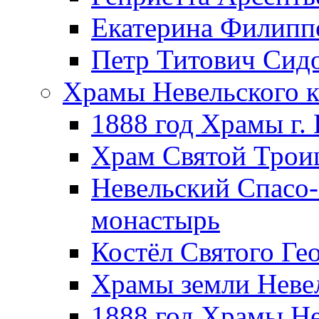
Екатерина Филипп
Петр Титович Сид
Храмы Невельского к
1888 год Храмы г.
Храм Святой Трои
Невельский Спасо
монастырь
Костёл Святого Ге
Храмы земли Неве
1888 год Храмы Не