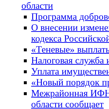
области
Программа добров
О внесении измене
кодекса Российско
«Теневые» выплат
Налоговая служба
Уплата имуществен
«Новый порядок п
Межрайонная ИФНС
области сообщает