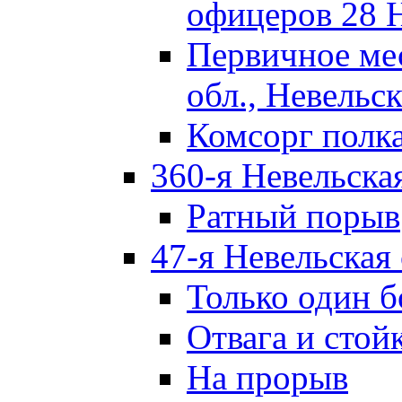
офицеров 28 
Первичное ме
обл., Невельск
Комсорг полк
360-я Невельска
Ратный порыв
47-я Невельская
Только один б
Отвага и стой
На прорыв