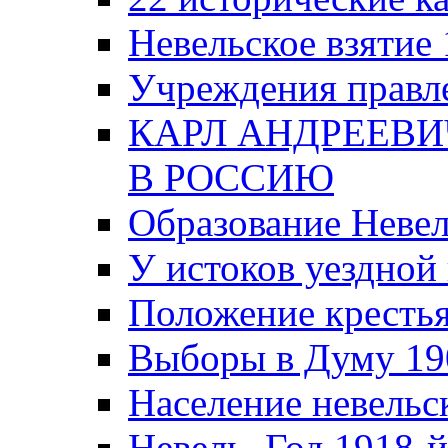
Невельское взятие 
Учреждения правле
КАРЛ АНДРЕЕВИ
В РОССИЮ
Образование Невел
У истоков уездно
Положение крестья
Выборы в Думу 19
Население невельск
Невель. Год 1918-й