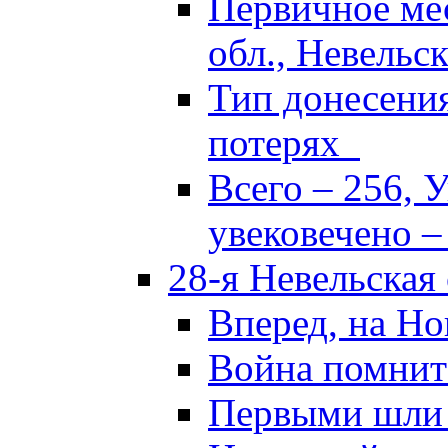
Первичное ме
обл., Невельск
Тип донесени
потерях
Всего – 256, 
увековечено –
28-я Невельская
Вперед, на Но
Война помнит
Первыми шли 