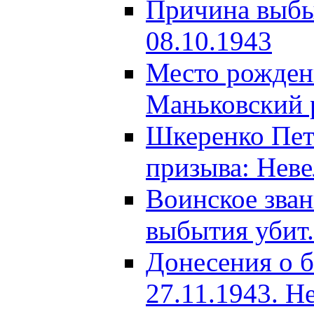
Причина выбыт
08.10.1943
Место рождени
Маньковский р
Шкеренко Пет
призыва: Неве
Воинское зва
выбытия убит.
Донесения о б
27.11.1943. Н