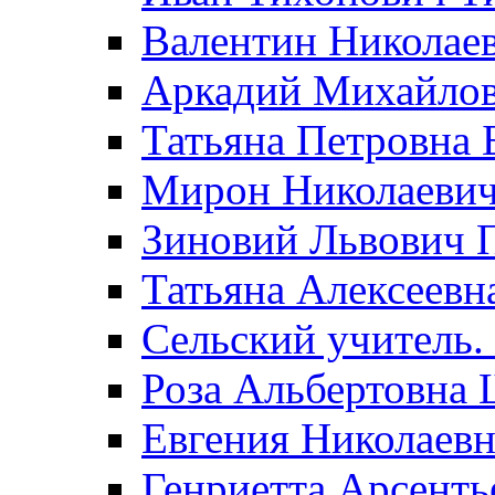
Валентин Николае
Аркадий Михайло
Татьяна Петровна 
Мирон Николаеви
Зиновий Львович 
Татьяна Алексеевн
Сельский учитель.
Роза Альбертовна
Евгения Николаевн
Генриетта Арсенть