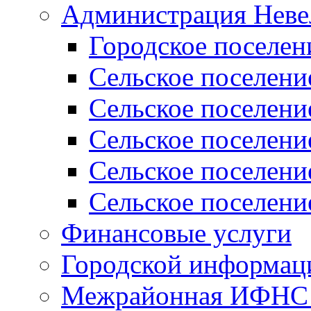
Администрация Неве
Городское поселен
Сельское поселени
Сельское поселени
Сельское поселени
Сельское поселени
Сельское поселени
Финансовые услуги
Городской информаци
Межрайонная ИФНС Р