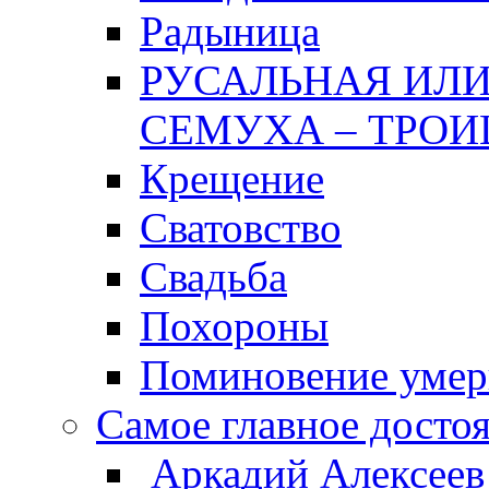
Радыница
РУСАЛЬНАЯ ИЛИ
СЕМУХА – ТРОИ
Крещение
Сватовство
Свадьба
Похороны
Поминовение уме
Самое главное досто
Аркадий Алексеев