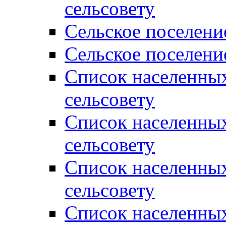
сельсовету
Сельское поселени
Сельское поселени
Список населенны
сельсовету
Список населенны
сельсовету
Список населенны
сельсовету
Список населенных