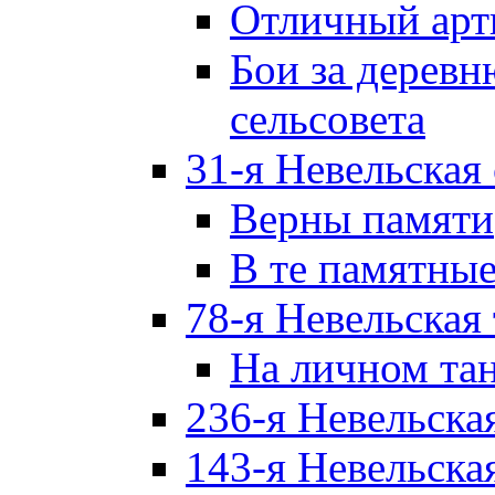
Отличный арт
Бои за дерев
сельсовета
31-я Невельская
Верны памяти
В те памятны
78-я Невельская
На личном та
236-я Невельска
143-я Невельска