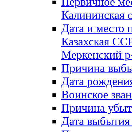
Первичное м
Калининская о
Дата и мест
Казахская ССР
Меркенский р
Причина выб
Дата рождени
Воинское зван
Причина убыти
Дата выбытия