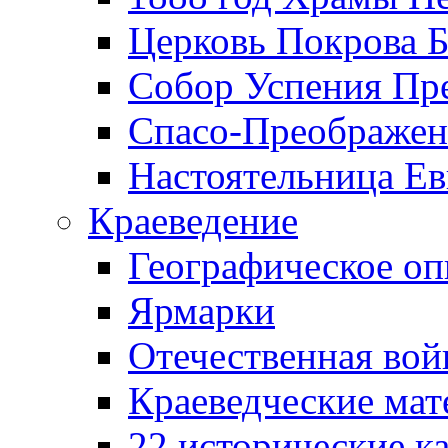
Церковь Покрова Б
Собор Успения Пр
Спасо-Преображен
Настоятельница Ев
Краеведение
Географическое оп
Ярмарки
Отечественная вой
Краеведческие ма
22 исторические к