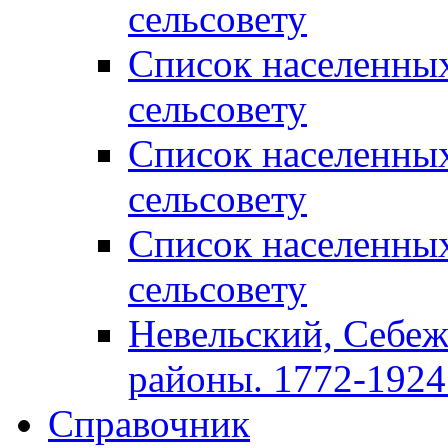
сельсовету
Список населенны
сельсовету
Список населенны
сельсовету
Список населенны
сельсовету
Невельский, Себеж
районы. 1772-1924 
Справочник