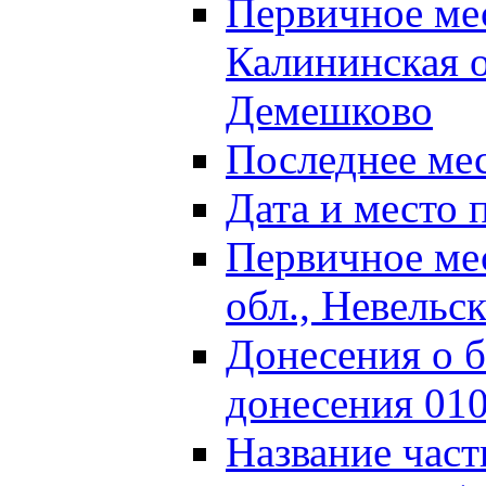
Первичное м
Калининская о
Демешково
Последнее ме
Дата и место 
Первичное ме
обл., Невельс
Донесения о б
донесения 01
Название част