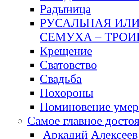
Радыница
РУСАЛЬНАЯ ИЛИ
СЕМУХА – ТРОИ
Крещение
Сватовство
Свадьба
Похороны
Поминовение уме
Самое главное досто
Аркадий Алексеев