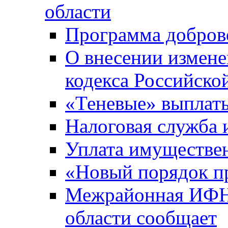
области
Программа добров
О внесении измене
кодекса Российско
«Теневые» выплат
Налоговая служба
Уплата имуществен
«Новый порядок п
Межрайонная ИФНС
области сообщает