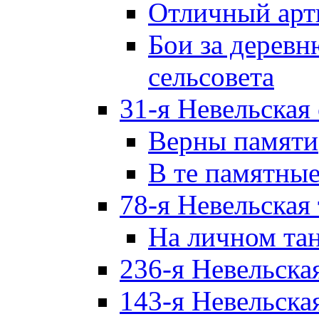
Отличный арт
Бои за дерев
сельсовета
31-я Невельская
Верны памяти
В те памятны
78-я Невельская
На личном та
236-я Невельска
143-я Невельска