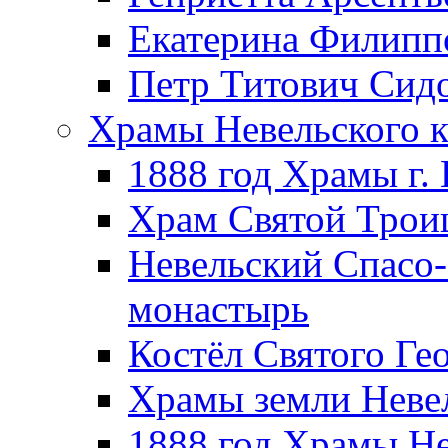
Екатерина Филипп
Петр Титович Сид
Храмы Невельского к
1888 год Храмы г.
Храм Святой Трои
Невельский Спасо
монастырь
Костёл Святого Ге
Храмы земли Неве
1888 год Храмы Не