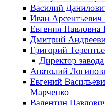
Василий Данилови
Иван Арсентьевич
Евгения Павловна 
Дмитрий Андрееви
Григорий Терентье
Директор завода
Анатолий Логинов
Евгений Васильеви
Марченко
Валентин Павлови