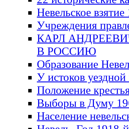
Невельское взятие 
Учреждения правле
КАРЛ АНДРЕЕВИ
В РОССИЮ
Образование Невел
У истоков уездно
Положение крестья
Выборы в Думу 19
Население невельск
Невель. Год 1918-й