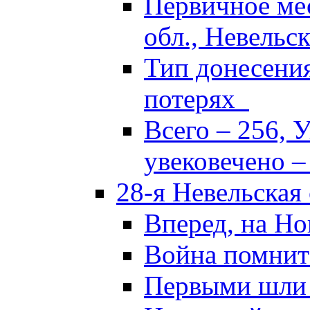
Первичное ме
обл., Невельск
Тип донесени
потерях
Всего – 256, 
увековечено –
28-я Невельская
Вперед, на Но
Война помнит
Первыми шли 