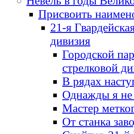
Невель в годы Велик
Присвоить наиме
21-я Гвардейска
дивизия
Городской пар
стрелковой д
В рядах наст
Однажды я не
Мастер метког
От станка зав