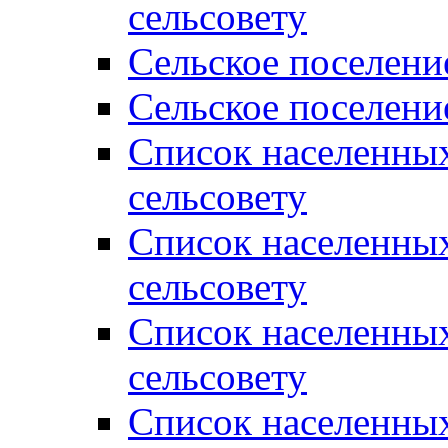
сельсовету
Сельское поселени
Сельское поселени
Список населенны
сельсовету
Список населенны
сельсовету
Список населенны
сельсовету
Список населенных