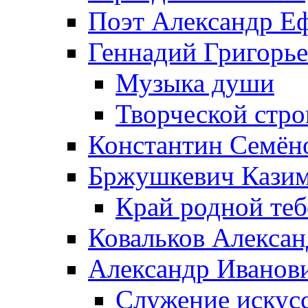
Поэт Александр Е
Геннадий Григорь
Музыка души
Творческой стро
Константин Семён
Бржушкевич Казим
Край родной те
Ковальков Алекса
Александр Иванов
Служение искусс