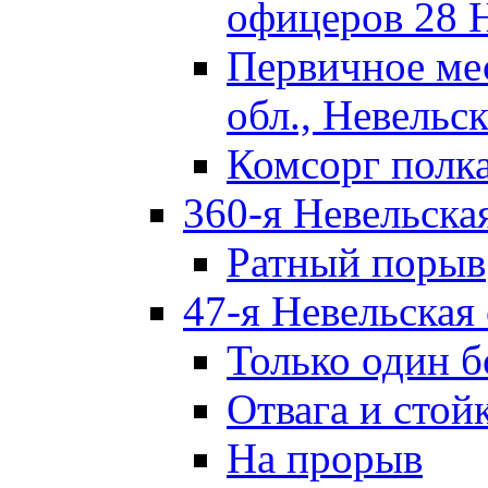
офицеров 28 
Первичное ме
обл., Невельск
Комсорг полк
360-я Невельска
Ратный порыв
47-я Невельская
Только один б
Отвага и стой
На прорыв