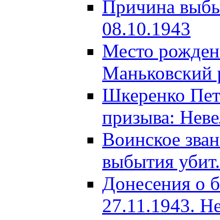
Причина выбыт
08.10.1943
Место рождени
Маньковский р
Шкеренко Пет
призыва: Неве
Воинское зва
выбытия убит.
Донесения о б
27.11.1943. Н