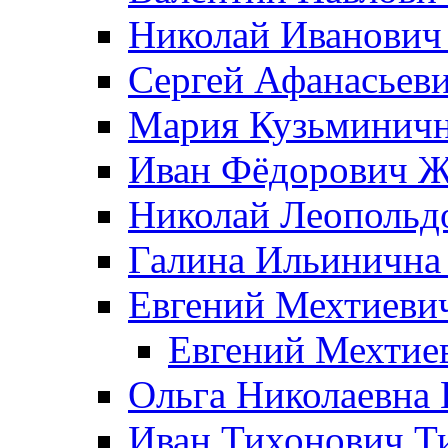
Николай Иванович
Сергей Афанасьеви
Мария Кузьминичн
Иван Фёдорович Жд
Николай Леопольд
Галина Ильинична
Евгений Мехтиеви
Евгений Мехтие
Ольга Николаевна 
Иван Тихонович Т