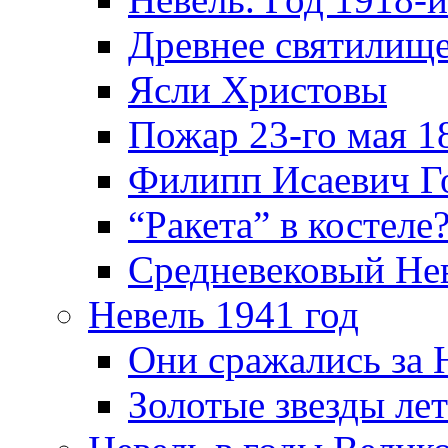
Древнее святилище
Ясли Христовы
Пожар 23-го мая 1
Филипп Исаевич Г
“Ракета” в костеле
Средневековый Не
Невель 1941 год
Они сражались за 
Золотые звезды ле