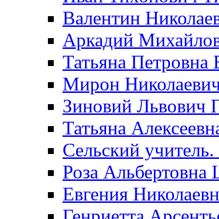
Валентин Николае
Аркадий Михайло
Татьяна Петровна 
Мирон Николаеви
Зиновий Львович 
Татьяна Алексеевн
Сельский учитель.
Роза Альбертовна
Евгения Николаевн
Генриетта Арсенть