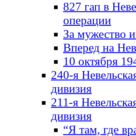
827 гап в Нев
операции
За мужество и
Вперед на Нев
10 октября 19
240-я Невельска
дивизия
211-я Невельска
дивизия
“Я там, где в