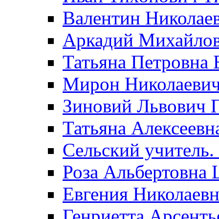
Валентин Николае
Аркадий Михайло
Татьяна Петровна 
Мирон Николаеви
Зиновий Львович 
Татьяна Алексеевн
Сельский учитель.
Роза Альбертовна
Евгения Николаевн
Генриетта Арсенть