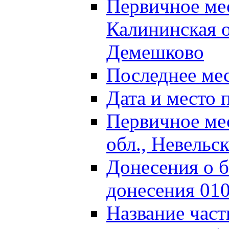
Первичное м
Калининская о
Демешково
Последнее ме
Дата и место 
Первичное ме
обл., Невельс
Донесения о б
донесения 01
Название част