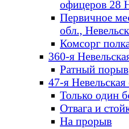
офицеров 28 
Первичное ме
обл., Невельск
Комсорг полк
360-я Невельска
Ратный порыв
47-я Невельская
Только один б
Отвага и стой
На прорыв