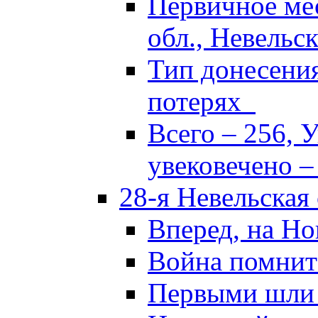
Первичное ме
обл., Невельск
Тип донесени
потерях
Всего – 256, 
увековечено –
28-я Невельская
Вперед, на Но
Война помнит
Первыми шли 