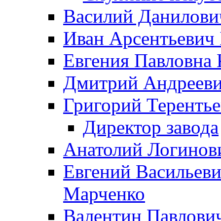
Василий Данилови
Иван Арсентьевич
Евгения Павловна 
Дмитрий Андрееви
Григорий Терентье
Директор завода
Анатолий Логинов
Евгений Васильеви
Марченко
Валентин Павлови