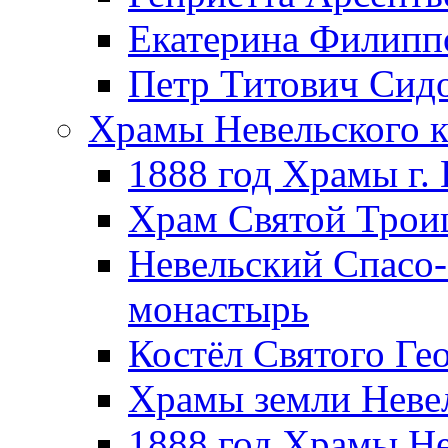
Екатерина Филипп
Петр Титович Сид
Храмы Невельского к
1888 год Храмы г.
Храм Святой Трои
Невельский Спасо
монастырь
Костёл Святого Ге
Храмы земли Неве
1888 год Храмы Не