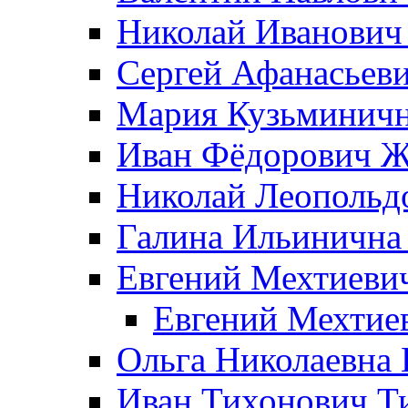
Николай Иванович
Сергей Афанасьеви
Мария Кузьминичн
Иван Фёдорович Жд
Николай Леопольд
Галина Ильинична
Евгений Мехтиеви
Евгений Мехтие
Ольга Николаевна 
Иван Тихонович Т