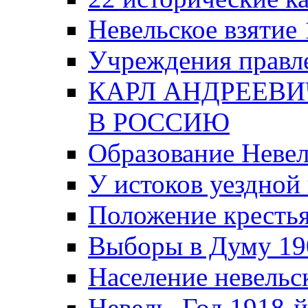
Невельское взятие 
Учреждения правле
КАРЛ АНДРЕЕВИ
В РОССИЮ
Образование Невел
У истоков уездно
Положение крестья
Выборы в Думу 19
Население невельск
Невель. Год 1918-й