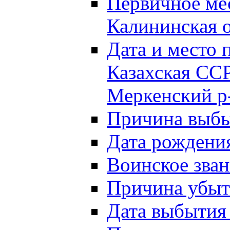
Первичное м
Калининская о
Дата и мест
Казахская ССР
Меркенский р
Причина выб
Дата рождени
Воинское зван
Причина убыти
Дата выбытия