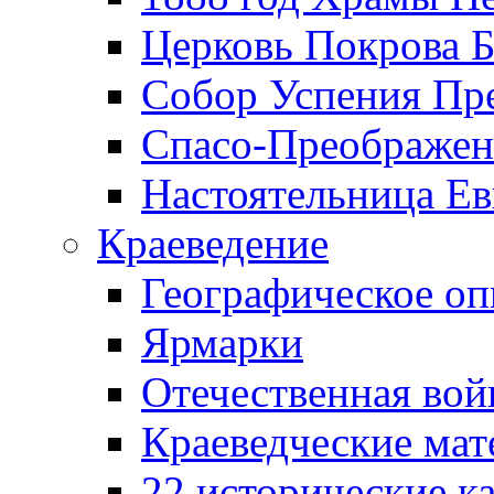
Церковь Покрова Б
Собор Успения Пр
Спасо-Преображен
Настоятельница Ев
Краеведение
Географическое оп
Ярмарки
Отечественная вой
Краеведческие ма
22 исторические к