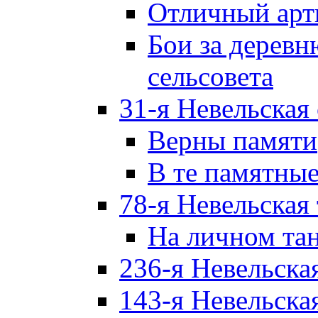
Отличный арт
Бои за дерев
сельсовета
31-я Невельская
Верны памяти
В те памятны
78-я Невельская
На личном та
236-я Невельска
143-я Невельска