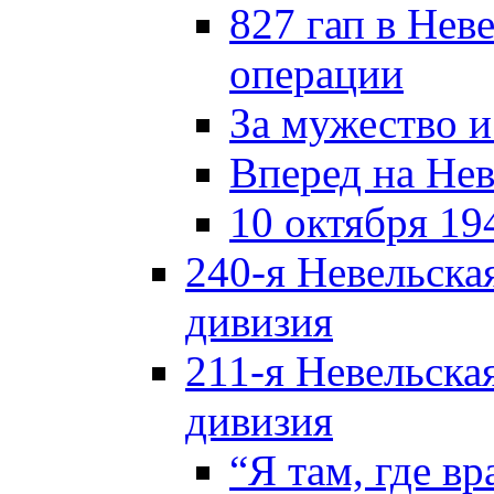
827 гап в Нев
операции
За мужество и
Вперед на Нев
10 октября 19
240-я Невельска
дивизия
211-я Невельска
дивизия
“Я там, где в