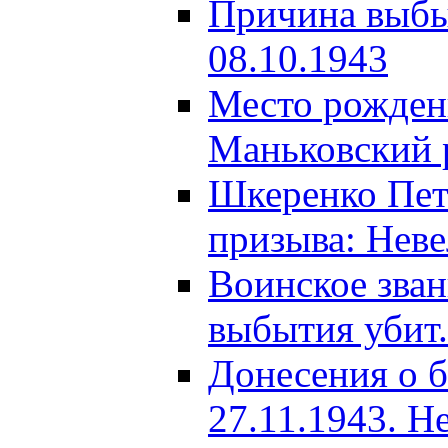
Причина выбыт
08.10.1943
Место рождени
Маньковский р
Шкеренко Пет
призыва: Неве
Воинское зва
выбытия убит.
Донесения о б
27.11.1943. Н