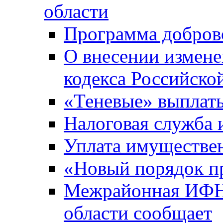
области
Программа добров
О внесении измене
кодекса Российско
«Теневые» выплат
Налоговая служба
Уплата имуществен
«Новый порядок п
Межрайонная ИФНС
области сообщает