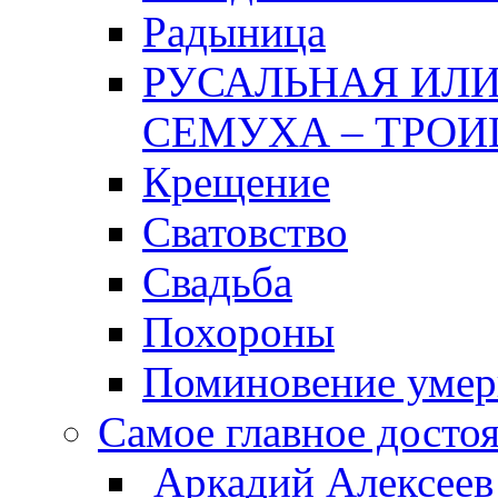
Радыница
РУСАЛЬНАЯ ИЛИ
СЕМУХА – ТРОИ
Крещение
Сватовство
Свадьба
Похороны
Поминовение уме
Самое главное досто
Аркадий Алексеев