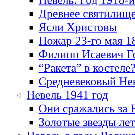
Древнее святилище
Ясли Христовы
Пожар 23-го мая 1
Филипп Исаевич Г
“Ракета” в костеле
Средневековый Не
Невель 1941 год
Они сражались за 
Золотые звезды ле