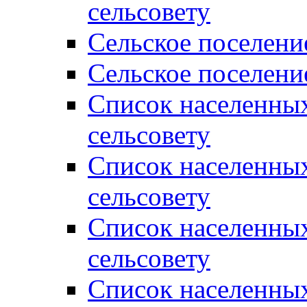
сельсовету
Сельское поселени
Сельское поселени
Список населенны
сельсовету
Список населенны
сельсовету
Список населенны
сельсовету
Список населенных