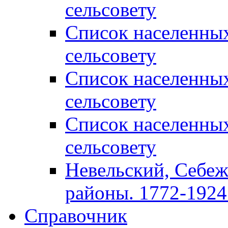
сельсовету
Список населенны
сельсовету
Список населенны
сельсовету
Список населенны
сельсовету
Невельский, Себеж
районы. 1772-1924 
Справочник