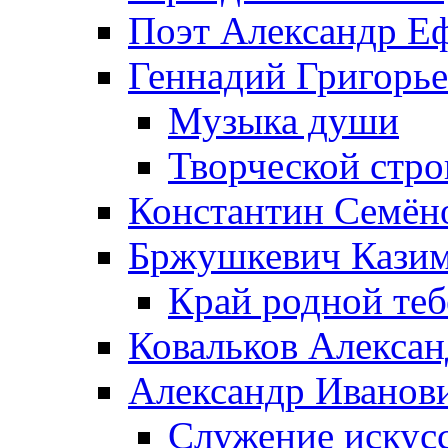
Поэт Александр Е
Геннадий Григорь
Музыка души
Творческой стро
Константин Семён
Бржушкевич Казим
Край родной те
Ковальков Алекса
Александр Иванов
Служение искусс