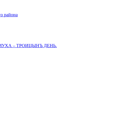
го района
МУХА – ТРОИЦЫНЪ ДЕНЬ.