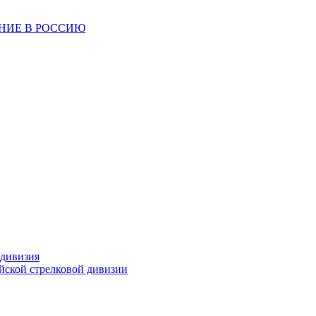
ЕНИЕ В РОССИЮ
 дивизия
ейской стрелковой дивизии