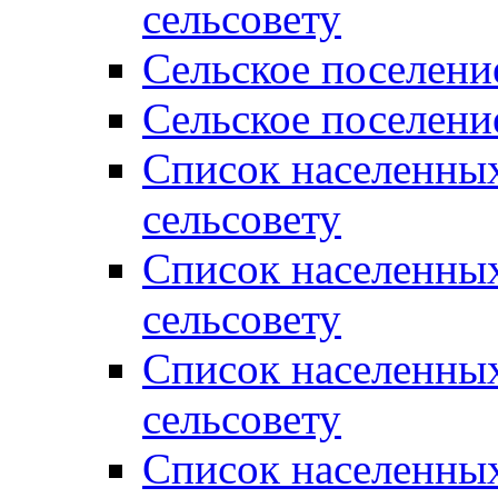
сельсовету
Сельское поселени
Сельское поселени
Список населенны
сельсовету
Список населенны
сельсовету
Список населенны
сельсовету
Список населенных