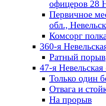
офицеров 28 
Первичное ме
обл., Невельск
Комсорг полк
360-я Невельска
Ратный порыв
47-я Невельская
Только один б
Отвага и стой
На прорыв