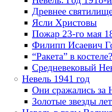
Древнее святилище
Ясли Христовы
Пожар 23-го мая 1
Филипп Исаевич Г
“Ракета” в костеле
Средневековый Не
Невель 1941 год
Они сражались за 
Золотые звезды ле