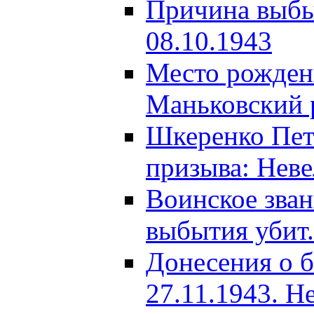
Причина выбыт
08.10.1943
Место рождени
Маньковский р
Шкеренко Пет
призыва: Неве
Воинское зва
выбытия убит.
Донесения о б
27.11.1943. Н