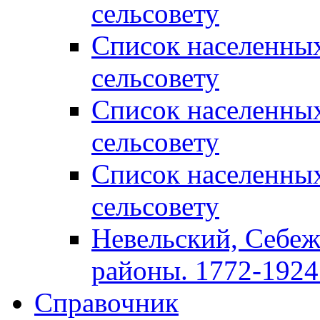
сельсовету
Список населенны
сельсовету
Список населенны
сельсовету
Список населенны
сельсовету
Невельский, Себеж
районы. 1772-1924 
Справочник