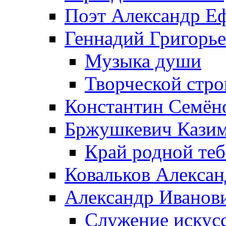
Поэт Александр Е
Геннадий Григорь
Музыка души
Творческой стро
Константин Семён
Бржушкевич Казим
Край родной те
Ковальков Алекса
Александр Иванов
Служение искусс