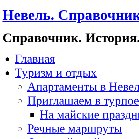
Невель. Справочник
Справочник. История.
Главная
Туризм и отдых
Апартаменты в Неве
Приглашаем в турпое
На майские праздн
Речные маршруты