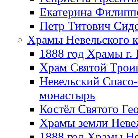
Екатерина Филипп
Петр Титович Сид
Храмы Невельского к
1888 год Храмы г.
Храм Святой Трои
Невельский Спасо
монастырь
Костёл Святого Ге
Храмы земли Неве
1888 год Храмы Не