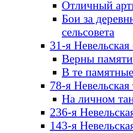
Отличный арт
Бои за дерев
сельсовета
31-я Невельская
Верны памяти
В те памятны
78-я Невельская
На личном та
236-я Невельска
143-я Невельска