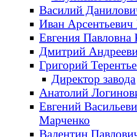
Василий Данилови
Иван Арсентьевич
Евгения Павловна 
Дмитрий Андрееви
Григорий Терентье
Директор завода
Анатолий Логинов
Евгений Васильеви
Марченко
Валентин Павлови