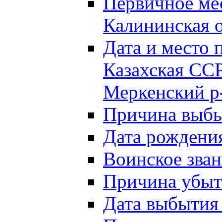
Первичное м
Калининская о
Дата и мест
Казахская ССР
Меркенский р
Причина выб
Дата рождени
Воинское зван
Причина убыти
Дата выбытия