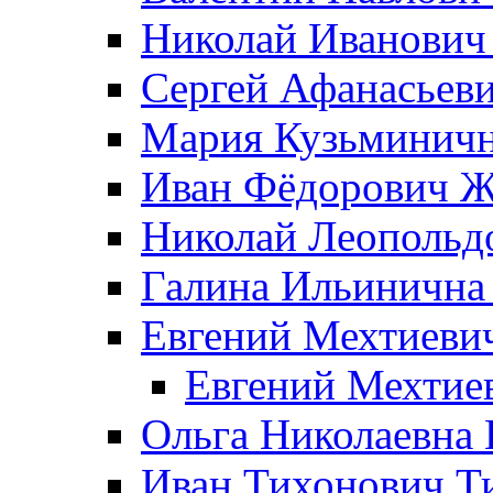
Николай Иванович
Сергей Афанасьеви
Мария Кузьминичн
Иван Фёдорович Жд
Николай Леопольд
Галина Ильинична
Евгений Мехтиеви
Евгений Мехтие
Ольга Николаевна 
Иван Тихонович Т