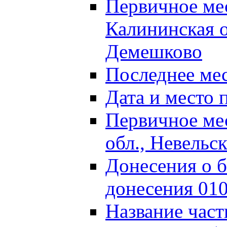
Первичное м
Калининская о
Демешково
Последнее ме
Дата и место 
Первичное ме
обл., Невельс
Донесения о б
донесения 01
Название част