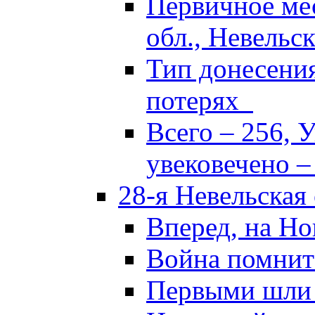
Первичное ме
обл., Невельск
Тип донесени
потерях
Всего – 256, 
увековечено –
28-я Невельская
Вперед, на Но
Война помнит
Первыми шли 