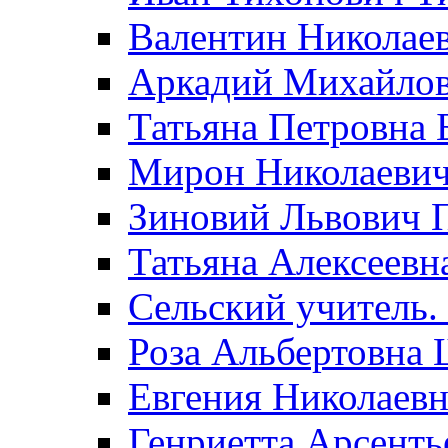
Валентин Николае
Аркадий Михайло
Татьяна Петровна 
Мирон Николаеви
Зиновий Львович 
Татьяна Алексеевн
Сельский учитель.
Роза Альбертовна
Евгения Николаевн
Генриетта Арсенть