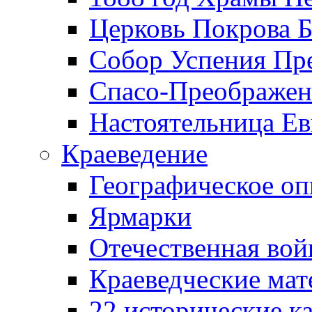
Церковь Покрова Б
Собор Успения Пр
Спасо-Преображен
Настоятельница Ев
Краеведение
Географическое оп
Ярмарки
Отечественная вой
Краеведческие ма
22 исторические к