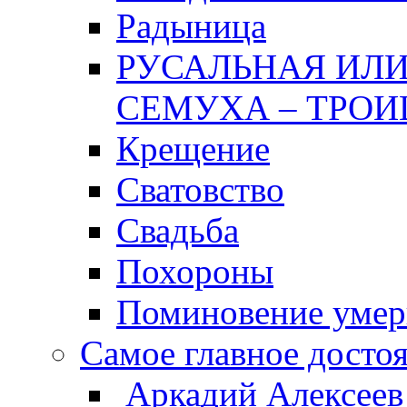
Радыница
РУСАЛЬНАЯ ИЛИ
СЕМУХА – ТРОИ
Крещение
Сватовство
Свадьба
Похороны
Поминовение уме
Самое главное досто
Аркадий Алексеев