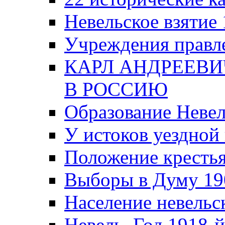
Невельское взятие 
Учреждения правле
КАРЛ АНДРЕЕВИ
В РОССИЮ
Образование Невел
У истоков уездно
Положение крестья
Выборы в Думу 19
Население невельск
Невель. Год 1918-й