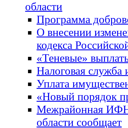
области
Программа добров
О внесении измене
кодекса Российско
«Теневые» выплат
Налоговая служба
Уплата имуществен
«Новый порядок п
Межрайонная ИФНС
области сообщает