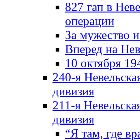
827 гап в Нев
операции
За мужество и
Вперед на Нев
10 октября 19
240-я Невельска
дивизия
211-я Невельска
дивизия
“Я там, где в