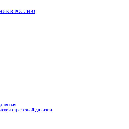
ЕНИЕ В РОССИЮ
 дивизия
ейской стрелковой дивизии