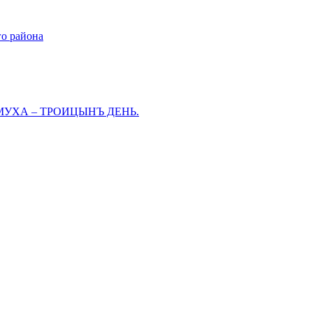
го района
МУХА – ТРОИЦЫНЪ ДЕНЬ.