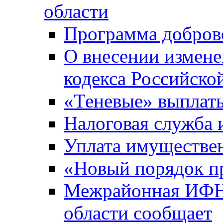
области
Программа добров
О внесении измене
кодекса Российско
«Теневые» выплат
Налоговая служба
Уплата имуществен
«Новый порядок п
Межрайонная ИФНС
области сообщает