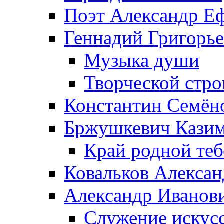
Поэт Александр Е
Геннадий Григорь
Музыка души
Творческой стро
Константин Семён
Бржушкевич Казим
Край родной те
Ковальков Алекса
Александр Иванов
Служение искусс