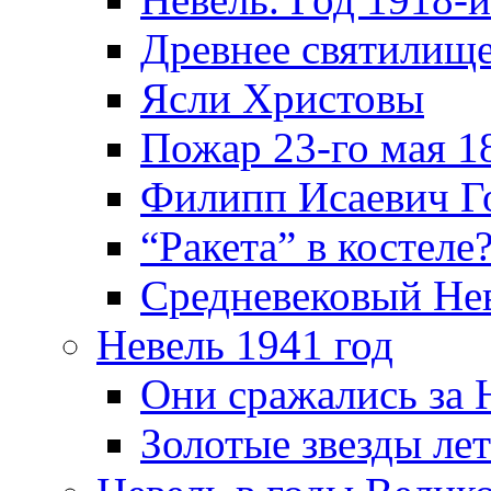
Древнее святилище
Ясли Христовы
Пожар 23-го мая 1
Филипп Исаевич Г
“Ракета” в костеле
Средневековый Не
Невель 1941 год
Они сражались за 
Золотые звезды ле