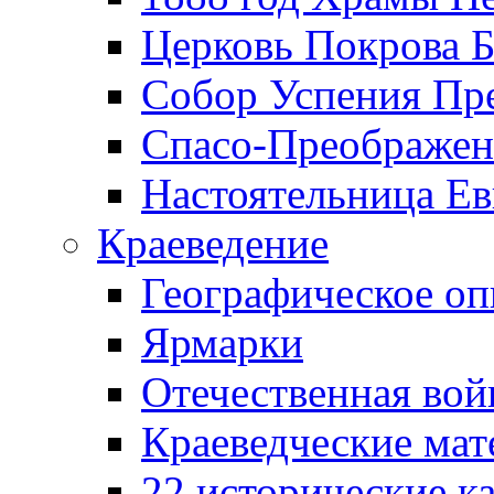
Церковь Покрова Б
Собор Успения Пр
Спасо-Преображен
Настоятельница Ев
Краеведение
Географическое оп
Ярмарки
Отечественная вой
Краеведческие ма
22 исторические к