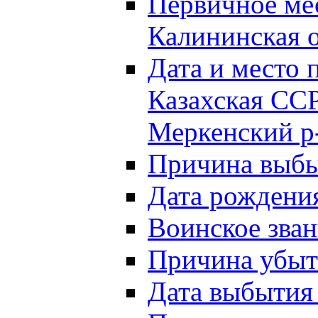
Первичное м
Калининская о
Дата и мест
Казахская ССР
Меркенский р
Причина выб
Дата рождени
Воинское зван
Причина убыти
Дата выбытия