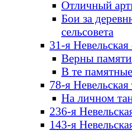
Отличный арт
Бои за дерев
сельсовета
31-я Невельская
Верны памяти
В те памятны
78-я Невельская
На личном та
236-я Невельска
143-я Невельска