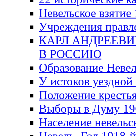
Невельское взятие 
Учреждения правле
КАРЛ АНДРЕЕВИ
В РОССИЮ
Образование Невел
У истоков уездно
Положение крестья
Выборы в Думу 19
Население невельск
Невель. Год 1918-й