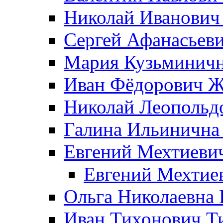
Николай Иванович
Сергей Афанасьеви
Мария Кузьминичн
Иван Фёдорович Жд
Николай Леопольд
Галина Ильинична
Евгений Мехтиеви
Евгений Мехтие
Ольга Николаевна 
Иван Тихонович Т