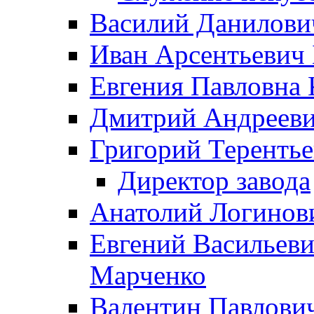
Василий Данилови
Иван Арсентьевич
Евгения Павловна 
Дмитрий Андрееви
Григорий Терентье
Директор завода
Анатолий Логинов
Евгений Васильеви
Марченко
Валентин Павлови