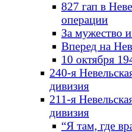
827 гап в Нев
операции
За мужество и
Вперед на Нев
10 октября 19
240-я Невельска
дивизия
211-я Невельска
дивизия
“Я там, где в