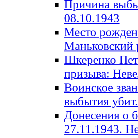
Причина выбыт
08.10.1943
Место рождени
Маньковский р
Шкеренко Пет
призыва: Неве
Воинское зва
выбытия убит.
Донесения о б
27.11.1943. Н