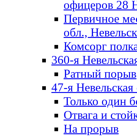
офицеров 28 
Первичное ме
обл., Невельск
Комсорг полк
360-я Невельска
Ратный порыв
47-я Невельская
Только один б
Отвага и стой
На прорыв