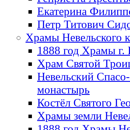
Екатерина Филипп
Петр Титович Сид
Храмы Невельского к
1888 год Храмы г.
Храм Святой Трои
Невельский Спасо
монастырь
Костёл Святого Ге
Храмы земли Неве
1888 год Храмы Не