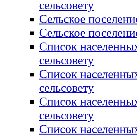
сельсовету
Сельское поселени
Сельское поселени
Список населенны
сельсовету
Список населенны
сельсовету
Список населенны
сельсовету
Список населенных