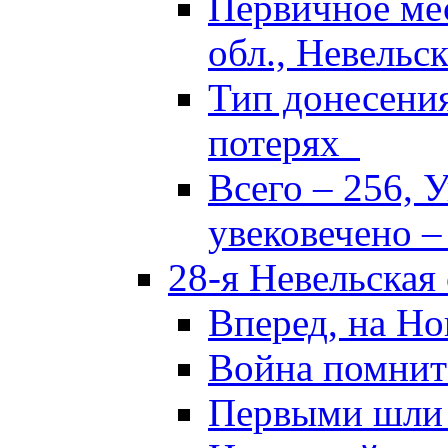
Первичное ме
обл., Невельск
Тип донесени
потерях
Всего – 256, 
увековечено –
28-я Невельская
Вперед, на Но
Война помнит
Первыми шли 