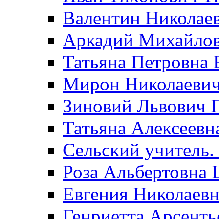
Валентин Николае
Аркадий Михайло
Татьяна Петровна 
Мирон Николаеви
Зиновий Львович 
Татьяна Алексеевн
Сельский учитель.
Роза Альбертовна
Евгения Николаевн
Генриетта Арсенть