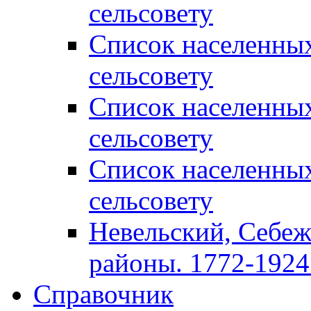
сельсовету
Список населенны
сельсовету
Список населенны
сельсовету
Список населенны
сельсовету
Невельский, Себеж
районы. 1772-1924 
Справочник