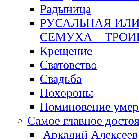
Радыница
РУСАЛЬНАЯ ИЛИ
СЕМУХА – ТРОИ
Крещение
Сватовство
Свадьба
Похороны
Поминовение уме
Самое главное досто
Аркадий Алексеев