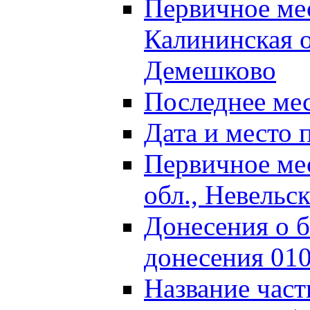
Первичное м
Калининская о
Демешково
Последнее ме
Дата и место 
Первичное ме
обл., Невельс
Донесения о б
донесения 01
Название част