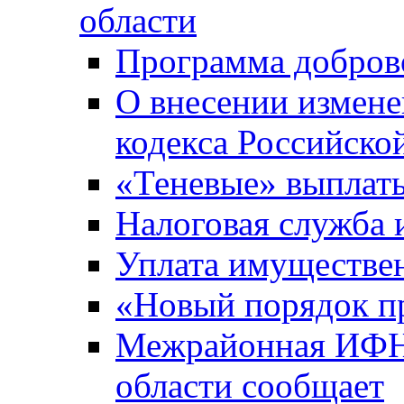
области
Программа добров
О внесении измене
кодекса Российско
«Теневые» выплат
Налоговая служба
Уплата имуществен
«Новый порядок п
Межрайонная ИФНС
области сообщает