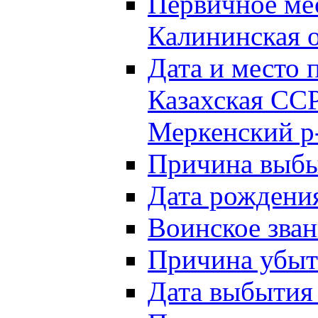
Первичное м
Калининская о
Дата и мест
Казахская ССР
Меркенский р
Причина выб
Дата рождени
Воинское зван
Причина убыти
Дата выбытия