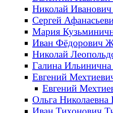
Николай Иванович
Сергей Афанасьеви
Мария Кузьминичн
Иван Фёдорович Жд
Николай Леопольд
Галина Ильинична
Евгений Мехтиеви
Евгений Мехтие
Ольга Николаевна 
Иван Тихонович Т