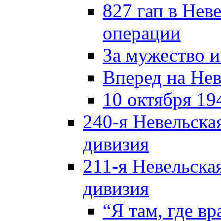
827 гап в Нев
операции
За мужество и
Вперед на Нев
10 октября 19
240-я Невельска
дивизия
211-я Невельска
дивизия
“Я там, где в