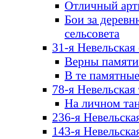
Отличный арт
Бои за дерев
сельсовета
31-я Невельская
Верны памяти
В те памятны
78-я Невельская
На личном та
236-я Невельска
143-я Невельска