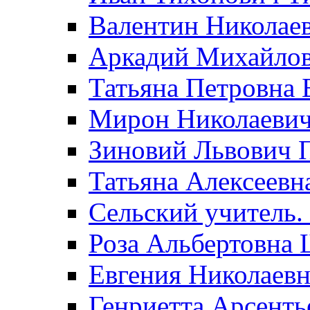
Валентин Николае
Аркадий Михайло
Татьяна Петровна 
Мирон Николаеви
Зиновий Львович 
Татьяна Алексеевн
Сельский учитель.
Роза Альбертовна
Евгения Николаевн
Генриетта Арсенть