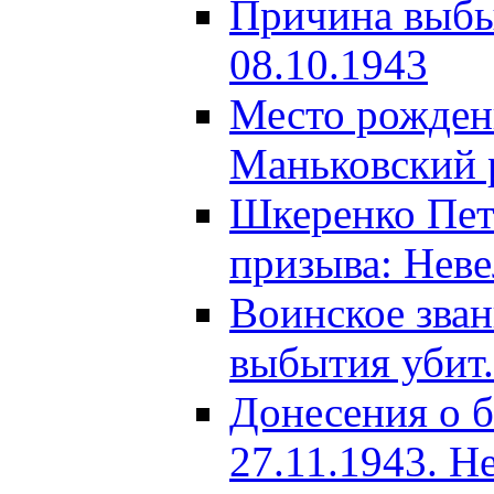
Причина выбыт
08.10.1943
Место рождени
Маньковский р
Шкеренко Пет
призыва: Неве
Воинское зва
выбытия убит.
Донесения о б
27.11.1943. Н