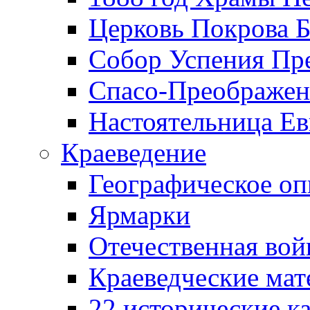
Церковь Покрова Б
Собор Успения Пр
Спасо-Преображен
Настоятельница Ев
Краеведение
Географическое оп
Ярмарки
Отечественная вой
Краеведческие ма
22 исторические к