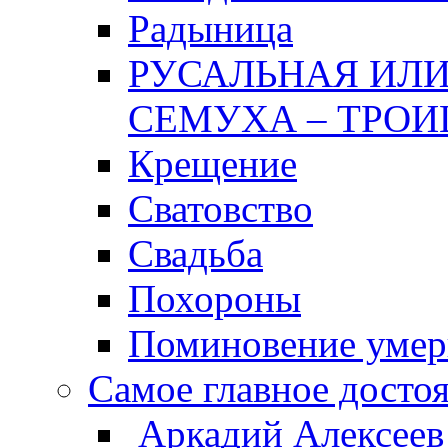
Радыница
РУСАЛЬНАЯ ИЛИ
СЕМУХА – ТРОИ
Крещение
Сватовство
Свадьба
Похороны
Поминовение уме
Самое главное досто
Аркадий Алексеев