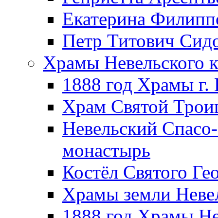
Екатерина Филипп
Петр Титович Сид
Храмы Невельского к
1888 год Храмы г.
Храм Святой Трои
Невельский Спасо
монастырь
Костёл Святого Ге
Храмы земли Неве
1888 год Храмы Не