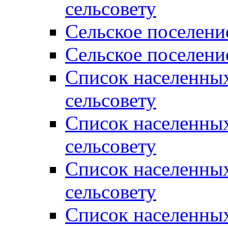
сельсовету
Сельское поселени
Сельское поселени
Список населенны
сельсовету
Список населенны
сельсовету
Список населенны
сельсовету
Список населенных