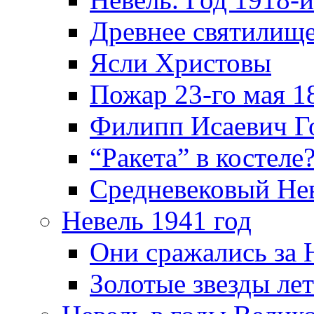
Древнее святилище
Ясли Христовы
Пожар 23-го мая 1
Филипп Исаевич Г
“Ракета” в костеле
Средневековый Не
Невель 1941 год
Они сражались за 
Золотые звезды ле