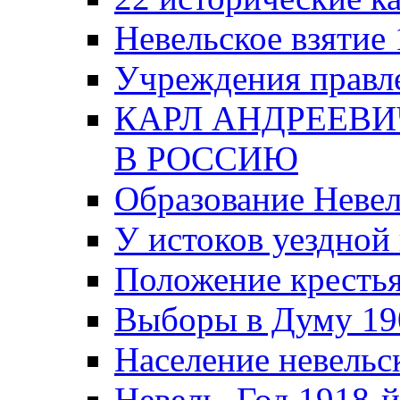
Невельское взятие 
Учреждения правле
КАРЛ АНДРЕЕВИ
В РОССИЮ
Образование Невел
У истоков уездно
Положение крестья
Выборы в Думу 19
Население невельск
Невель. Год 1918-й