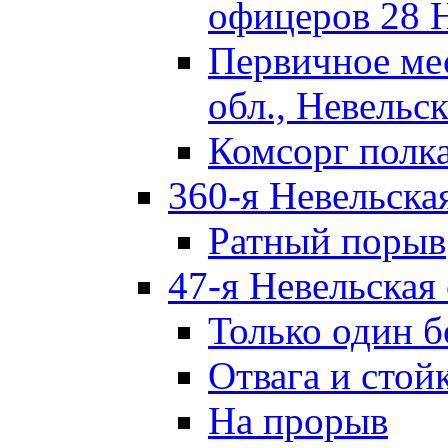
офицеров 28 
Первичное ме
обл., Невельск
Комсорг полк
360-я Невельска
Ратный порыв
47-я Невельская
Только один б
Отвага и стой
На прорыв