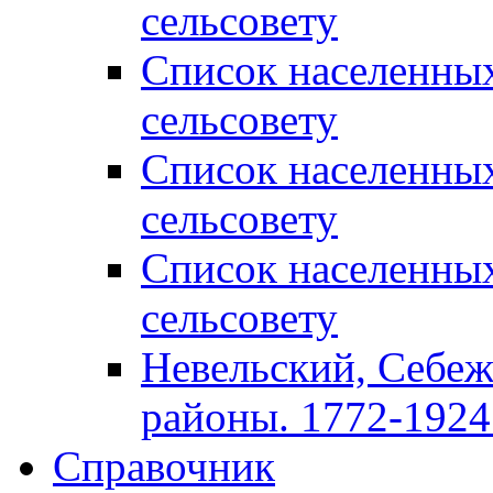
сельсовету
Список населенны
сельсовету
Список населенны
сельсовету
Список населенны
сельсовету
Невельский, Себеж
районы. 1772-1924 
Справочник