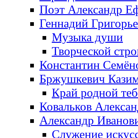
Поэт Александр Е
Геннадий Григорь
Музыка души
Творческой стро
Константин Семён
Бржушкевич Казим
Край родной те
Ковальков Алекса
Александр Иванов
Служение искусс