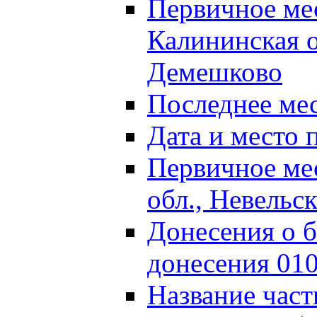
Первичное м
Калининская о
Демешково
Последнее ме
Дата и место 
Первичное ме
обл., Невельс
Донесения о б
донесения 01
Название част