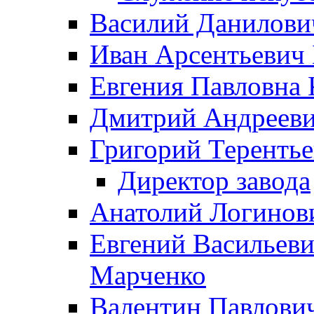
Василий Данилови
Иван Арсентьевич
Евгения Павловна 
Дмитрий Андрееви
Григорий Терентье
Директор завода
Анатолий Логинов
Евгений Васильеви
Марченко
Валентин Павлови