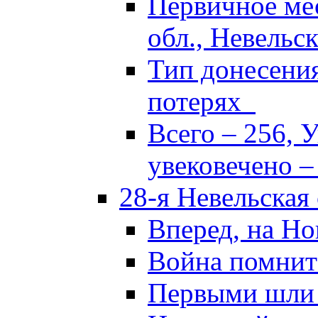
Первичное ме
обл., Невельск
Тип донесени
потерях
Всего – 256, 
увековечено –
28-я Невельская
Вперед, на Но
Война помнит
Первыми шли 