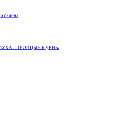
го района
МУХА – ТРОИЦЫНЪ ДЕНЬ.