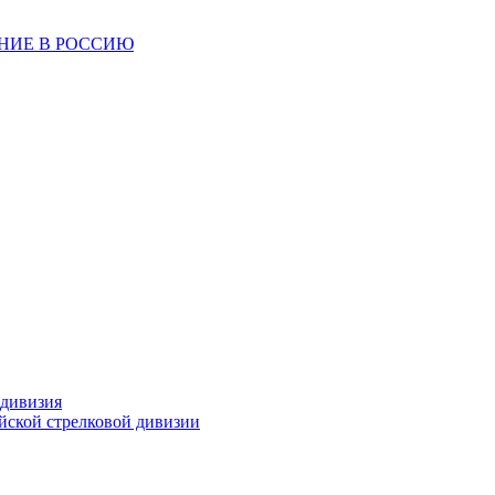
ЕНИЕ В РОССИЮ
 дивизия
ейской стрелковой дивизии