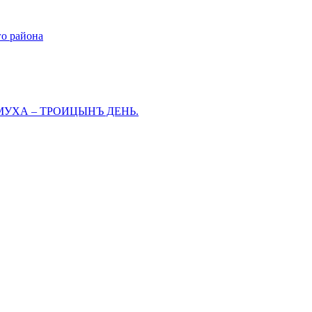
го района
МУХА – ТРОИЦЫНЪ ДЕНЬ.