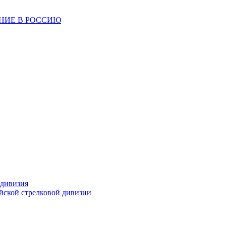
ЕНИЕ В РОССИЮ
 дивизия
ейской стрелковой дивизии