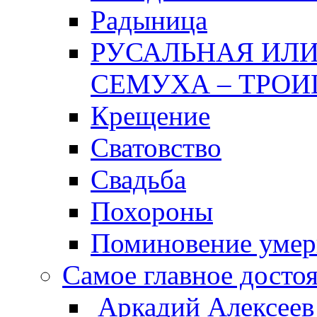
Радыница
РУСАЛЬНАЯ ИЛИ
СЕМУХА – ТРОИ
Крещение
Сватовство
Свадьба
Похороны
Поминовение уме
Самое главное досто
Аркадий Алексеев