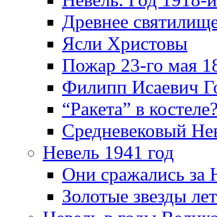
Древнее святилище
Ясли Христовы
Пожар 23-го мая 1
Филипп Исаевич Г
“Ракета” в костеле
Средневековый Не
Невель 1941 год
Они сражались за 
Золотые звезды ле