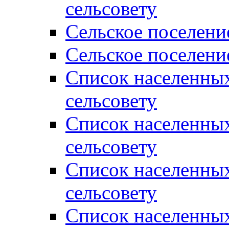
сельсовету
Сельское поселени
Сельское поселени
Список населенны
сельсовету
Список населенны
сельсовету
Список населенны
сельсовету
Список населенных