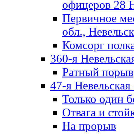
офицеров 28 
Первичное ме
обл., Невельск
Комсорг полк
360-я Невельска
Ратный порыв
47-я Невельская
Только один б
Отвага и стой
На прорыв