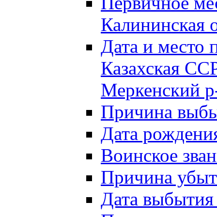
Первичное м
Калининская о
Дата и мест
Казахская ССР
Меркенский р
Причина выб
Дата рождени
Воинское зван
Причина убыти
Дата выбытия