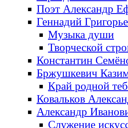
Поэт Александр Е
Геннадий Григорь
Музыка души
Творческой стро
Константин Семён
Бржушкевич Казим
Край родной те
Ковальков Алекса
Александр Иванов
Служение искусс