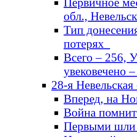
Первичное ме
обл., Невельск
Тип донесени
потерях
Всего – 256, 
увековечено –
28-я Невельская
Вперед, на Но
Война помнит
Первыми шли 