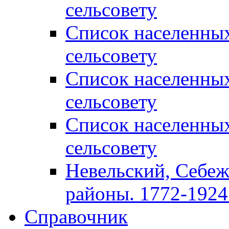
сельсовету
Список населенны
сельсовету
Список населенны
сельсовету
Список населенны
сельсовету
Невельский, Себеж
районы. 1772-1924 
Справочник