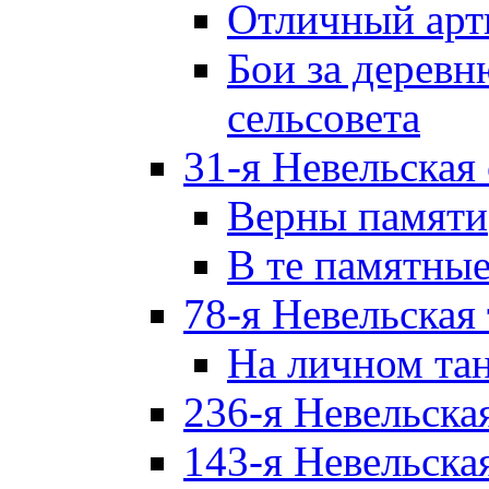
Отличный арт
Бои за дерев
сельсовета
31-я Невельская
Верны памяти
В те памятны
78-я Невельская
На личном та
236-я Невельска
143-я Невельска