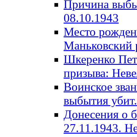
Причина выбыт
08.10.1943
Место рождени
Маньковский р
Шкеренко Пет
призыва: Неве
Воинское зва
выбытия убит.
Донесения о б
27.11.1943. Н