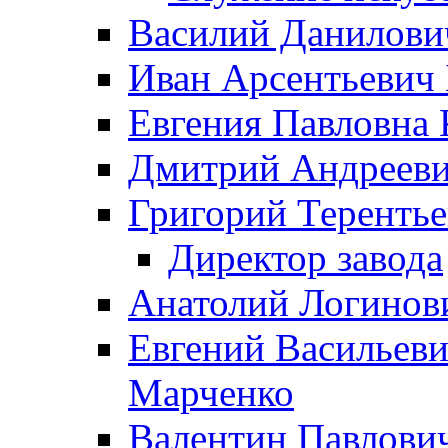
Василий Данилови
Иван Арсентьевич
Евгения Павловна 
Дмитрий Андрееви
Григорий Терентье
Директор завода
Анатолий Логинов
Евгений Васильеви
Марченко
Валентин Павлови