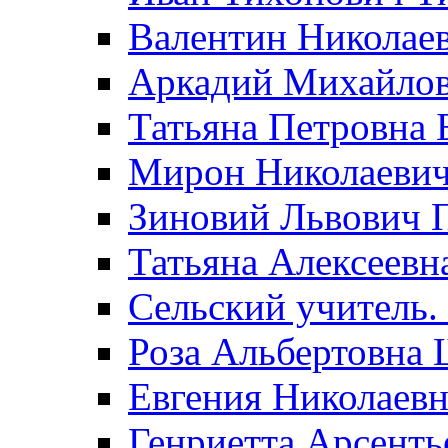
Валентин Николае
Аркадий Михайло
Татьяна Петровна 
Мирон Николаеви
Зиновий Львович 
Татьяна Алексеевн
Сельский учитель.
Роза Альбертовна
Евгения Николаевн
Генриетта Арсенть