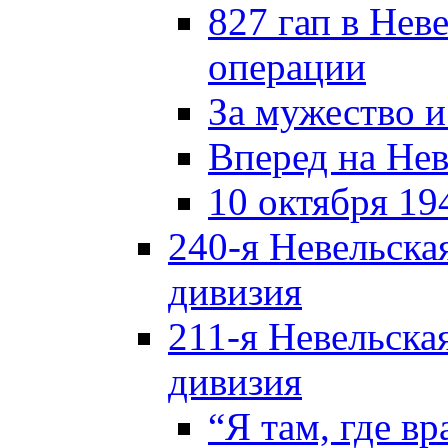
827 гап в Нев
операции
За мужество и
Вперед на Нев
10 октября 19
240-я Невельска
дивизия
211-я Невельска
дивизия
“Я там, где в