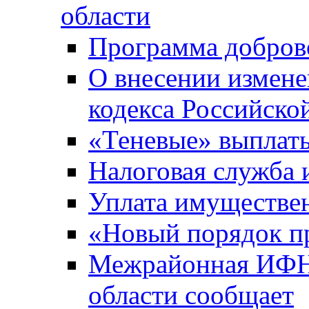
области
Программа добров
О внесении измене
кодекса Российско
«Теневые» выплат
Налоговая служба
Уплата имуществен
«Новый порядок п
Межрайонная ИФНС
области сообщает