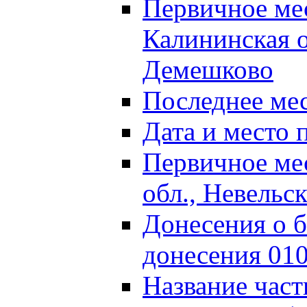
Первичное м
Калининская о
Демешково
Последнее ме
Дата и место 
Первичное ме
обл., Невельс
Донесения о б
донесения 01
Название част