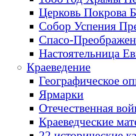
Церковь Покрова Б
Собор Успения Пр
Спасо-Преображен
Настоятельница Ев
Краеведение
Географическое оп
Ярмарки
Отечественная вой
Краеведческие ма
22 исторические к