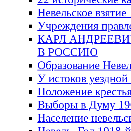
Невельское взятие 
Учреждения правле
КАРЛ АНДРЕЕВИ
В РОССИЮ
Образование Невел
У истоков уездно
Положение крестья
Выборы в Думу 19
Население невельск
Невель. Год 1918-й