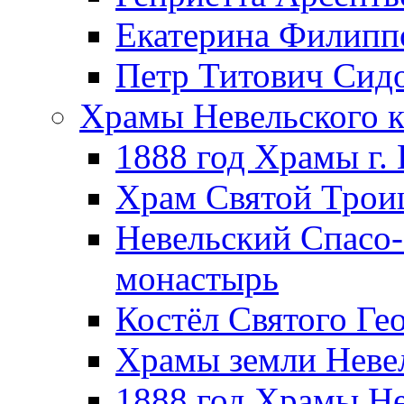
Екатерина Филипп
Петр Титович Сид
Храмы Невельского к
1888 год Храмы г.
Храм Святой Трои
Невельский Спасо
монастырь
Костёл Святого Ге
Храмы земли Неве
1888 год Храмы Не