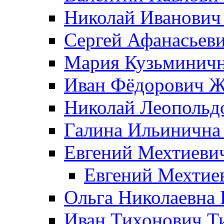
Николай Иванович
Сергей Афанасьеви
Мария Кузьминичн
Иван Фёдорович Жд
Николай Леопольд
Галина Ильинична
Евгений Мехтиеви
Евгений Мехтие
Ольга Николаевна 
Иван Тихонович Т