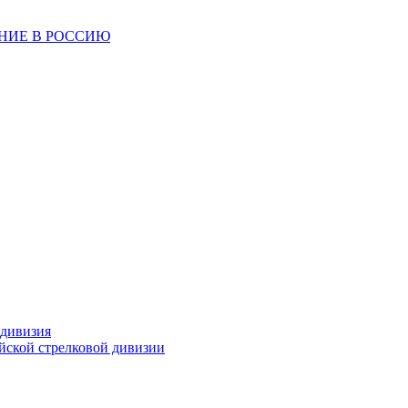
ЕНИЕ В РОССИЮ
 дивизия
ейской стрелковой дивизии