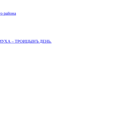
го района
МУХА – ТРОИЦЫНЪ ДЕНЬ.