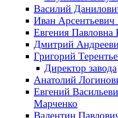
Василий Данилови
Иван Арсентьевич
Евгения Павловна 
Дмитрий Андрееви
Григорий Терентье
Директор завода
Анатолий Логинов
Евгений Васильеви
Марченко
Валентин Павлови