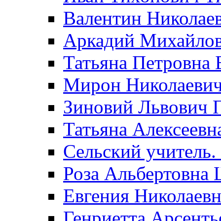
Валентин Николае
Аркадий Михайло
Татьяна Петровна 
Мирон Николаеви
Зиновий Львович 
Татьяна Алексеевн
Сельский учитель.
Роза Альбертовна
Евгения Николаевн
Генриетта Арсенть