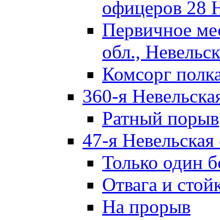
офицеров 28 
Первичное ме
обл., Невельск
Комсорг полк
360-я Невельска
Ратный порыв
47-я Невельская
Только один б
Отвага и стой
На прорыв