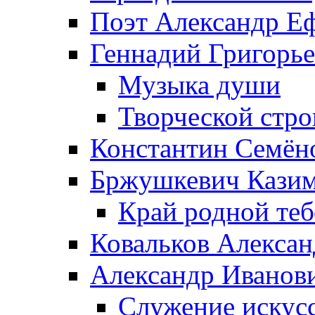
Поэт Александр Е
Геннадий Григорь
Музыка души
Творческой стро
Константин Семён
Бржушкевич Казим
Край родной те
Ковальков Алекса
Александр Иванов
Служение искусс