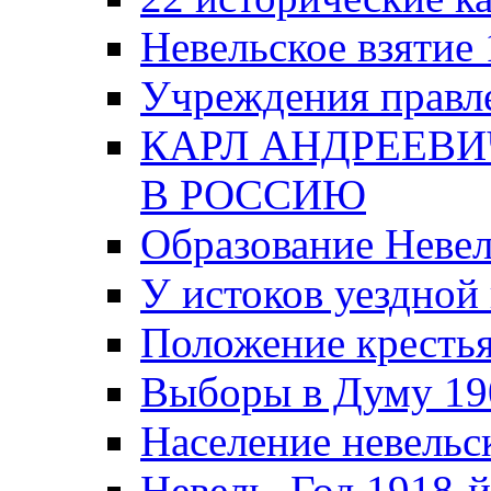
Невельское взятие 
Учреждения правле
КАРЛ АНДРЕЕВИ
В РОССИЮ
Образование Невел
У истоков уездно
Положение крестья
Выборы в Думу 19
Население невельск
Невель. Год 1918-й