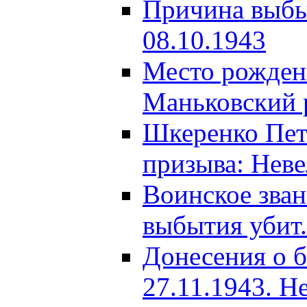
Причина выбыт
08.10.1943
Место рождени
Маньковский р
Шкеренко Пет
призыва: Неве
Воинское зва
выбытия убит.
Донесения о б
27.11.1943. Н