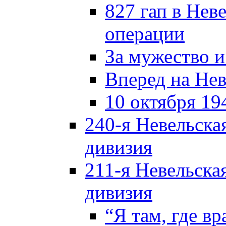
827 гап в Нев
операции
За мужество и
Вперед на Нев
10 октября 19
240-я Невельска
дивизия
211-я Невельска
дивизия
“Я там, где в