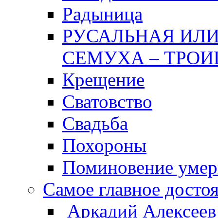
Радыница
РУСАЛЬНАЯ ИЛИ
СЕМУХА – ТРОИ
Крещение
Сватовство
Свадьба
Похороны
Поминовение уме
Самое главное досто
Аркадий Алексеев