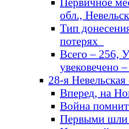
Первичное ме
обл., Невельск
Тип донесени
потерях
Всего – 256, 
увековечено –
28-я Невельская
Вперед, на Но
Война помнит
Первыми шли 