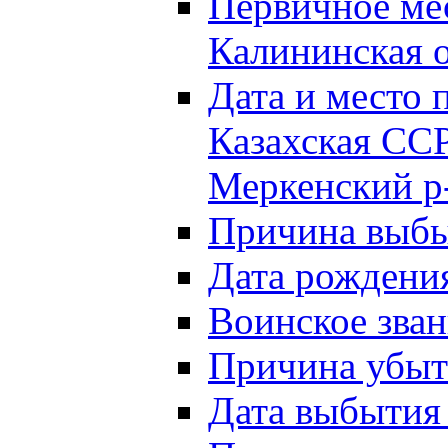
Первичное м
Калининская о
Дата и мест
Казахская ССР
Меркенский р
Причина выб
Дата рождени
Воинское зван
Причина убыти
Дата выбытия