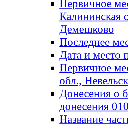
Первичное м
Калининская о
Демешково
Последнее ме
Дата и место 
Первичное ме
обл., Невельс
Донесения о б
донесения 01
Название част