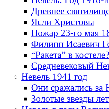
Древнее святилище
Ясли Христовы
Пожар 23-го мая 1
Филипп Исаевич Г
“Ракета” в костеле
Средневековый Не
Невель 1941 год
Они сражались за 
Золотые звезды ле