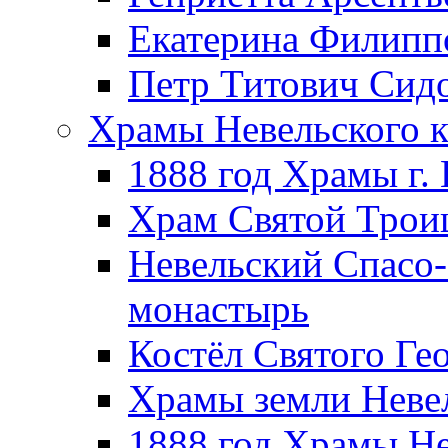
Екатерина Филипп
Петр Титович Сид
Храмы Невельского к
1888 год Храмы г.
Храм Святой Трои
Невельский Спасо
монастырь
Костёл Святого Ге
Храмы земли Неве
1888 год Храмы Не