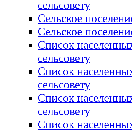
сельсовету
Сельское поселени
Сельское поселени
Список населенны
сельсовету
Список населенны
сельсовету
Список населенны
сельсовету
Список населенных