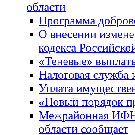
области
Программа добров
О внесении измене
кодекса Российско
«Теневые» выплат
Налоговая служба
Уплата имуществен
«Новый порядок п
Межрайонная ИФНС
области сообщает