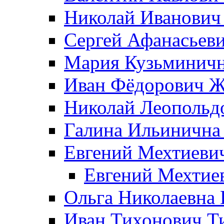
Николай Иванович
Сергей Афанасьеви
Мария Кузьминичн
Иван Фёдорович Жд
Николай Леопольд
Галина Ильинична
Евгений Мехтиеви
Евгений Мехтие
Ольга Николаевна 
Иван Тихонович Т