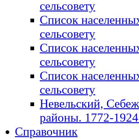
сельсовету
Список населенны
сельсовету
Список населенны
сельсовету
Список населенны
сельсовету
Невельский, Себеж
районы. 1772-1924 
Справочник