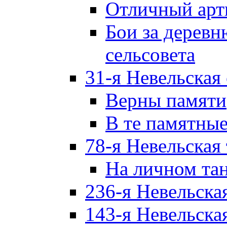
Отличный арт
Бои за дерев
сельсовета
31-я Невельская
Верны памяти
В те памятны
78-я Невельская
На личном та
236-я Невельска
143-я Невельска