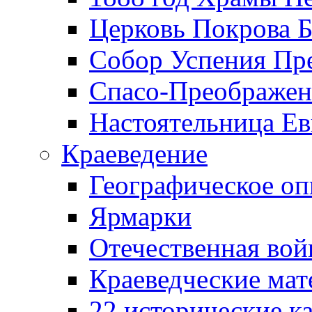
Церковь Покрова Б
Собор Успения Пр
Спасо-Преображен
Настоятельница Ев
Краеведение
Географическое оп
Ярмарки
Отечественная вой
Краеведческие ма
22 исторические к