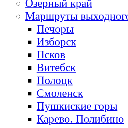
Озерный край
Маршруты выходног
Печоры
Изборск
Псков
Витебск
Полоцк
Смоленск
Пушкиские горы
Карево. Полибино