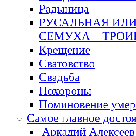
Радыница
РУСАЛЬНАЯ ИЛИ
СЕМУХА – ТРОИ
Крещение
Сватовство
Свадьба
Похороны
Поминовение уме
Самое главное досто
Аркадий Алексеев