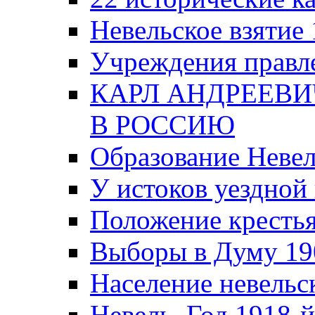
Невельское взятие 
Учреждения правле
КАРЛ АНДРЕЕВИ
В РОССИЮ
Образование Невел
У истоков уездно
Положение крестья
Выборы в Думу 19
Население невельск
Невель. Год 1918-й