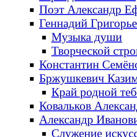
Поэт Александр Е
Геннадий Григорь
Музыка души
Творческой стро
Константин Семён
Бржушкевич Казим
Край родной те
Ковальков Алекса
Александр Иванов
Служение искусс