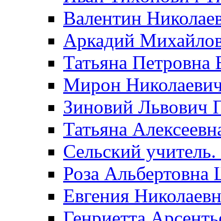
Валентин Николае
Аркадий Михайло
Татьяна Петровна 
Мирон Николаеви
Зиновий Львович 
Татьяна Алексеевн
Сельский учитель.
Роза Альбертовна
Евгения Николаевн
Генриетта Арсенть