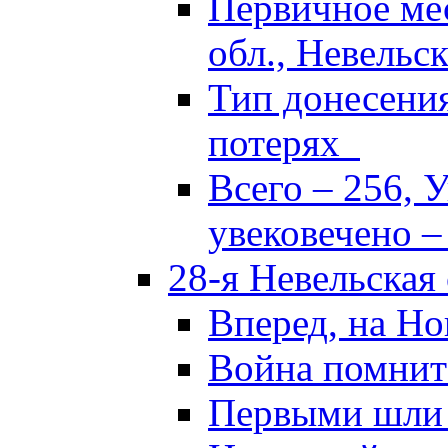
Первичное ме
обл., Невельск
Тип донесени
потерях
Всего – 256, 
увековечено –
28-я Невельская
Вперед, на Но
Война помнит
Первыми шли 