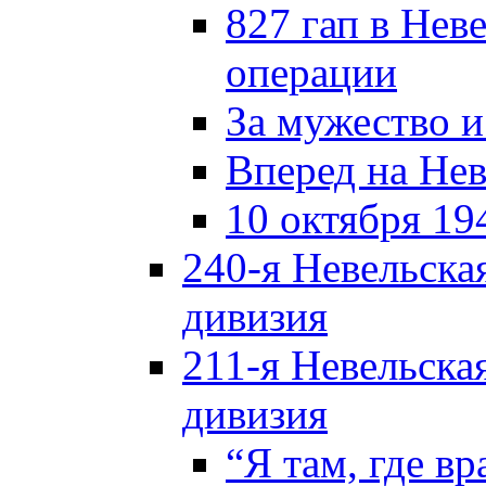
827 гап в Нев
операции
За мужество и
Вперед на Нев
10 октября 19
240-я Невельска
дивизия
211-я Невельска
дивизия
“Я там, где в