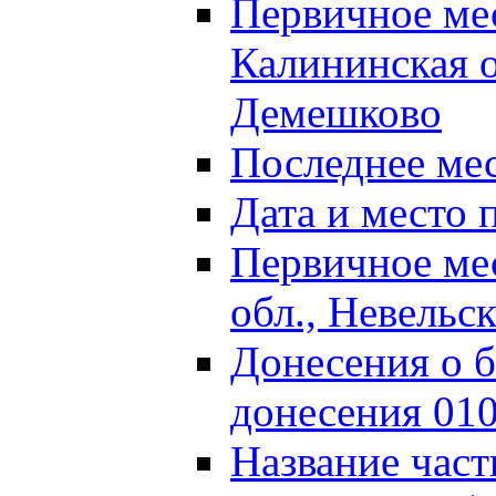
Первичное м
Калининская о
Демешково
Последнее ме
Дата и место 
Первичное ме
обл., Невельс
Донесения о б
донесения 01
Название част