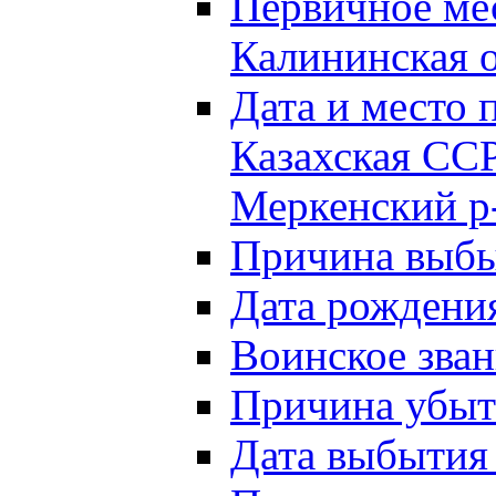
Первичное м
Калининская о
Дата и мест
Казахская ССР
Меркенский р
Причина выб
Дата рождени
Воинское зван
Причина убыти
Дата выбытия