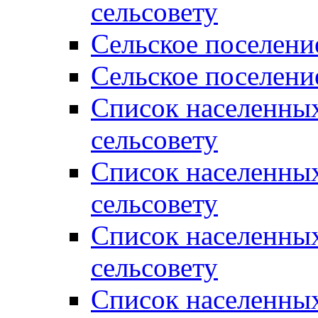
сельсовету
Сельское поселени
Сельское поселени
Список населенны
сельсовету
Список населенны
сельсовету
Список населенны
сельсовету
Список населенных