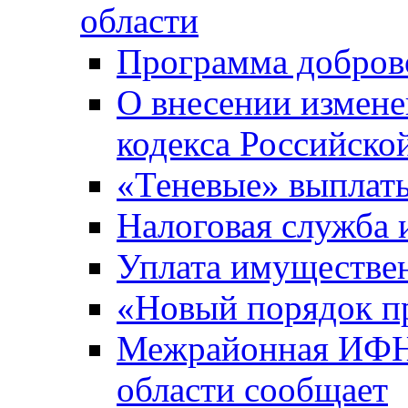
области
Программа добров
О внесении измене
кодекса Российско
«Теневые» выплат
Налоговая служба
Уплата имуществен
«Новый порядок п
Межрайонная ИФНС
области сообщает