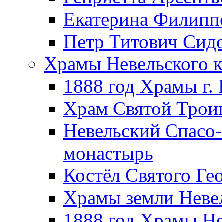
Екатерина Филипп
Петр Титович Сид
Храмы Невельского к
1888 год Храмы г.
Храм Святой Трои
Невельский Спасо
монастырь
Костёл Святого Ге
Храмы земли Неве
1888 год Храмы Не