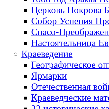
Церковь Покрова Б
Собор Успения Пр
Спасо-Преображен
Настоятельница Ев
Краеведение
Географическое оп
Ярмарки
Отечественная вой
Краеведческие ма
22 исторические к