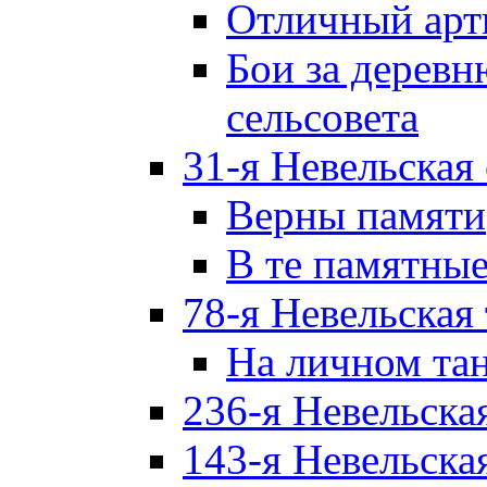
Отличный арт
Бои за дерев
сельсовета
31-я Невельская
Верны памяти
В те памятны
78-я Невельская
На личном та
236-я Невельска
143-я Невельска