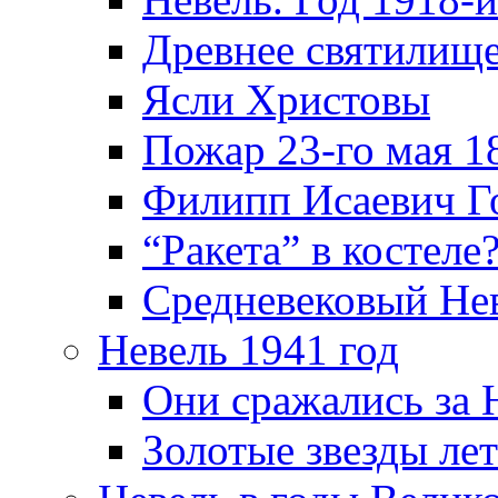
Древнее святилище
Ясли Христовы
Пожар 23-го мая 1
Филипп Исаевич Г
“Ракета” в костеле
Средневековый Не
Невель 1941 год
Они сражались за 
Золотые звезды ле