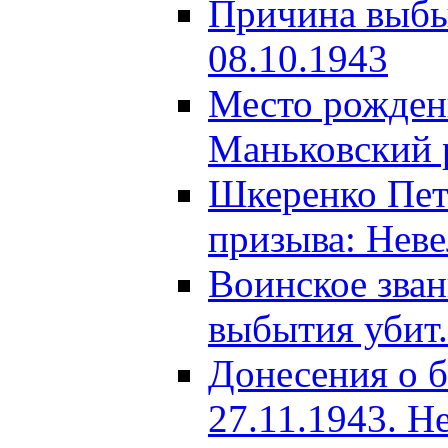
Причина выбыт
08.10.1943
Место рождени
Маньковский р
Шкеренко Пет
призыва: Неве
Воинское зва
выбытия убит.
Донесения о б
27.11.1943. Н