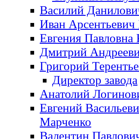
Василий Данилови
Иван Арсентьевич
Евгения Павловна 
Дмитрий Андрееви
Григорий Терентье
Директор завода
Анатолий Логинов
Евгений Васильеви
Марченко
Валентин Павлови