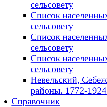
сельсовету
Список населенны
сельсовету
Список населенны
сельсовету
Список населенны
сельсовету
Невельский, Себеж
районы. 1772-1924 
Справочник