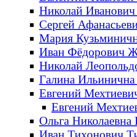
Николай Иванович
Сергей Афанасьеви
Мария Кузьминичн
Иван Фёдорович Жд
Николай Леопольд
Галина Ильинична
Евгений Мехтиеви
Евгений Мехтие
Ольга Николаевна 
Иван Тихонович Т