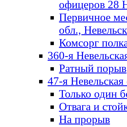
офицеров 28 
Первичное ме
обл., Невельск
Комсорг полк
360-я Невельска
Ратный порыв
47-я Невельская
Только один б
Отвага и стой
На прорыв