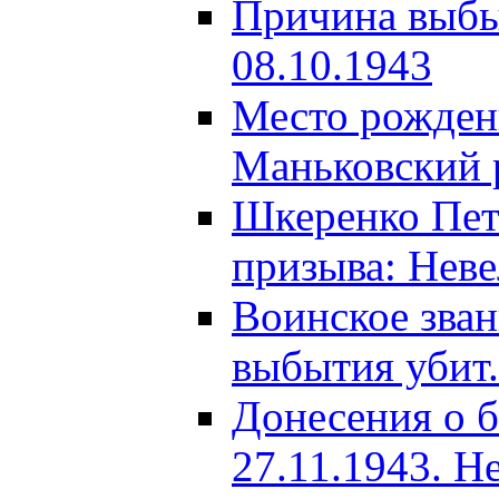
Причина выбыт
08.10.1943
Место рождени
Маньковский р
Шкеренко Пет
призыва: Неве
Воинское зва
выбытия убит.
Донесения о б
27.11.1943. Н