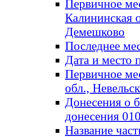
Первичное м
Калининская о
Демешково
Последнее ме
Дата и место 
Первичное ме
обл., Невельс
Донесения о б
донесения 01
Название част