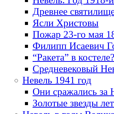
Древнее святилище
Ясли Христовы
Пожар 23-го мая 1
Филипп Исаевич Г
“Ракета” в костеле
Средневековый Не
Невель 1941 год
Они сражались за 
Золотые звезды ле