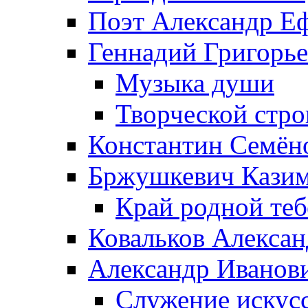
Поэт Александр Е
Геннадий Григорь
Музыка души
Творческой стро
Константин Семён
Бржушкевич Казим
Край родной те
Ковальков Алекса
Александр Иванов
Служение искусс