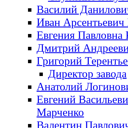
Василий Данилови
Иван Арсентьевич
Евгения Павловна 
Дмитрий Андрееви
Григорий Терентье
Директор завода
Анатолий Логинов
Евгений Васильеви
Марченко
Валентин Павлови