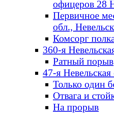
офицеров 28 
Первичное ме
обл., Невельск
Комсорг полк
360-я Невельска
Ратный порыв
47-я Невельская
Только один б
Отвага и стой
На прорыв