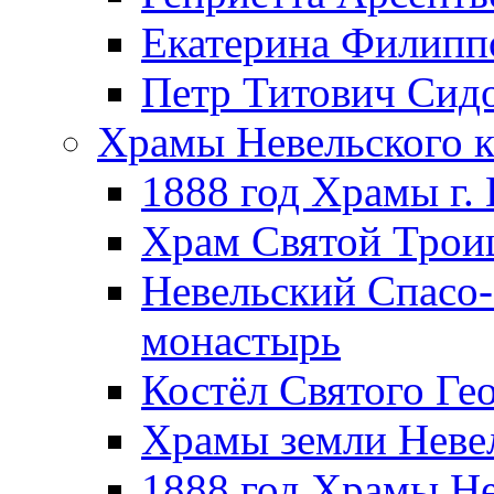
Екатерина Филипп
Петр Титович Сид
Храмы Невельского к
1888 год Храмы г.
Храм Святой Трои
Невельский Спасо
монастырь
Костёл Святого Ге
Храмы земли Неве
1888 год Храмы Не