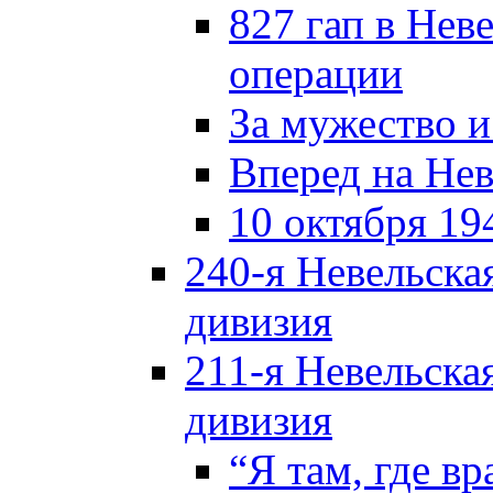
827 гап в Нев
операции
За мужество и
Вперед на Нев
10 октября 19
240-я Невельска
дивизия
211-я Невельска
дивизия
“Я там, где в