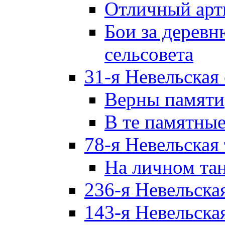
Отличный арт
Бои за дерев
сельсовета
31-я Невельская
Верны памяти
В те памятны
78-я Невельская
На личном та
236-я Невельска
143-я Невельска