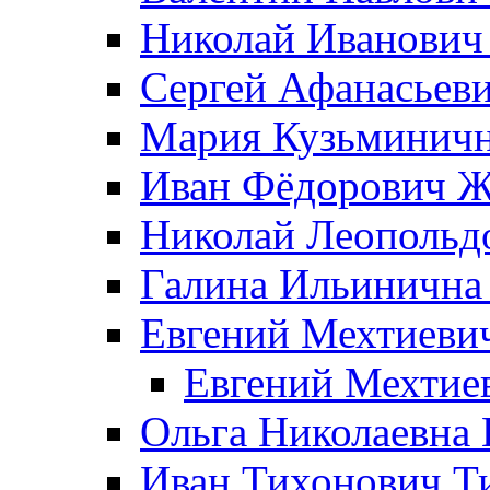
Николай Иванович
Сергей Афанасьеви
Мария Кузьминичн
Иван Фёдорович Жд
Николай Леопольд
Галина Ильинична
Евгений Мехтиеви
Евгений Мехтие
Ольга Николаевна 
Иван Тихонович Т