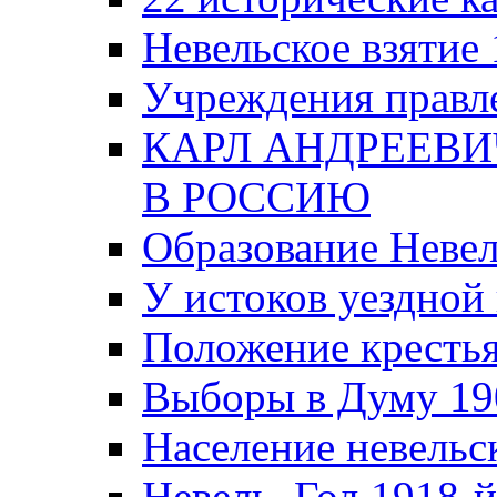
Невельское взятие 
Учреждения правле
КАРЛ АНДРЕЕВИ
В РОССИЮ
Образование Невел
У истоков уездно
Положение крестья
Выборы в Думу 19
Население невельск
Невель. Год 1918-й