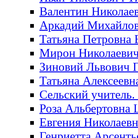
Валентин Николае
Аркадий Михайло
Татьяна Петровна 
Мирон Николаеви
Зиновий Львович 
Татьяна Алексеевн
Сельский учитель.
Роза Альбертовна
Евгения Николаевн
Генриетта Арсенть