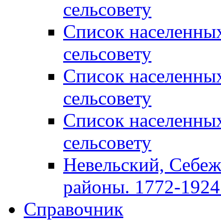
сельсовету
Список населенны
сельсовету
Список населенны
сельсовету
Список населенны
сельсовету
Невельский, Себеж
районы. 1772-1924 
Справочник