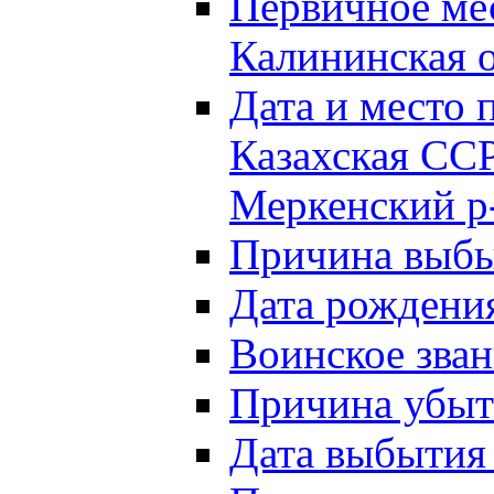
Первичное м
Калининская о
Дата и мест
Казахская ССР
Меркенский р
Причина выб
Дата рождени
Воинское зван
Причина убыти
Дата выбытия