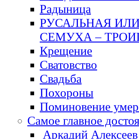
Радыница
РУСАЛЬНАЯ ИЛИ
СЕМУХА – ТРОИ
Крещение
Сватовство
Свадьба
Похороны
Поминовение уме
Самое главное досто
Аркадий Алексеев