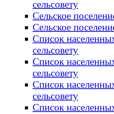
сельсовету
Сельское поселени
Сельское поселени
Список населенны
сельсовету
Список населенны
сельсовету
Список населенны
сельсовету
Список населенных