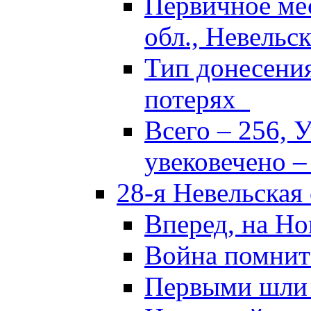
Первичное ме
обл., Невельск
Тип донесени
потерях
Всего – 256, 
увековечено –
28-я Невельская
Вперед, на Но
Война помнит
Первыми шли 