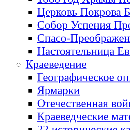
Церковь Покрова Б
Собор Успения Пр
Спасо-Преображен
Настоятельница Ев
Краеведение
Географическое оп
Ярмарки
Отечественная вой
Краеведческие ма
22 исторические к