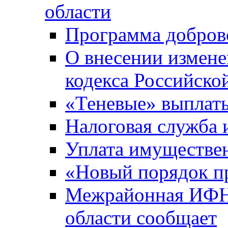
области
Программа добров
О внесении измене
кодекса Российско
«Теневые» выплат
Налоговая служба
Уплата имуществен
«Новый порядок п
Межрайонная ИФНС
области сообщает