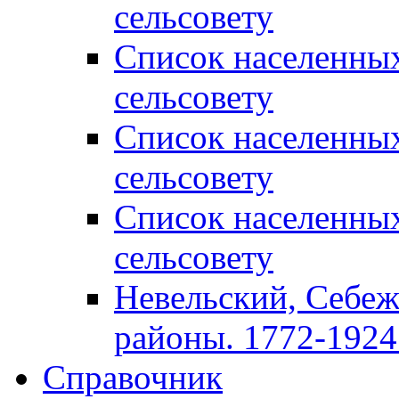
сельсовету
Список населенны
сельсовету
Список населенны
сельсовету
Список населенны
сельсовету
Невельский, Себеж
районы. 1772-1924 
Справочник