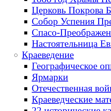
Церковь Покрова Б
Собор Успения Пр
Спасо-Преображен
Настоятельница Ев
Краеведение
Географическое оп
Ярмарки
Отечественная вой
Краеведческие ма
22 исторические к