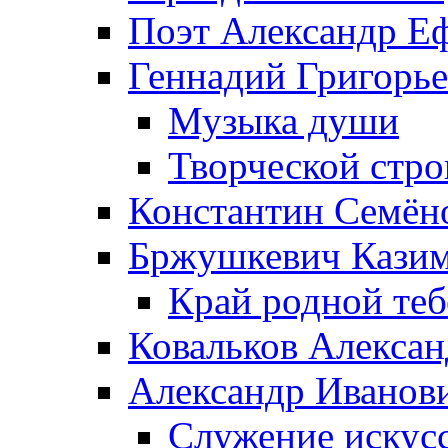
Поэт Александр Е
Геннадий Григорь
Музыка души
Творческой стро
Константин Семён
Бржушкевич Казим
Край родной те
Ковальков Алекса
Александр Иванов
Служение искусс