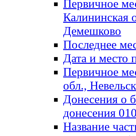
Первичное м
Калининская о
Демешково
Последнее ме
Дата и место 
Первичное ме
обл., Невельс
Донесения о б
донесения 01
Название част