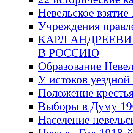
Невельское взятие 
Учреждения правле
КАРЛ АНДРЕЕВИ
В РОССИЮ
Образование Невел
У истоков уездно
Положение крестья
Выборы в Думу 19
Население невельск
Невель. Год 1918-й