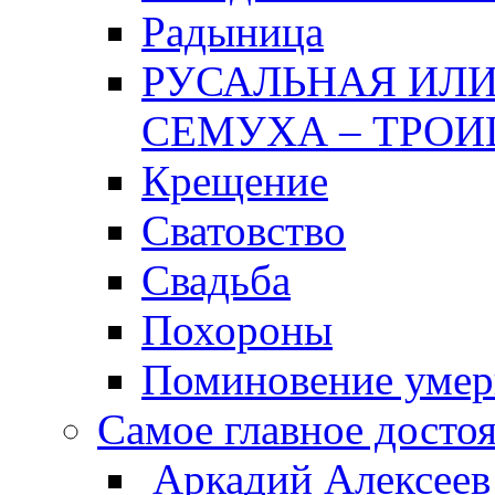
Радыница
РУСАЛЬНАЯ ИЛИ
СЕМУХА – ТРОИ
Крещение
Сватовство
Свадьба
Похороны
Поминовение уме
Самое главное досто
Аркадий Алексеев