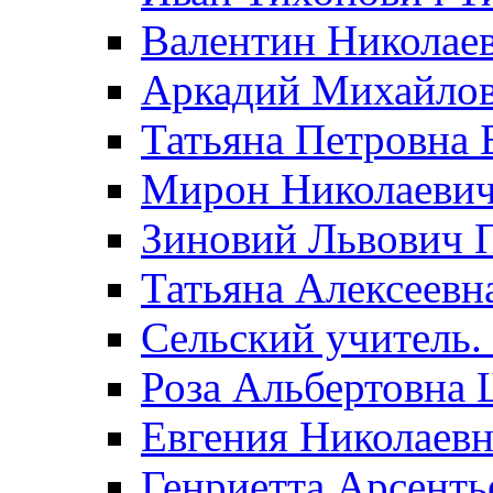
Валентин Николае
Аркадий Михайло
Татьяна Петровна 
Мирон Николаеви
Зиновий Львович 
Татьяна Алексеевн
Сельский учитель.
Роза Альбертовна
Евгения Николаевн
Генриетта Арсенть