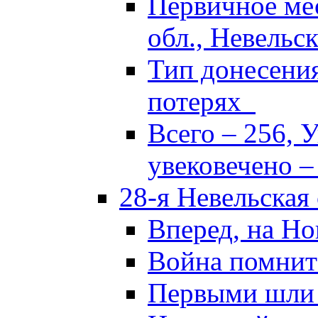
Первичное ме
обл., Невельск
Тип донесени
потерях
Всего – 256, 
увековечено –
28-я Невельская
Вперед, на Но
Война помнит
Первыми шли 