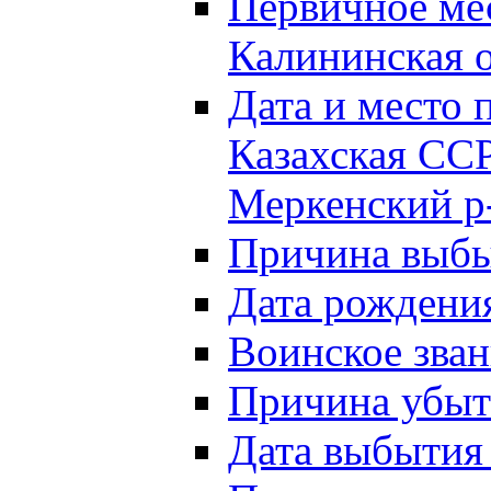
Первичное м
Калининская о
Дата и мест
Казахская ССР
Меркенский р
Причина выб
Дата рождени
Воинское зван
Причина убыти
Дата выбытия