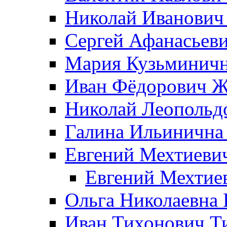
Николай Иванович
Сергей Афанасьеви
Мария Кузьминичн
Иван Фёдорович Жд
Николай Леопольд
Галина Ильинична
Евгений Мехтиеви
Евгений Мехтие
Ольга Николаевна 
Иван Тихонович Т