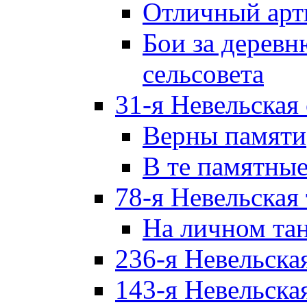
Отличный арт
Бои за дерев
сельсовета
31-я Невельская
Верны памяти
В те памятны
78-я Невельская
На личном та
236-я Невельска
143-я Невельска