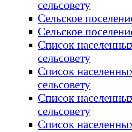
сельсовету
Сельское поселени
Сельское поселени
Список населенны
сельсовету
Список населенны
сельсовету
Список населенны
сельсовету
Список населенных