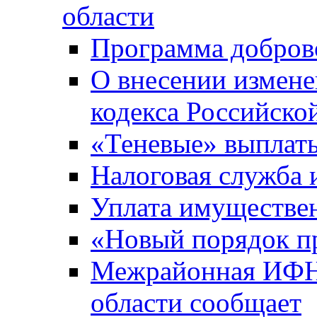
области
Программа добров
О внесении измене
кодекса Российско
«Теневые» выплат
Налоговая служба
Уплата имуществен
«Новый порядок п
Межрайонная ИФНС
области сообщает