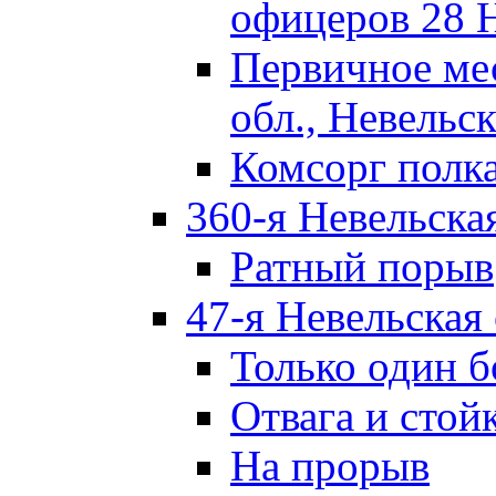
офицеров 28 
Первичное ме
обл., Невельск
Комсорг полк
360-я Невельска
Ратный порыв
47-я Невельская
Только один б
Отвага и стой
На прорыв