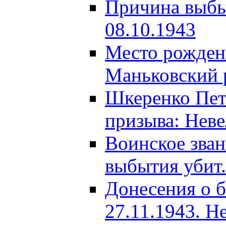
Причина выбыт
08.10.1943
Место рождени
Маньковский р
Шкеренко Пет
призыва: Неве
Воинское зва
выбытия убит.
Донесения о б
27.11.1943. Н