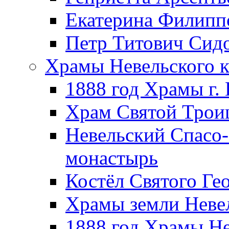
Екатерина Филипп
Петр Титович Сид
Храмы Невельского к
1888 год Храмы г.
Храм Святой Трои
Невельский Спасо
монастырь
Костёл Святого Ге
Храмы земли Неве
1888 год Храмы Не