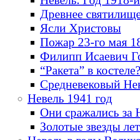
Древнее святилище
Ясли Христовы
Пожар 23-го мая 1
Филипп Исаевич Г
“Ракета” в костеле
Средневековый Не
Невель 1941 год
Они сражались за 
Золотые звезды ле