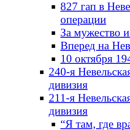
827 гап в Нев
операции
За мужество и
Вперед на Нев
10 октября 19
240-я Невельска
дивизия
211-я Невельска
дивизия
“Я там, где в