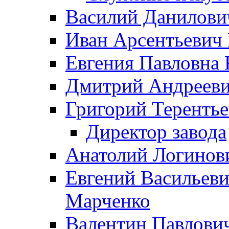
Василий Данилови
Иван Арсентьевич
Евгения Павловна 
Дмитрий Андрееви
Григорий Терентье
Директор завода
Анатолий Логинов
Евгений Васильеви
Марченко
Валентин Павлови