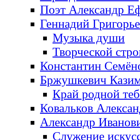
Поэт Александр Е
Геннадий Григорь
Музыка души
Творческой стро
Константин Семён
Бржушкевич Казим
Край родной те
Ковальков Алекса
Александр Иванов
Служение искусс