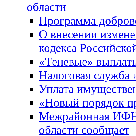
области
Программа добров
О внесении измене
кодекса Российско
«Теневые» выплат
Налоговая служба
Уплата имуществен
«Новый порядок п
Межрайонная ИФНС
области сообщает