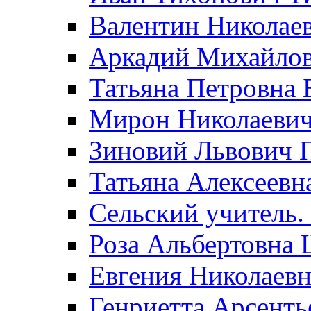
Валентин Николае
Аркадий Михайло
Татьяна Петровна 
Мирон Николаеви
Зиновий Львович 
Татьяна Алексеевн
Сельский учитель.
Роза Альбертовна
Евгения Николаевн
Генриетта Арсенть