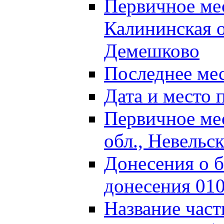
Первичное м
Калининская о
Демешково
Последнее ме
Дата и место 
Первичное ме
обл., Невельс
Донесения о б
донесения 01
Название част