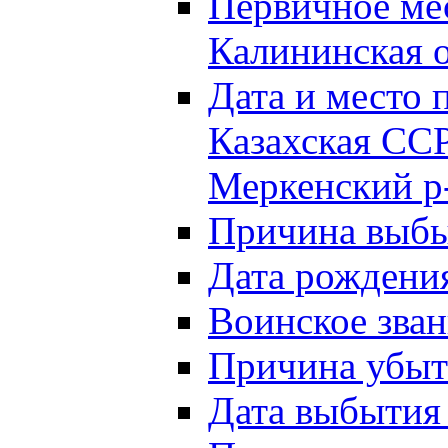
Первичное м
Калининская о
Дата и мест
Казахская ССР
Меркенский р
Причина выб
Дата рождени
Воинское зван
Причина убыти
Дата выбытия