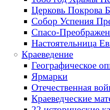
Церковь Покрова Б
Собор Успения Пр
Спасо-Преображен
Настоятельница Ев
Краеведение
Географическое оп
Ярмарки
Отечественная вой
Краеведческие ма
22 исторические к