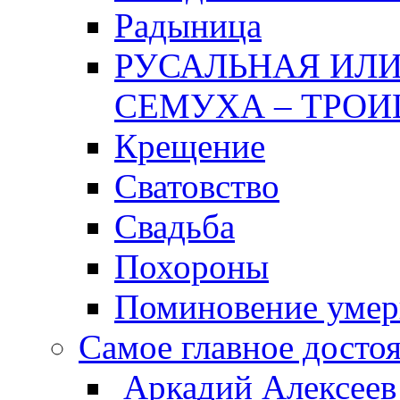
Радыница
РУСАЛЬНАЯ ИЛИ
СЕМУХА – ТРОИ
Крещение
Сватовство
Свадьба
Похороны
Поминовение уме
Самое главное досто
Аркадий Алексеев