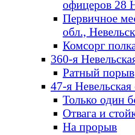
офицеров 28 
Первичное ме
обл., Невельск
Комсорг полк
360-я Невельска
Ратный порыв
47-я Невельская
Только один б
Отвага и стой
На прорыв