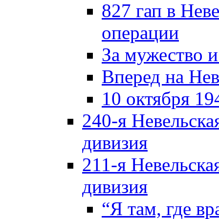
827 гап в Нев
операции
За мужество и
Вперед на Нев
10 октября 19
240-я Невельска
дивизия
211-я Невельска
дивизия
“Я там, где в