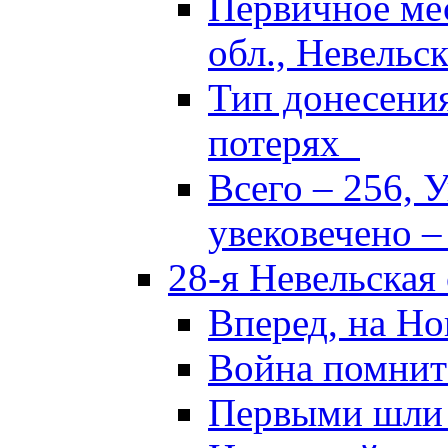
Первичное ме
обл., Невельск
Тип донесени
потерях
Всего – 256, 
увековечено –
28-я Невельская
Вперед, на Но
Война помнит
Первыми шли 