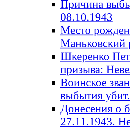
Причина выбыт
08.10.1943
Место рождени
Маньковский р
Шкеренко Пет
призыва: Неве
Воинское зва
выбытия убит.
Донесения о б
27.11.1943. Н