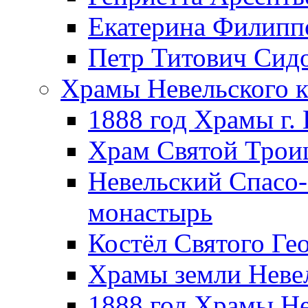
Екатерина Филипп
Петр Титович Сид
Храмы Невельского к
1888 год Храмы г.
Храм Святой Трои
Невельский Спасо
монастырь
Костёл Святого Ге
Храмы земли Неве
1888 год Храмы Не