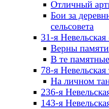
Отличный арт
Бои за дерев
сельсовета
31-я Невельская
Верны памяти
В те памятны
78-я Невельская
На личном та
236-я Невельска
143-я Невельска