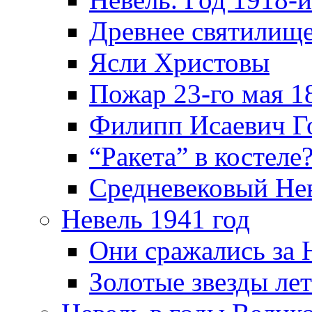
Древнее святилище
Ясли Христовы
Пожар 23-го мая 1
Филипп Исаевич Г
“Ракета” в костеле
Средневековый Не
Невель 1941 год
Они сражались за 
Золотые звезды ле