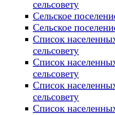
сельсовету
Сельское поселени
Сельское поселени
Список населенны
сельсовету
Список населенны
сельсовету
Список населенны
сельсовету
Список населенных