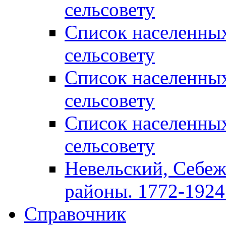
сельсовету
Список населенны
сельсовету
Список населенны
сельсовету
Список населенны
сельсовету
Невельский, Себеж
районы. 1772-1924 
Справочник