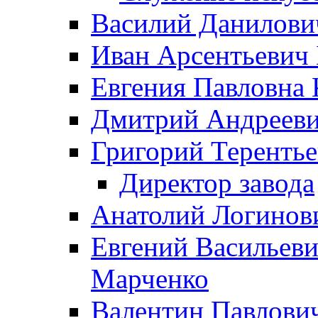
Василий Данилови
Иван Арсентьевич
Евгения Павловна 
Дмитрий Андрееви
Григорий Терентье
Директор завода
Анатолий Логинов
Евгений Васильеви
Марченко
Валентин Павлови