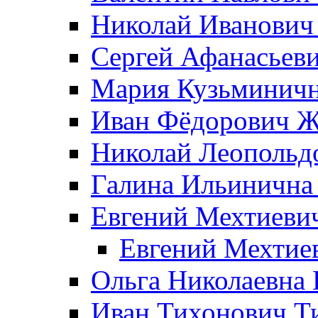
Николай Иванович
Сергей Афанасьеви
Мария Кузьминичн
Иван Фёдорович Жд
Николай Леопольд
Галина Ильинична
Евгений Мехтиеви
Евгений Мехтие
Ольга Николаевна 
Иван Тихонович Т