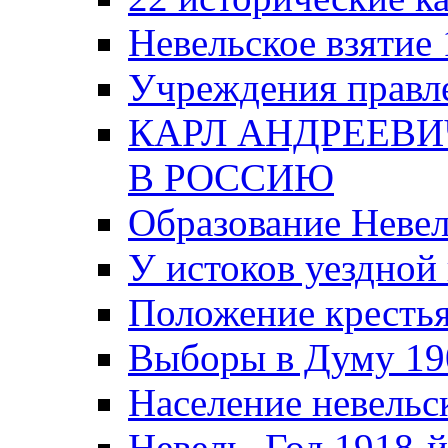
Невельское взятие 
Учреждения правле
КАРЛ АНДРЕЕВИ
В РОССИЮ
Образование Невел
У истоков уездно
Положение крестья
Выборы в Думу 19
Население невельск
Невель. Год 1918-й