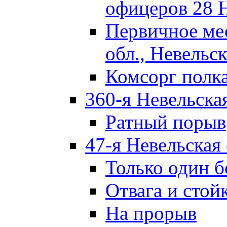
офицеров 28 
Первичное ме
обл., Невельск
Комсорг полк
360-я Невельска
Ратный порыв
47-я Невельская
Только один б
Отвага и стой
На прорыв