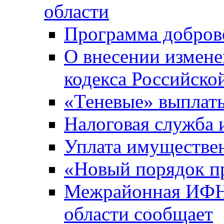
области
Программа добров
О внесении измене
кодекса Российско
«Теневые» выплат
Налоговая служба
Уплата имуществен
«Новый порядок п
Межрайонная ИФНС
области сообщает