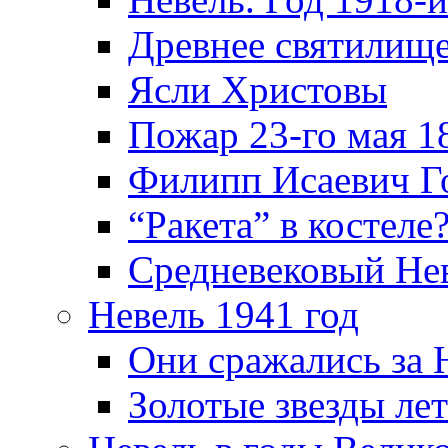
Древнее святилище
Ясли Христовы
Пожар 23-го мая 1
Филипп Исаевич Г
“Ракета” в костеле
Средневековый Не
Невель 1941 год
Они сражались за 
Золотые звезды ле