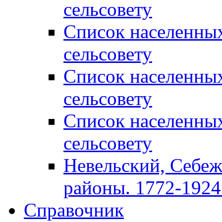
сельсовету
Список населенны
сельсовету
Список населенны
сельсовету
Список населенны
сельсовету
Невельский, Себеж
районы. 1772-1924 
Справочник