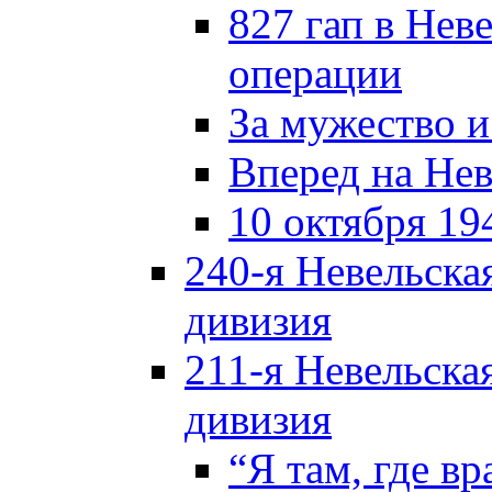
827 гап в Нев
операции
За мужество и
Вперед на Нев
10 октября 19
240-я Невельска
дивизия
211-я Невельска
дивизия
“Я там, где в