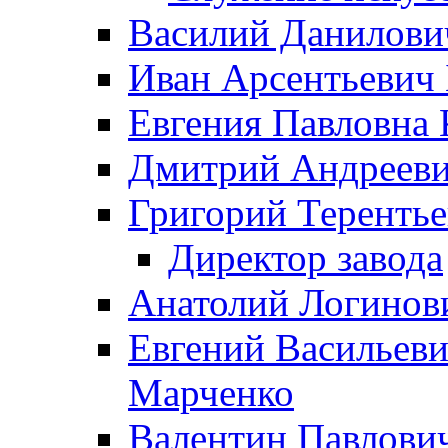
Василий Данилови
Иван Арсентьевич
Евгения Павловна 
Дмитрий Андрееви
Григорий Терентье
Директор завода
Анатолий Логинов
Евгений Васильеви
Марченко
Валентин Павлови