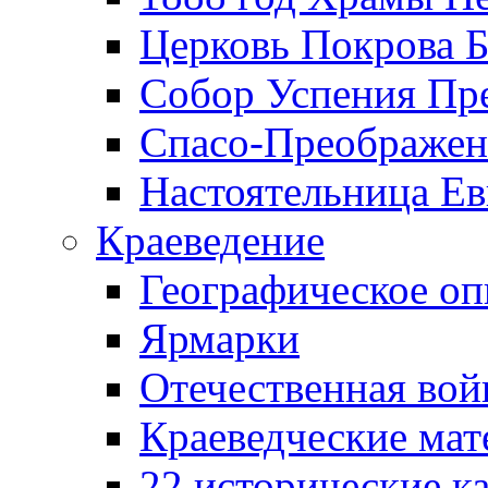
Церковь Покрова Б
Собор Успения Пр
Спасо-Преображен
Настоятельница Ев
Краеведение
Географическое оп
Ярмарки
Отечественная вой
Краеведческие ма
22 исторические к