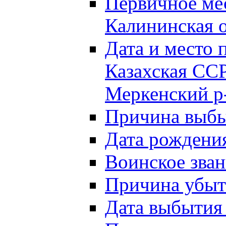
Первичное м
Калининская о
Дата и мест
Казахская ССР
Меркенский р
Причина выб
Дата рождени
Воинское зван
Причина убыти
Дата выбытия