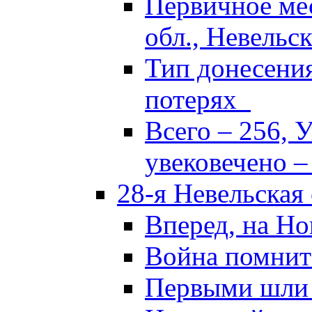
Первичное ме
обл., Невельск
Тип донесени
потерях
Всего – 256, 
увековечено –
28-я Невельская
Вперед, на Но
Война помнит
Первыми шли 