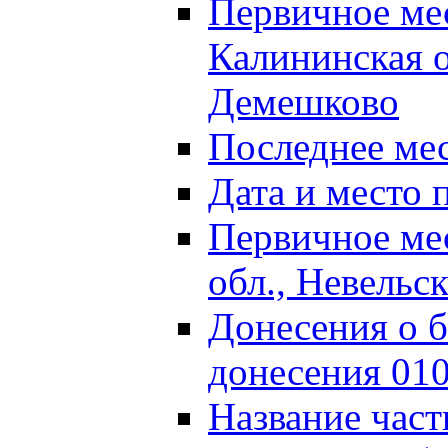
Первичное м
Калининская о
Демешково
Последнее ме
Дата и место 
Первичное ме
обл., Невельс
Донесения о б
донесения 01
Название част