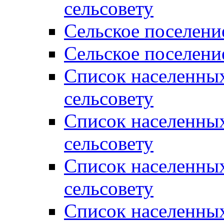
сельсовету
Сельское поселени
Сельское поселени
Список населенны
сельсовету
Список населенны
сельсовету
Список населенны
сельсовету
Список населенных