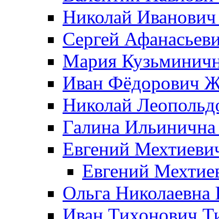
Николай Иванович
Сергей Афанасьеви
Мария Кузьминичн
Иван Фёдорович Жд
Николай Леопольд
Галина Ильинична
Евгений Мехтиеви
Евгений Мехтие
Ольга Николаевна 
Иван Тихонович Т