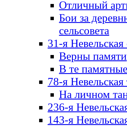
Отличный арт
Бои за дерев
сельсовета
31-я Невельская
Верны памяти
В те памятны
78-я Невельская
На личном та
236-я Невельска
143-я Невельска