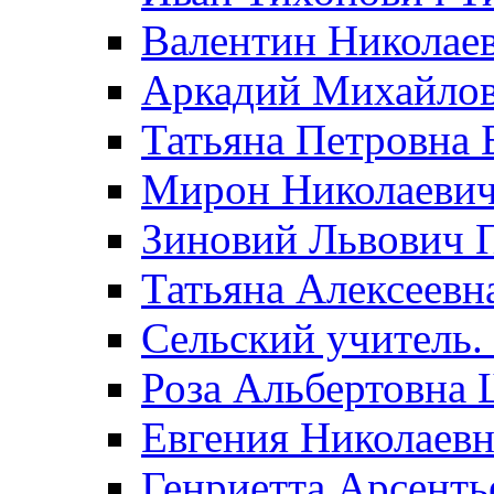
Валентин Николае
Аркадий Михайло
Татьяна Петровна 
Мирон Николаеви
Зиновий Львович 
Татьяна Алексеевн
Сельский учитель.
Роза Альбертовна
Евгения Николаевн
Генриетта Арсенть