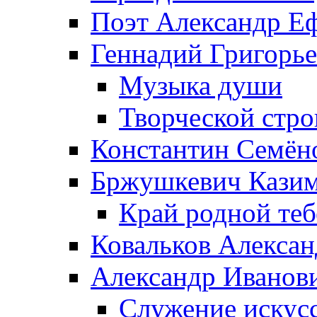
Поэт Александр Е
Геннадий Григорь
Музыка души
Творческой стро
Константин Семён
Бржушкевич Казим
Край родной те
Ковальков Алекса
Александр Иванов
Служение искусс