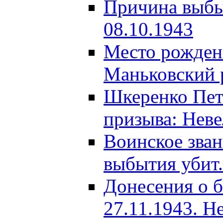
Причина выбыт
08.10.1943
Место рождени
Маньковский р
Шкеренко Пет
призыва: Неве
Воинское зва
выбытия убит.
Донесения о б
27.11.1943. Н