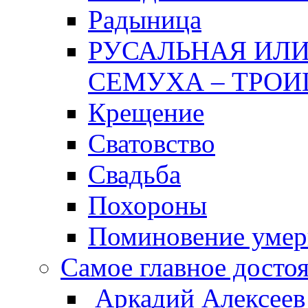
Радыница
РУСАЛЬНАЯ ИЛИ
СЕМУХА – ТРОИ
Крещение
Сватовство
Свадьба
Похороны
Поминовение уме
Самое главное досто
Аркадий Алексеев