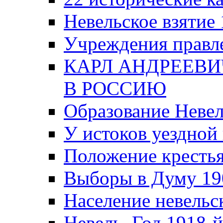
Невельское взятие 
Учреждения правле
КАРЛ АНДРЕЕВИ
В РОССИЮ
Образование Невел
У истоков уездно
Положение крестья
Выборы в Думу 19
Население невельск
Невель. Год 1918-й