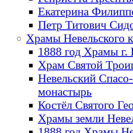
Екатерина Филипп
Петр Титович Сид
Храмы Невельского к
1888 год Храмы г.
Храм Святой Трои
Невельский Спасо
монастырь
Костёл Святого Ге
Храмы земли Неве
1888 год Храмы Не