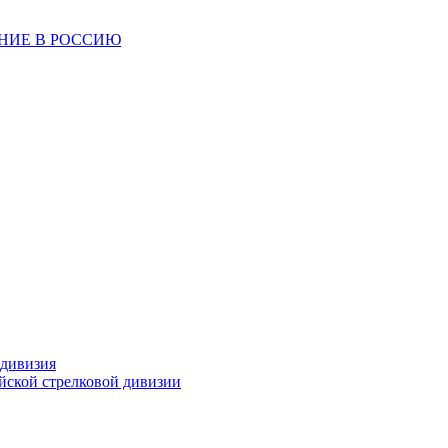
ЕНИЕ В РОССИЮ
 дивизия
ейской стрелковой дивизии