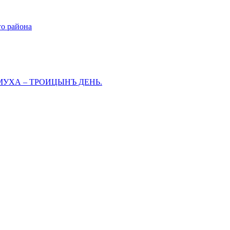
го района
МУХА – ТРОИЦЫНЪ ДЕНЬ.