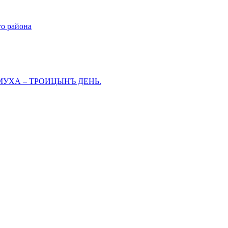
го района
МУХА – ТРОИЦЫНЪ ДЕНЬ.