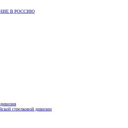
ЕНИЕ В РОССИЮ
 дивизия
ейской стрелковой дивизии