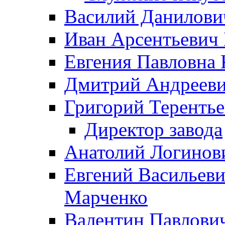
Василий Данилови
Иван Арсентьевич
Евгения Павловна 
Дмитрий Андрееви
Григорий Терентье
Директор завода
Анатолий Логинов
Евгений Васильеви
Марченко
Валентин Павлови