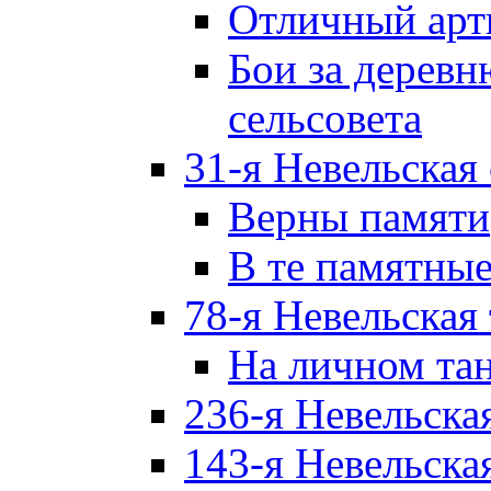
Отличный арт
Бои за дерев
сельсовета
31-я Невельская
Верны памяти
В те памятны
78-я Невельская
На личном та
236-я Невельска
143-я Невельска