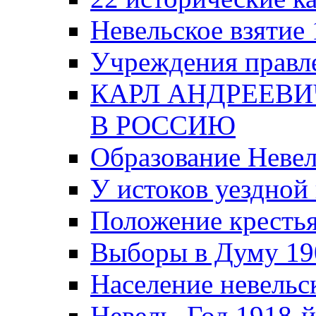
Невельское взятие 
Учреждения правле
КАРЛ АНДРЕЕВИ
В РОССИЮ
Образование Невел
У истоков уездно
Положение крестья
Выборы в Думу 19
Население невельск
Невель. Год 1918-й