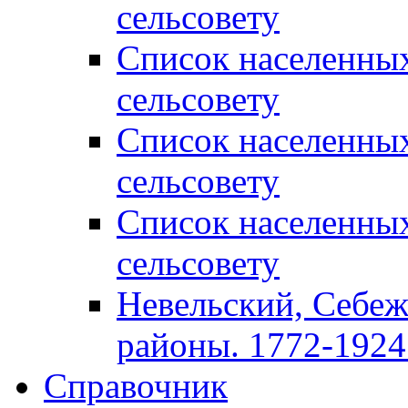
сельсовету
Список населенны
сельсовету
Список населенны
сельсовету
Список населенны
сельсовету
Невельский, Себеж
районы. 1772-1924 
Справочник