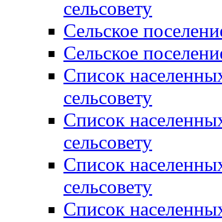
сельсовету
Сельское поселени
Сельское поселени
Список населенны
сельсовету
Список населенны
сельсовету
Список населенны
сельсовету
Список населенных