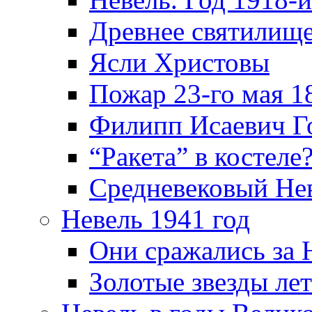
Древнее святилище
Ясли Христовы
Пожар 23-го мая 1
Филипп Исаевич Г
“Ракета” в костеле
Средневековый Не
Невель 1941 год
Они сражались за 
Золотые звезды ле