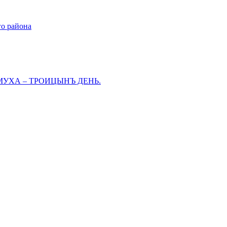
го района
МУХА – ТРОИЦЫНЪ ДЕНЬ.