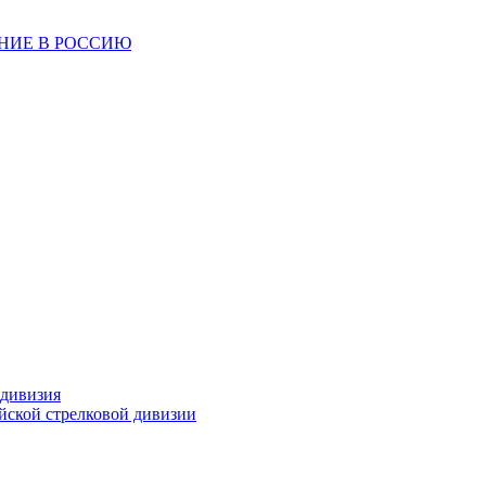
ЕНИЕ В РОССИЮ
 дивизия
ейской стрелковой дивизии