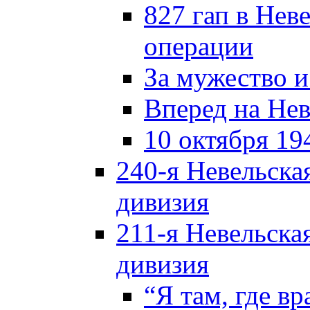
827 гап в Нев
операции
За мужество и
Вперед на Нев
10 октября 19
240-я Невельска
дивизия
211-я Невельска
дивизия
“Я там, где в