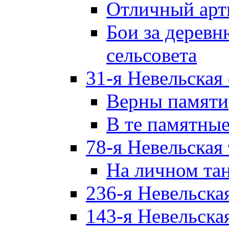
Отличный арт
Бои за дерев
сельсовета
31-я Невельская
Верны памяти
В те памятны
78-я Невельская
На личном та
236-я Невельска
143-я Невельска