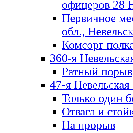
офицеров 28 
Первичное ме
обл., Невельск
Комсорг полк
360-я Невельска
Ратный порыв
47-я Невельская
Только один б
Отвага и стой
На прорыв