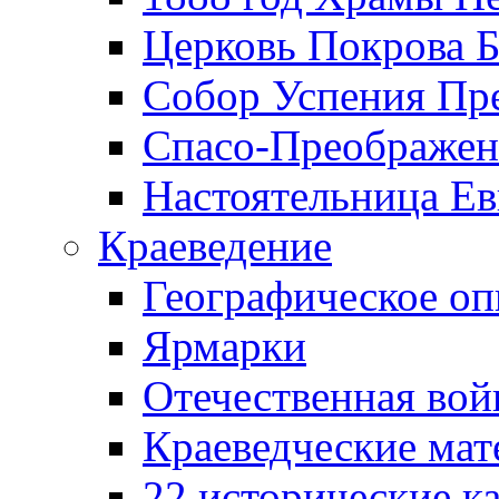
Церковь Покрова Б
Собор Успения Пр
Спасо-Преображен
Настоятельница Ев
Краеведение
Географическое оп
Ярмарки
Отечественная вой
Краеведческие ма
22 исторические к