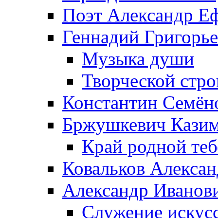
Поэт Александр Е
Геннадий Григорь
Музыка души
Творческой стро
Константин Семён
Бржушкевич Казим
Край родной те
Ковальков Алекса
Александр Иванов
Служение искусс