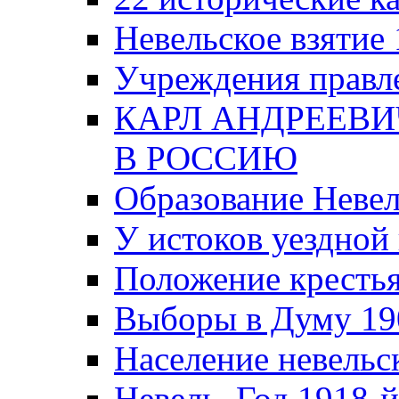
Невельское взятие 
Учреждения правле
КАРЛ АНДРЕЕВИ
В РОССИЮ
Образование Невел
У истоков уездно
Положение крестья
Выборы в Думу 19
Население невельск
Невель. Год 1918-й