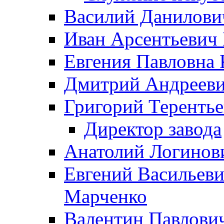
Василий Данилови
Иван Арсентьевич
Евгения Павловна 
Дмитрий Андрееви
Григорий Терентье
Директор завода
Анатолий Логинов
Евгений Васильеви
Марченко
Валентин Павлови