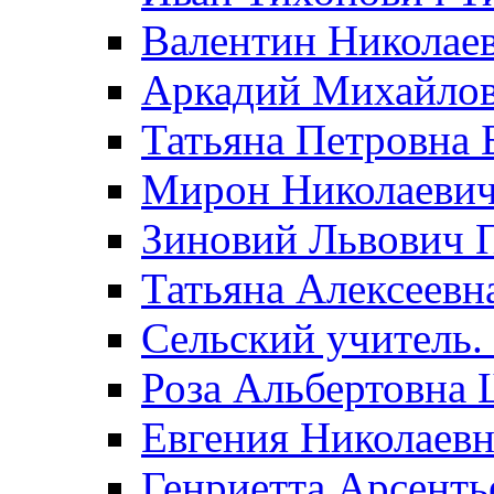
Валентин Николае
Аркадий Михайло
Татьяна Петровна 
Мирон Николаеви
Зиновий Львович 
Татьяна Алексеевн
Сельский учитель.
Роза Альбертовна
Евгения Николаевн
Генриетта Арсенть