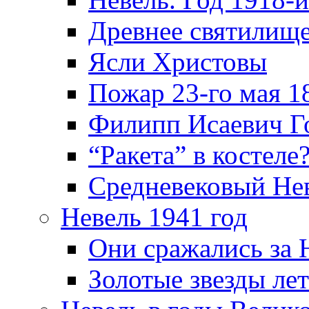
Древнее святилище
Ясли Христовы
Пожар 23-го мая 1
Филипп Исаевич Г
“Ракета” в костеле
Средневековый Не
Невель 1941 год
Они сражались за 
Золотые звезды ле