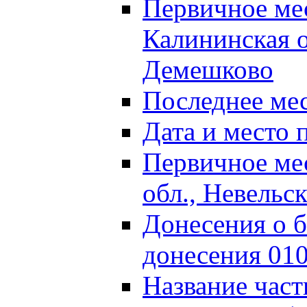
Первичное м
Калининская о
Демешково
Последнее ме
Дата и место 
Первичное ме
обл., Невельс
Донесения о б
донесения 01
Название част