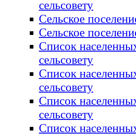
сельсовету
Сельское поселени
Сельское поселени
Список населенны
сельсовету
Список населенны
сельсовету
Список населенны
сельсовету
Список населенных