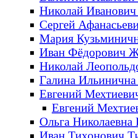
Николай Иванович
Сергей Афанасьеви
Мария Кузьминичн
Иван Фёдорович Жд
Николай Леопольд
Галина Ильинична
Евгений Мехтиеви
Евгений Мехтие
Ольга Николаевна 
Иван Тихонович Т