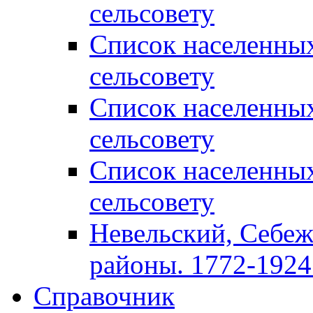
сельсовету
Список населенны
сельсовету
Список населенны
сельсовету
Список населенны
сельсовету
Невельский, Себеж
районы. 1772-1924 
Справочник