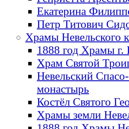
Екатерина Филипп
Петр Титович Сид
Храмы Невельского к
1888 год Храмы г.
Храм Святой Трои
Невельский Спасо
монастырь
Костёл Святого Ге
Храмы земли Неве
1888 год Храмы Не