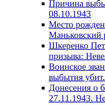
Причина выбыт
08.10.1943
Место рождени
Маньковский р
Шкеренко Пет
призыва: Неве
Воинское зва
выбытия убит.
Донесения о б
27.11.1943. Н