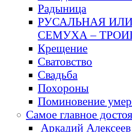
Радыница
РУСАЛЬНАЯ ИЛИ
СЕМУХА – ТРОИ
Крещение
Сватовство
Свадьба
Похороны
Поминовение уме
Самое главное досто
Аркадий Алексеев