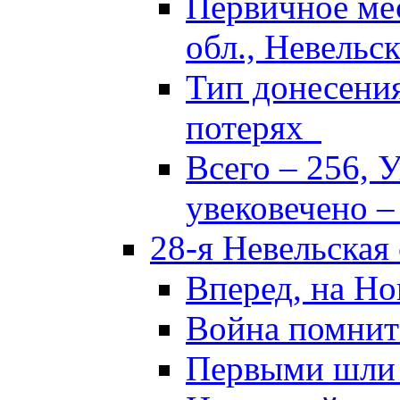
Первичное ме
обл., Невельск
Тип донесени
потерях
Всего – 256, 
увековечено –
28-я Невельская
Вперед, на Но
Война помнит
Первыми шли 