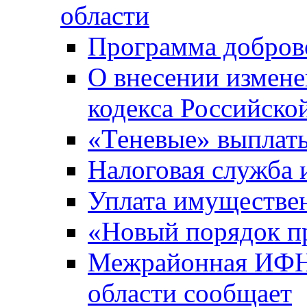
области
Программа добров
О внесении измене
кодекса Российско
«Теневые» выплат
Налоговая служба
Уплата имуществен
«Новый порядок п
Межрайонная ИФНС
области сообщает