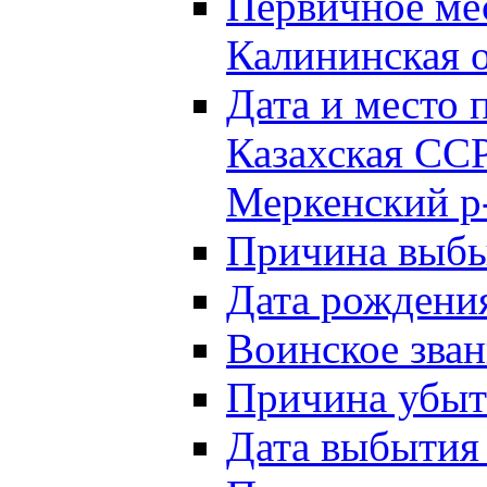
Первичное м
Калининская о
Дата и мест
Казахская ССР
Меркенский р
Причина выб
Дата рождени
Воинское зван
Причина убыти
Дата выбытия