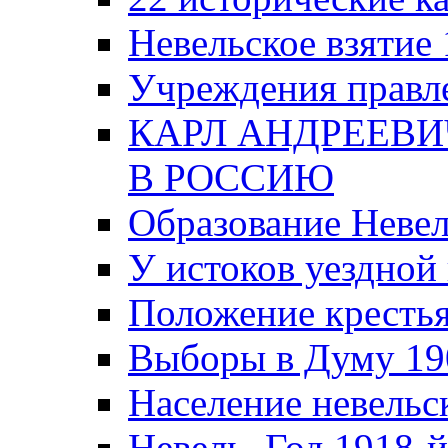
Невельское взятие 
Учреждения правле
КАРЛ АНДРЕЕВИ
В РОССИЮ
Образование Невел
У истоков уездно
Положение крестья
Выборы в Думу 19
Население невельск
Невель. Год 1918-й