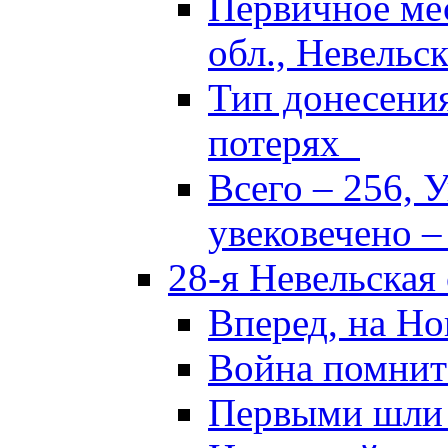
Первичное ме
обл., Невельск
Тип донесени
потерях
Всего – 256, 
увековечено –
28-я Невельская
Вперед, на Но
Война помнит
Первыми шли 