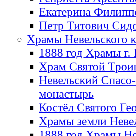
Екатерина Филипп
Петр Титович Сид
Храмы Невельского к
1888 год Храмы г.
Храм Святой Трои
Невельский Спасо
монастырь
Костёл Святого Ге
Храмы земли Неве
1888 год Храмы Не