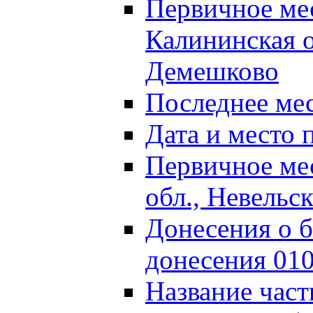
Первичное м
Калининская о
Демешково
Последнее ме
Дата и место 
Первичное ме
обл., Невельс
Донесения о б
донесения 01
Название част