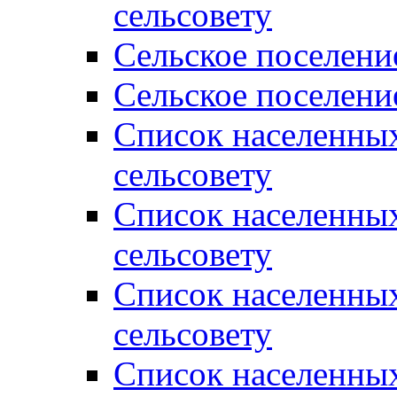
сельсовету
Сельское поселени
Сельское поселени
Список населенны
сельсовету
Список населенны
сельсовету
Список населенны
сельсовету
Список населенных