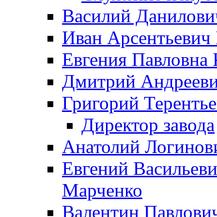
Василий Данилови
Иван Арсентьевич
Евгения Павловна 
Дмитрий Андрееви
Григорий Терентье
Директор завода
Анатолий Логинов
Евгений Васильеви
Марченко
Валентин Павлови