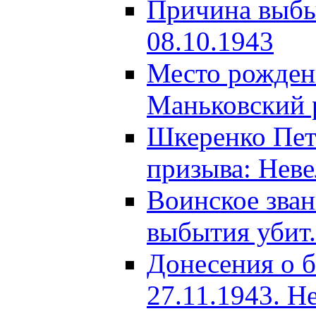
Причина выбыт
08.10.1943
Место рождени
Маньковский р
Шкеренко Пет
призыва: Неве
Воинское зва
выбытия убит.
Донесения о б
27.11.1943. Н