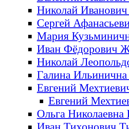
Николай Иванович
Сергей Афанасьеви
Мария Кузьминичн
Иван Фёдорович Жд
Николай Леопольд
Галина Ильинична
Евгений Мехтиеви
Евгений Мехтие
Ольга Николаевна 
Иван Тихонович Т