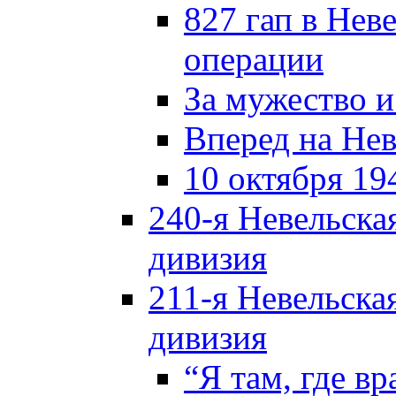
827 гап в Нев
операции
За мужество и
Вперед на Нев
10 октября 19
240-я Невельска
дивизия
211-я Невельска
дивизия
“Я там, где в