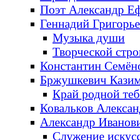
Поэт Александр Е
Геннадий Григорь
Музыка души
Творческой стро
Константин Семён
Бржушкевич Казим
Край родной те
Ковальков Алекса
Александр Иванов
Служение искусс