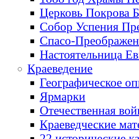
Церковь Покрова Б
Собор Успения Пр
Спасо-Преображен
Настоятельница Ев
Краеведение
Географическое оп
Ярмарки
Отечественная вой
Краеведческие ма
22 исторические к