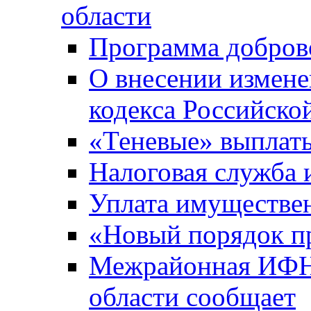
области
Программа добров
О внесении измене
кодекса Российско
«Теневые» выплат
Налоговая служба
Уплата имуществен
«Новый порядок п
Межрайонная ИФНС
области сообщает