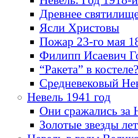
Древнее святилище
Ясли Христовы
Пожар 23-го мая 1
Филипп Исаевич Г
“Ракета” в костеле
Средневековый Не
Невель 1941 год
Они сражались за 
Золотые звезды ле