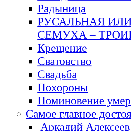
Радыница
РУСАЛЬНАЯ ИЛИ
СЕМУХА – ТРОИ
Крещение
Сватовство
Свадьба
Похороны
Поминовение уме
Самое главное досто
Аркадий Алексеев