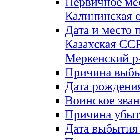
Первичное м
Калининская о
Дата и мест
Казахская ССР
Меркенский р
Причина выб
Дата рождени
Воинское зван
Причина убыти
Дата выбытия