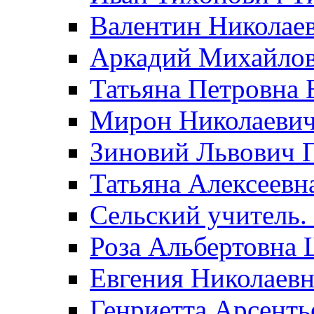
Валентин Николае
Аркадий Михайло
Татьяна Петровна 
Мирон Николаеви
Зиновий Львович 
Татьяна Алексеевн
Сельский учитель.
Роза Альбертовна
Евгения Николаевн
Генриетта Арсенть