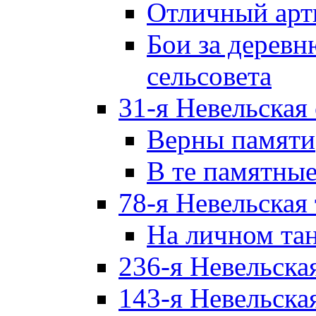
Отличный арт
Бои за дерев
сельсовета
31-я Невельская
Верны памяти
В те памятны
78-я Невельская
На личном та
236-я Невельска
143-я Невельска