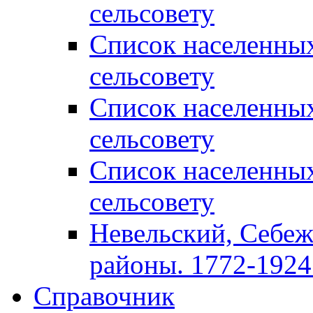
сельсовету
Список населенны
сельсовету
Список населенны
сельсовету
Список населенны
сельсовету
Невельский, Себеж
районы. 1772-1924 
Справочник