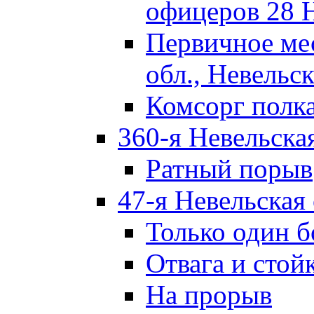
офицеров 28 
Первичное ме
обл., Невельск
Комсорг полк
360-я Невельска
Ратный порыв
47-я Невельская
Только один б
Отвага и стой
На прорыв