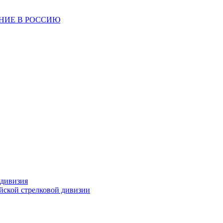
ЕНИЕ В РОССИЮ
 дивизия
ейской стрелковой дивизии