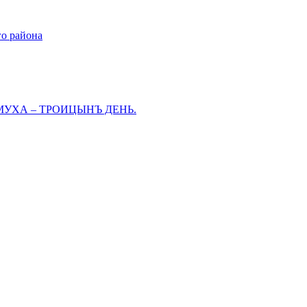
го района
МУХА – ТРОИЦЫНЪ ДЕНЬ.