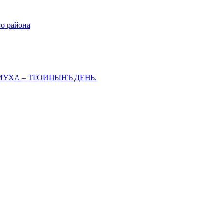
го района
МУХА – ТРОИЦЫНЪ ДЕНЬ.