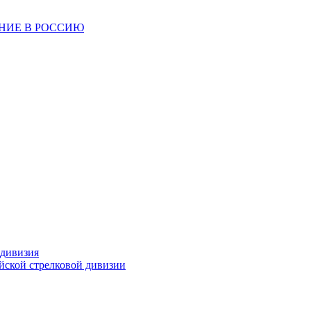
ЕНИЕ В РОССИЮ
 дивизия
ейской стрелковой дивизии