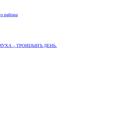
го района
МУХА – ТРОИЦЫНЪ ДЕНЬ.