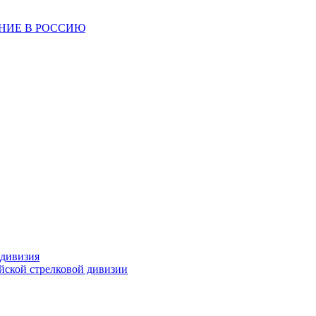
ЕНИЕ В РОССИЮ
 дивизия
ейской стрелковой дивизии