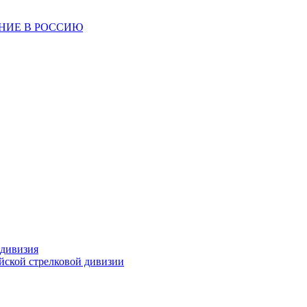
ЕНИЕ В РОССИЮ
 дивизия
ейской стрелковой дивизии