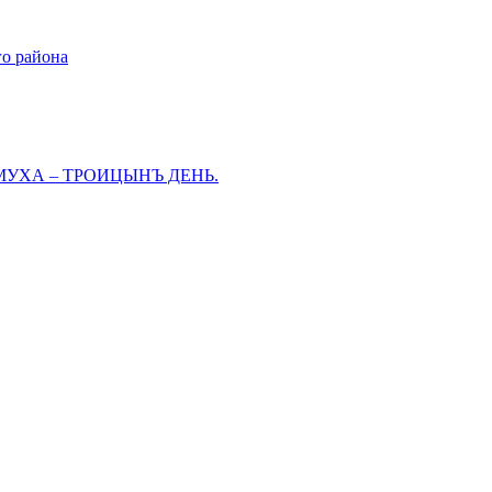
го района
МУХА – ТРОИЦЫНЪ ДЕНЬ.