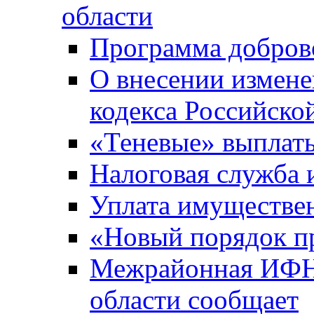
области
Программа добров
О внесении измене
кодекса Российско
«Теневые» выплат
Налоговая служба
Уплата имуществен
«Новый порядок п
Межрайонная ИФНС
области сообщает