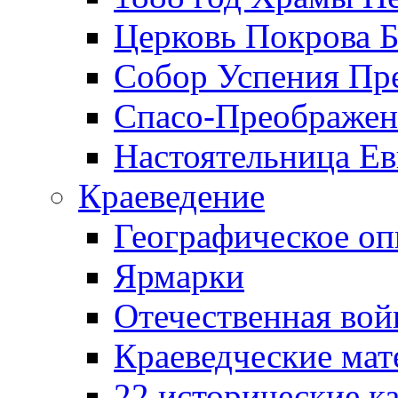
Церковь Покрова Б
Собор Успения Пр
Спасо-Преображен
Настоятельница Ев
Краеведение
Географическое оп
Ярмарки
Отечественная вой
Краеведческие ма
22 исторические к