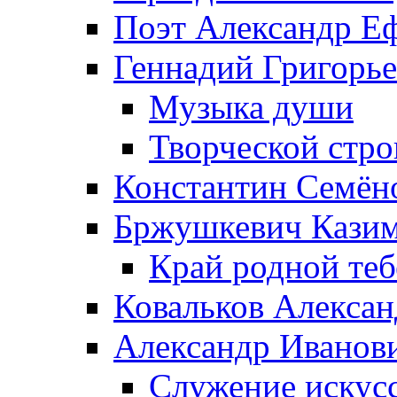
Поэт Александр Е
Геннадий Григорь
Музыка души
Творческой стро
Константин Семён
Бржушкевич Казим
Край родной те
Ковальков Алекса
Александр Иванов
Служение искусс