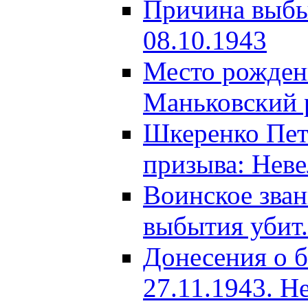
Причина выбыт
08.10.1943
Место рождени
Маньковский р
Шкеренко Пет
призыва: Неве
Воинское зва
выбытия убит.
Донесения о б
27.11.1943. Н