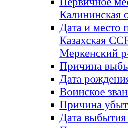
Первичное м
Калининская о
Дата и мест
Казахская ССР
Меркенский р
Причина выб
Дата рождени
Воинское зван
Причина убыти
Дата выбытия