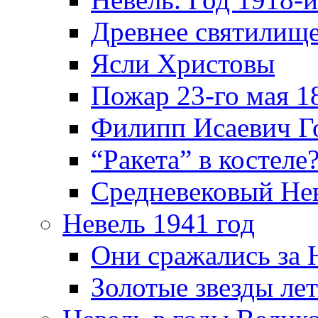
Древнее святилище
Ясли Христовы
Пожар 23-го мая 1
Филипп Исаевич Г
“Ракета” в костеле
Средневековый Не
Невель 1941 год
Они сражались за 
Золотые звезды ле