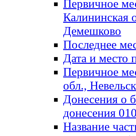
Первичное м
Калининская о
Демешково
Последнее ме
Дата и место 
Первичное ме
обл., Невельс
Донесения о б
донесения 01
Название част