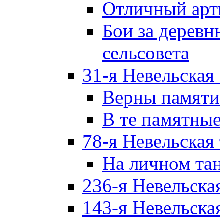
Отличный арт
Бои за дерев
сельсовета
31-я Невельская
Верны памяти
В те памятны
78-я Невельская
На личном та
236-я Невельска
143-я Невельска