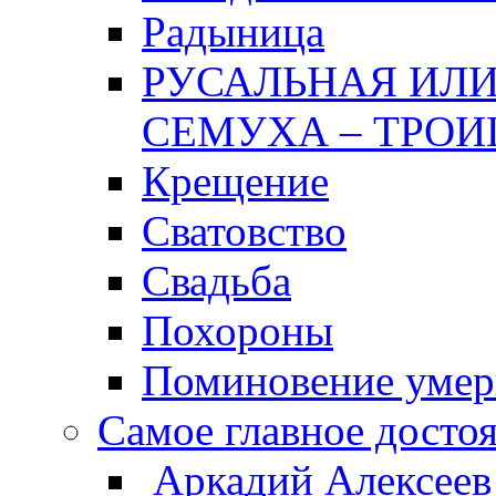
Радыница
РУСАЛЬНАЯ ИЛИ
СЕМУХА – ТРОИ
Крещение
Сватовство
Свадьба
Похороны
Поминовение уме
Самое главное досто
Аркадий Алексеев