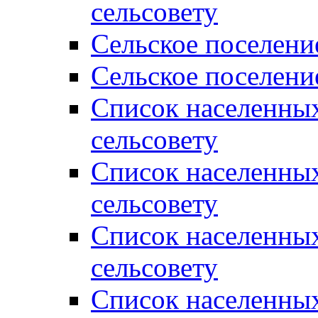
сельсовету
Сельское поселени
Сельское поселени
Список населенны
сельсовету
Список населенны
сельсовету
Список населенны
сельсовету
Список населенных