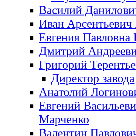
Василий Данилови
Иван Арсентьевич
Евгения Павловна 
Дмитрий Андрееви
Григорий Терентье
Директор завода
Анатолий Логинов
Евгений Васильеви
Марченко
Валентин Павлови