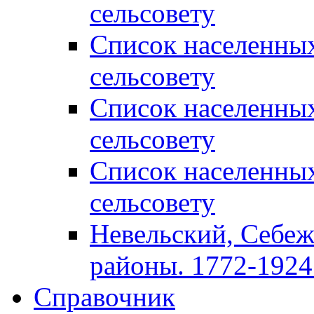
сельсовету
Список населенны
сельсовету
Список населенны
сельсовету
Список населенны
сельсовету
Невельский, Себеж
районы. 1772-1924 
Справочник