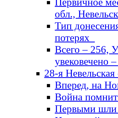
Первичное ме
обл., Невельск
Тип донесени
потерях
Всего – 256, 
увековечено –
28-я Невельская
Вперед, на Но
Война помнит
Первыми шли 