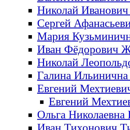
Николай Иванович
Сергей Афанасьеви
Мария Кузьминичн
Иван Фёдорович Жд
Николай Леопольд
Галина Ильинична
Евгений Мехтиеви
Евгений Мехтие
Ольга Николаевна 
Иван Тихонович Т