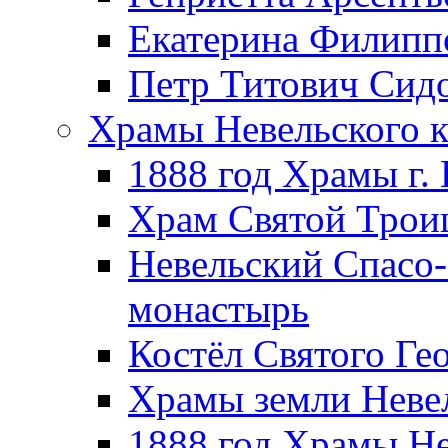
Екатерина Филипп
Петр Титович Сид
Храмы Невельского к
1888 год Храмы г.
Храм Святой Трои
Невельский Спасо
монастырь
Костёл Святого Ге
Храмы земли Неве
1888 год Храмы Не