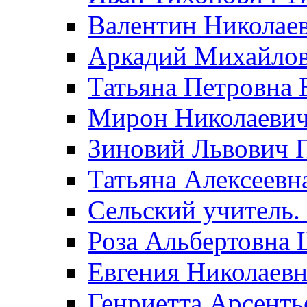
Валентин Николае
Аркадий Михайло
Татьяна Петровна 
Мирон Николаеви
Зиновий Львович 
Татьяна Алексеевн
Сельский учитель.
Роза Альбертовна
Евгения Николаевн
Генриетта Арсенть