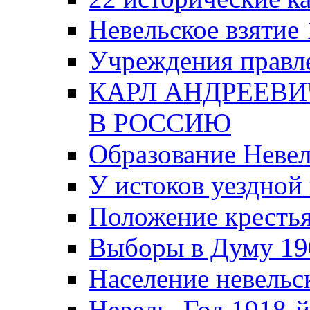
Невельское взятие 
Учреждения правле
КАРЛ АНДРЕЕВИ
В РОССИЮ
Образование Невел
У истоков уездно
Положение крестья
Выборы в Думу 19
Население невельск
Невель. Год 1918-й