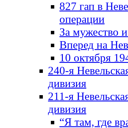
827 гап в Нев
операции
За мужество и
Вперед на Нев
10 октября 19
240-я Невельска
дивизия
211-я Невельска
дивизия
“Я там, где в