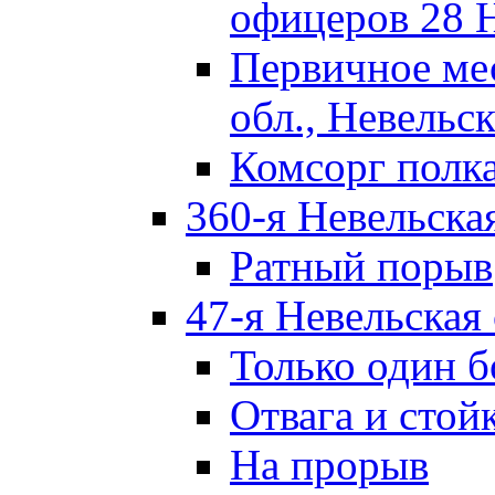
офицеров 28 
Первичное ме
обл., Невельск
Комсорг полк
360-я Невельска
Ратный порыв
47-я Невельская
Только один б
Отвага и стой
На прорыв