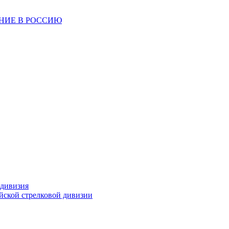
ЕНИЕ В РОССИЮ
 дивизия
ейской стрелковой дивизии