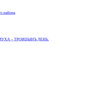
го района
МУХА – ТРОИЦЫНЪ ДЕНЬ.