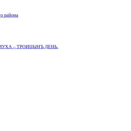
го района
МУХА – ТРОИЦЫНЪ ДЕНЬ.