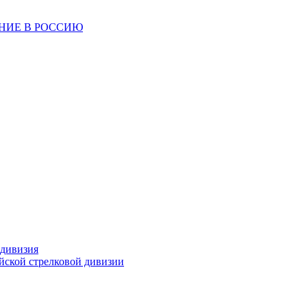
ЕНИЕ В РОССИЮ
 дивизия
ейской стрелковой дивизии