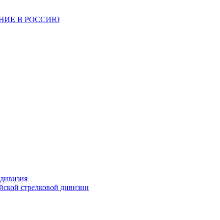
ЕНИЕ В РОССИЮ
 дивизия
ейской стрелковой дивизии