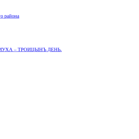
го района
МУХА – ТРОИЦЫНЪ ДЕНЬ.