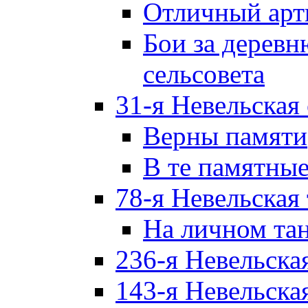
Отличный арт
Бои за дерев
сельсовета
31-я Невельская
Верны памяти
В те памятны
78-я Невельская
На личном та
236-я Невельска
143-я Невельска