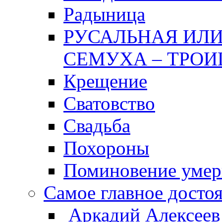
Радыница
РУСАЛЬНАЯ ИЛИ
СЕМУХА – ТРОИ
Крещение
Сватовство
Свадьба
Похороны
Поминовение уме
Самое главное досто
Аркадий Алексеев