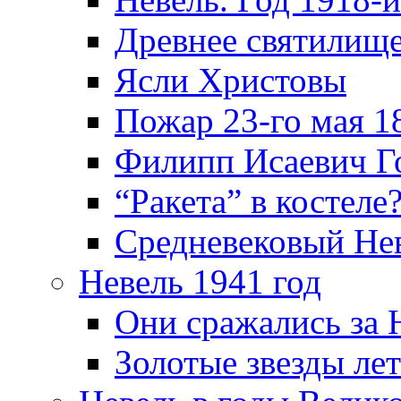
Древнее святилище
Ясли Христовы
Пожар 23-го мая 1
Филипп Исаевич Г
“Ракета” в костеле
Средневековый Не
Невель 1941 год
Они сражались за 
Золотые звезды ле