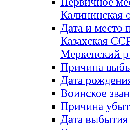
Первичное м
Калининская о
Дата и мест
Казахская ССР
Меркенский р
Причина выб
Дата рождени
Воинское зван
Причина убыти
Дата выбытия