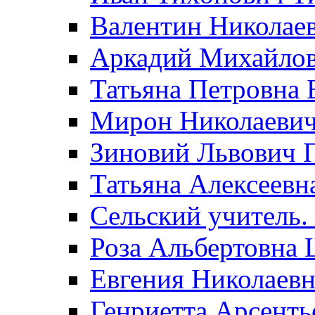
Валентин Николае
Аркадий Михайло
Татьяна Петровна 
Мирон Николаеви
Зиновий Львович 
Татьяна Алексеевн
Сельский учитель.
Роза Альбертовна
Евгения Николаевн
Генриетта Арсенть