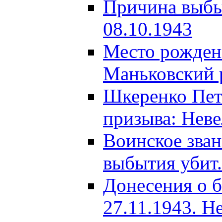
Причина выбыт
08.10.1943
Место рождени
Маньковский р
Шкеренко Пет
призыва: Неве
Воинское зва
выбытия убит.
Донесения о б
27.11.1943. Н