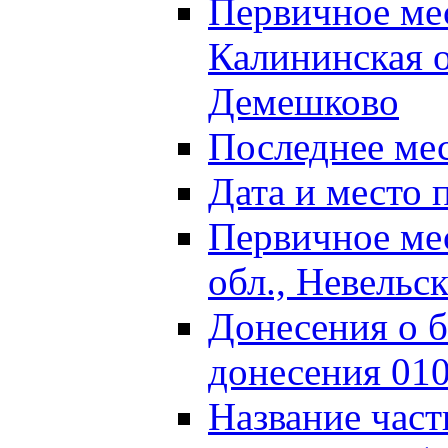
Первичное м
Калининская о
Демешково
Последнее ме
Дата и место 
Первичное ме
обл., Невельс
Донесения о б
донесения 01
Название част