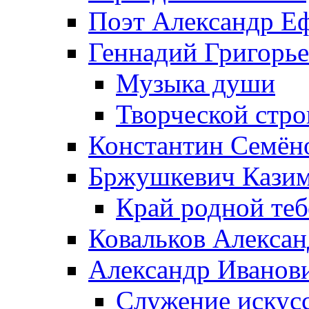
Поэт Александр Е
Геннадий Григорь
Музыка души
Творческой стро
Константин Семён
Бржушкевич Казим
Край родной те
Ковальков Алекса
Александр Иванов
Служение искусс