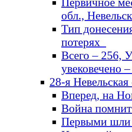
Первичное ме
обл., Невельск
Тип донесени
потерях
Всего – 256, 
увековечено –
28-я Невельская
Вперед, на Но
Война помнит
Первыми шли 