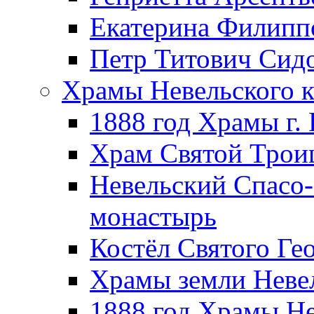
Екатерина Филипп
Петр Титович Сид
Храмы Невельского к
1888 год Храмы г.
Храм Святой Трои
Невельский Спасо
монастырь
Костёл Святого Ге
Храмы земли Неве
1888 год Храмы Не