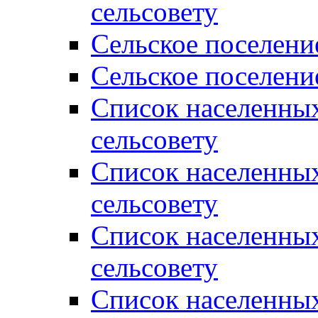
сельсовету
Сельское поселени
Сельское поселени
Список населенны
сельсовету
Список населенны
сельсовету
Список населенны
сельсовету
Список населенных