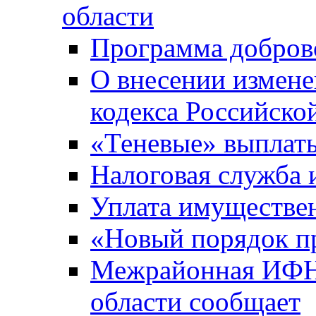
области
Программа добров
О внесении измене
кодекса Российско
«Теневые» выплат
Налоговая служба
Уплата имуществен
«Новый порядок п
Межрайонная ИФНС
области сообщает