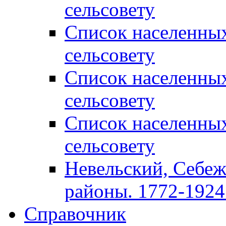
сельсовету
Список населенны
сельсовету
Список населенны
сельсовету
Список населенны
сельсовету
Невельский, Себеж
районы. 1772-1924 
Справочник