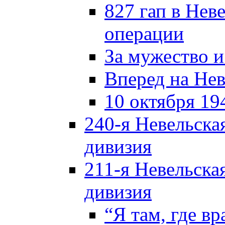
827 гап в Нев
операции
За мужество и
Вперед на Нев
10 октября 19
240-я Невельска
дивизия
211-я Невельска
дивизия
“Я там, где в