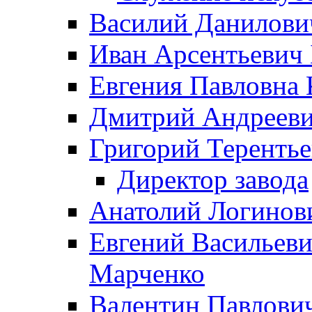
Василий Данилови
Иван Арсентьевич
Евгения Павловна 
Дмитрий Андрееви
Григорий Терентье
Директор завода
Анатолий Логинов
Евгений Васильеви
Марченко
Валентин Павлови