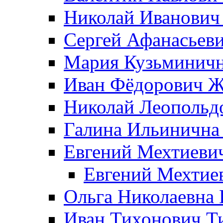
Николай Иванович
Сергей Афанасьеви
Мария Кузьминичн
Иван Фёдорович Жд
Николай Леопольд
Галина Ильинична
Евгений Мехтиеви
Евгений Мехтие
Ольга Николаевна 
Иван Тихонович Т