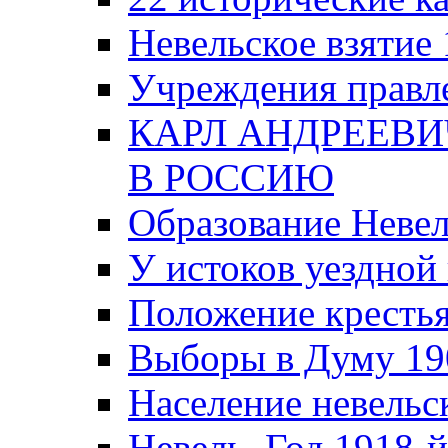
Невельское взятие 
Учреждения правле
КАРЛ АНДРЕЕВИ
В РОССИЮ
Образование Невел
У истоков уездно
Положение крестья
Выборы в Думу 19
Население невельск
Невель. Год 1918-й