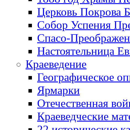
Церковь Покрова Б
Собор Успения Пр
Спасо-Преображен
Настоятельница Ев
Краеведение
Географическое оп
Ярмарки
Отечественная вой
Краеведческие ма
22 исторические к