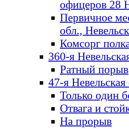
офицеров 28 
Первичное ме
обл., Невельск
Комсорг полк
360-я Невельска
Ратный порыв
47-я Невельская
Только один б
Отвага и стой
На прорыв