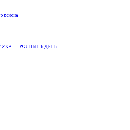
го района
МУХА – ТРОИЦЫНЪ ДЕНЬ.