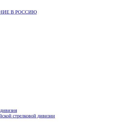
ЕНИЕ В РОССИЮ
 дивизия
ейской стрелковой дивизии