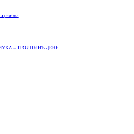
го района
МУХА – ТРОИЦЫНЪ ДЕНЬ.