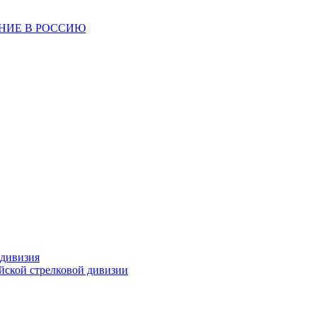
ЕНИЕ В РОССИЮ
 дивизия
ейской стрелковой дивизии