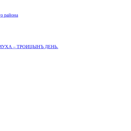
го района
МУХА – ТРОИЦЫНЪ ДЕНЬ.