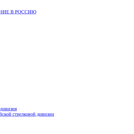
ЕНИЕ В РОССИЮ
 дивизия
ейской стрелковой дивизии