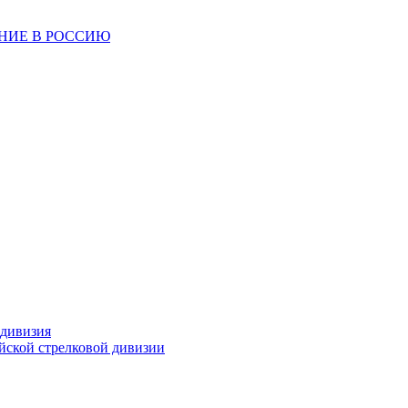
ЕНИЕ В РОССИЮ
 дивизия
ейской стрелковой дивизии