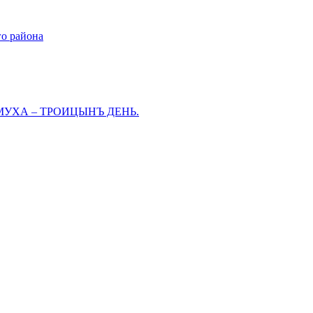
го района
МУХА – ТРОИЦЫНЪ ДЕНЬ.