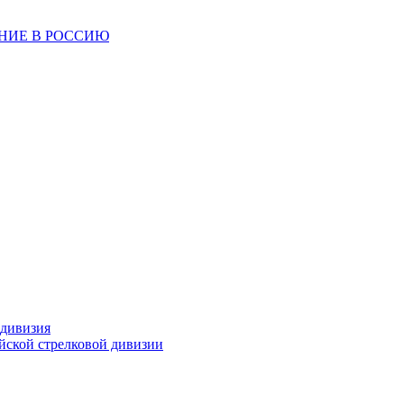
ЕНИЕ В РОССИЮ
 дивизия
ейской стрелковой дивизии