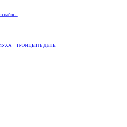
го района
МУХА – ТРОИЦЫНЪ ДЕНЬ.