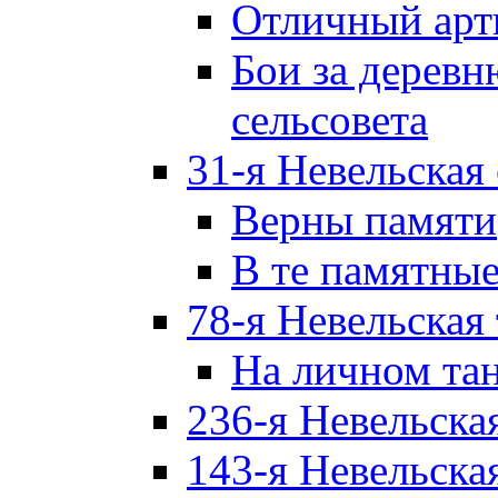
Отличный арт
Бои за дерев
сельсовета
31-я Невельская
Верны памяти
В те памятны
78-я Невельская
На личном та
236-я Невельска
143-я Невельска