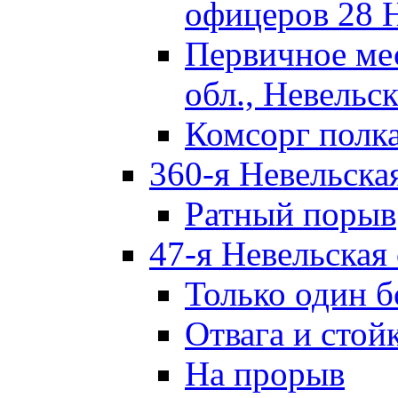
офицеров 28 
Первичное ме
обл., Невельск
Комсорг полк
360-я Невельска
Ратный порыв
47-я Невельская
Только один б
Отвага и стой
На прорыв