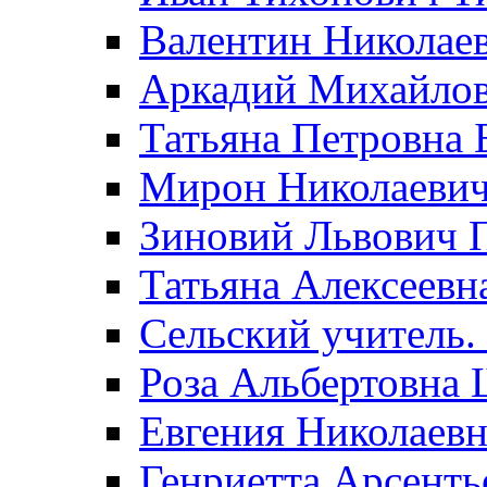
Валентин Николае
Аркадий Михайло
Татьяна Петровна 
Мирон Николаеви
Зиновий Львович 
Татьяна Алексеевн
Сельский учитель.
Роза Альбертовна
Евгения Николаевн
Генриетта Арсенть