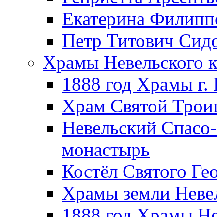
Екатерина Филипп
Петр Титович Сид
Храмы Невельского к
1888 год Храмы г.
Храм Святой Трои
Невельский Спасо
монастырь
Костёл Святого Ге
Храмы земли Неве
1888 год Храмы Не