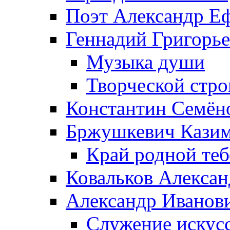
Поэт Александр Е
Геннадий Григорь
Музыка души
Творческой стро
Константин Семён
Бржушкевич Казим
Край родной те
Ковальков Алекса
Александр Иванов
Служение искусс