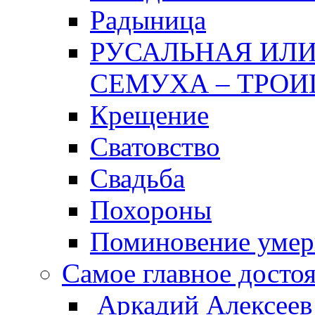
Радыница
РУСАЛЬНАЯ ИЛИ
СЕМУХА – ТРОИ
Крещение
Сватовство
Свадьба
Похороны
Поминовение уме
Самое главное досто
Аркадий Алексеев