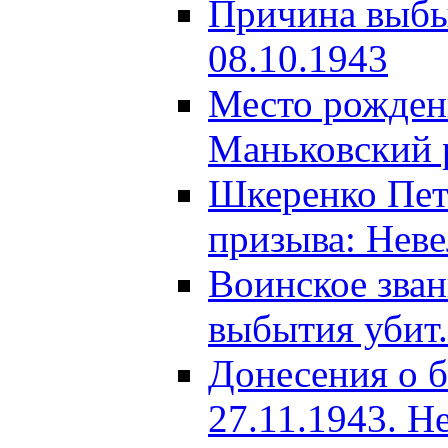
Причина выбыт
08.10.1943
Место рождени
Маньковский р
Шкеренко Пет
призыва: Неве
Воинское зва
выбытия убит.
Донесения о б
27.11.1943. Н