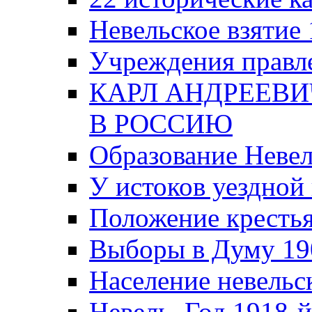
Невельское взятие 
Учреждения правле
КАРЛ АНДРЕЕВИ
В РОССИЮ
Образование Невел
У истоков уездно
Положение крестья
Выборы в Думу 19
Население невельск
Невель. Год 1918-й