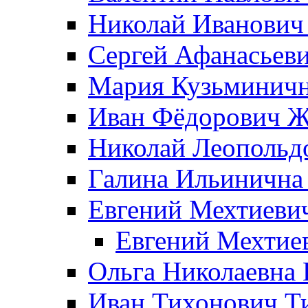
Николай Иванович
Сергей Афанасьеви
Мария Кузьминичн
Иван Фёдорович Жд
Николай Леопольд
Галина Ильинична
Евгений Мехтиеви
Евгений Мехтие
Ольга Николаевна 
Иван Тихонович Т