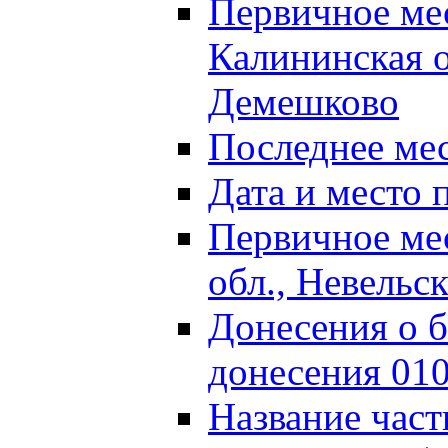
Первичное м
Калининская о
Демешково
Последнее ме
Дата и место 
Первичное ме
обл., Невельс
Донесения о б
донесения 01
Название част