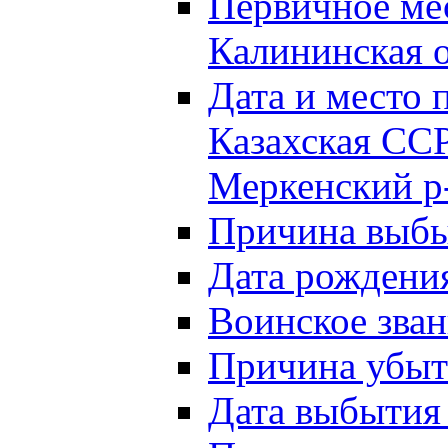
Первичное м
Калининская о
Дата и мест
Казахская ССР
Меркенский р
Причина выб
Дата рождени
Воинское зван
Причина убыти
Дата выбытия