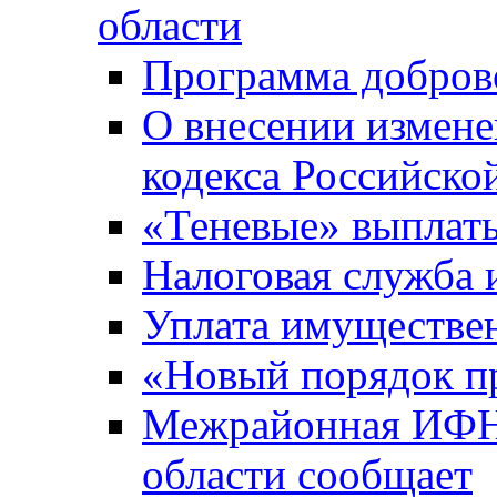
области
Программа добров
О внесении измене
кодекса Российско
«Теневые» выплат
Налоговая служба
Уплата имуществен
«Новый порядок п
Межрайонная ИФНС
области сообщает