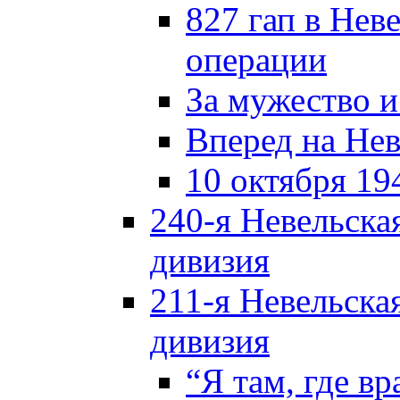
827 гап в Нев
операции
За мужество и
Вперед на Нев
10 октября 19
240-я Невельска
дивизия
211-я Невельска
дивизия
“Я там, где в