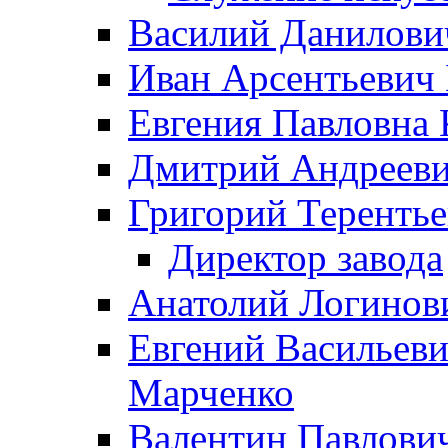
Василий Данилови
Иван Арсентьевич
Евгения Павловна 
Дмитрий Андрееви
Григорий Терентье
Директор завода
Анатолий Логинов
Евгений Васильеви
Марченко
Валентин Павлови