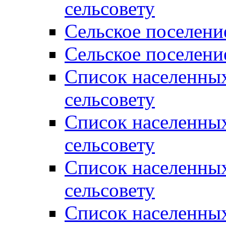
сельсовету
Сельское поселени
Сельское поселени
Список населенны
сельсовету
Список населенны
сельсовету
Список населенны
сельсовету
Список населенных