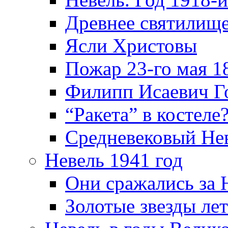
Древнее святилище
Ясли Христовы
Пожар 23-го мая 1
Филипп Исаевич Г
“Ракета” в костеле
Средневековый Не
Невель 1941 год
Они сражались за 
Золотые звезды ле