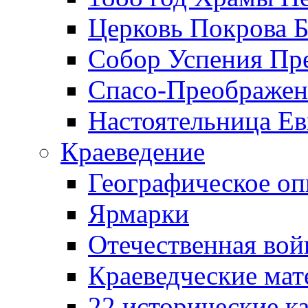
Церковь Покрова Б
Собор Успения Пр
Спасо-Преображен
Настоятельница Ев
Краеведение
Географическое оп
Ярмарки
Отечественная вой
Краеведческие ма
22 исторические к