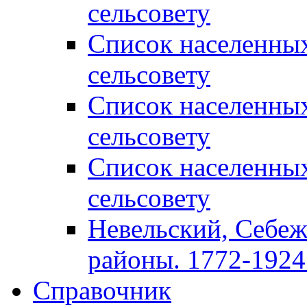
сельсовету
Список населенны
сельсовету
Список населенны
сельсовету
Список населенны
сельсовету
Невельский, Себеж
районы. 1772-1924 
Справочник