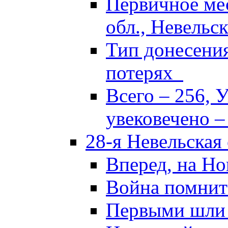
Первичное ме
обл., Невельск
Тип донесени
потерях
Всего – 256, 
увековечено –
28-я Невельская
Вперед, на Но
Война помнит
Первыми шли 