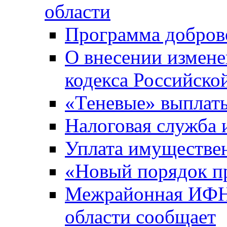
области
Программа добров
О внесении измене
кодекса Российско
«Теневые» выплат
Налоговая служба
Уплата имуществен
«Новый порядок п
Межрайонная ИФНС
области сообщает