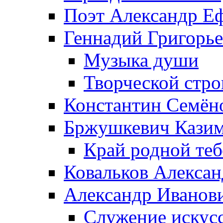
Поэт Александр Е
Геннадий Григорь
Музыка души
Творческой стро
Константин Семён
Бржушкевич Казим
Край родной те
Ковальков Алекса
Александр Иванов
Служение искусс