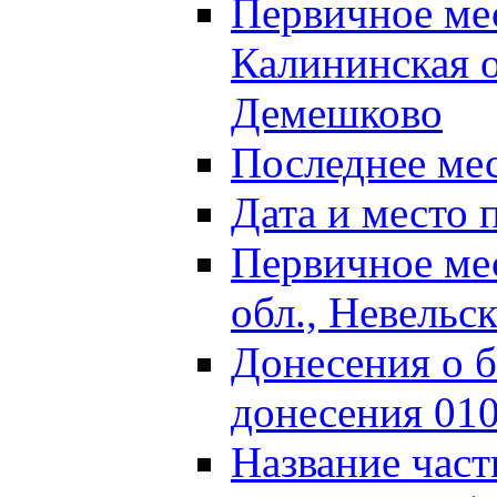
Первичное м
Калининская о
Демешково
Последнее ме
Дата и место 
Первичное ме
обл., Невельс
Донесения о б
донесения 01
Название част