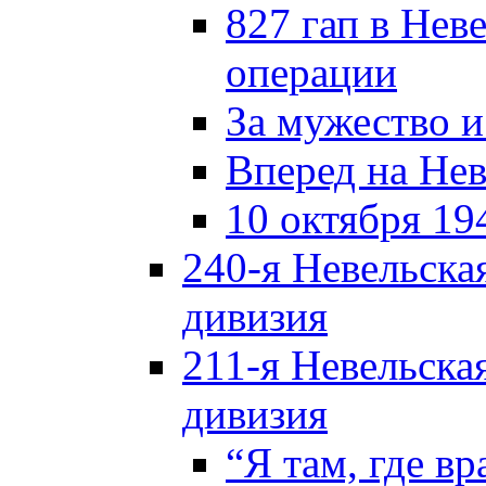
827 гап в Нев
операции
За мужество и
Вперед на Нев
10 октября 19
240-я Невельска
дивизия
211-я Невельска
дивизия
“Я там, где в