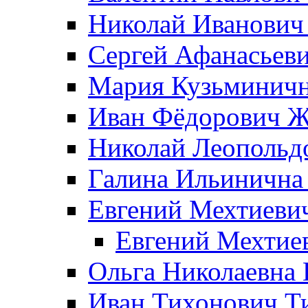
Николай Иванович
Сергей Афанасьеви
Мария Кузьминичн
Иван Фёдорович Жд
Николай Леопольд
Галина Ильинична
Евгений Мехтиеви
Евгений Мехтие
Ольга Николаевна 
Иван Тихонович Т