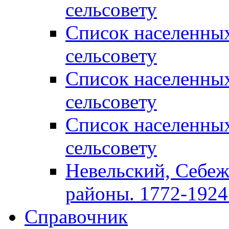
сельсовету
Список населенны
сельсовету
Список населенны
сельсовету
Список населенны
сельсовету
Невельский, Себеж
районы. 1772-1924 
Справочник