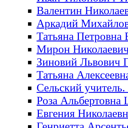
Валентин Николае
Аркадий Михайло
Татьяна Петровна 
Мирон Николаеви
Зиновий Львович 
Татьяна Алексеевн
Сельский учитель.
Роза Альбертовна
Евгения Николаевн
Генриетта Арсенть