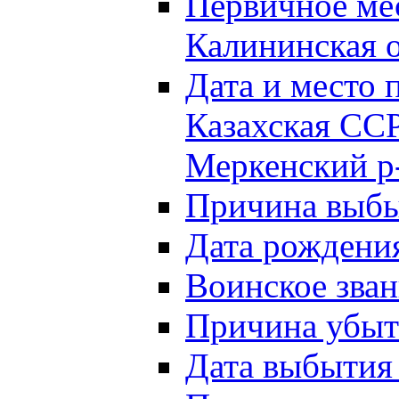
Первичное м
Калининская о
Дата и мест
Казахская ССР
Меркенский р
Причина выб
Дата рождени
Воинское зван
Причина убыти
Дата выбытия