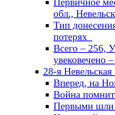
Первичное ме
обл., Невельск
Тип донесени
потерях
Всего – 256, 
увековечено –
28-я Невельская
Вперед, на Но
Война помнит
Первыми шли 