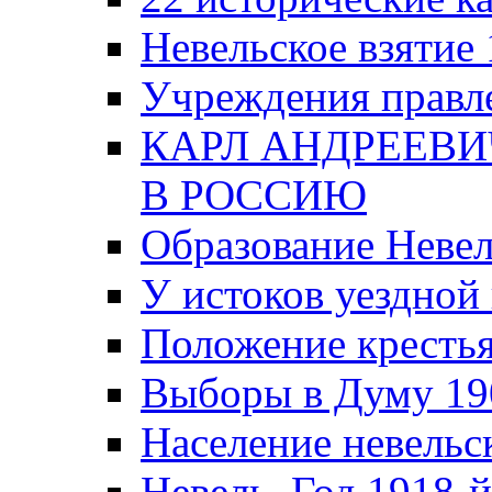
Невельское взятие 
Учреждения правле
КАРЛ АНДРЕЕВИ
В РОССИЮ
Образование Невел
У истоков уездно
Положение крестья
Выборы в Думу 19
Население невельск
Невель. Год 1918-й