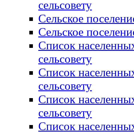
сельсовету
Сельское поселени
Сельское поселени
Список населенны
сельсовету
Список населенны
сельсовету
Список населенны
сельсовету
Список населенных