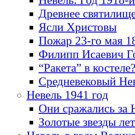
Древнее святилище
Ясли Христовы
Пожар 23-го мая 1
Филипп Исаевич Г
“Ракета” в костеле
Средневековый Не
Невель 1941 год
Они сражались за 
Золотые звезды ле