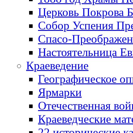
Церковь Покрова Б
Собор Успения Пр
Спасо-Преображен
Настоятельница Ев
Краеведение
Географическое оп
Ярмарки
Отечественная вой
Краеведческие ма
22 исторические к