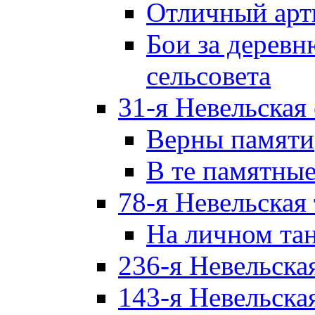
Отличный арт
Бои за дерев
сельсовета
31-я Невельская
Верны памяти
В те памятны
78-я Невельская
На личном та
236-я Невельска
143-я Невельска