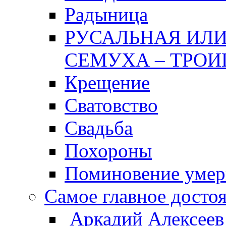
Радыница
РУСАЛЬНАЯ ИЛИ
СЕМУХА – ТРОИ
Крещение
Сватовство
Свадьба
Похороны
Поминовение уме
Самое главное досто
Аркадий Алексеев