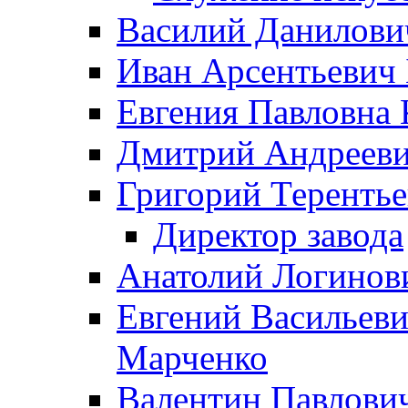
Василий Данилови
Иван Арсентьевич
Евгения Павловна 
Дмитрий Андрееви
Григорий Терентье
Директор завода
Анатолий Логинов
Евгений Васильеви
Марченко
Валентин Павлови