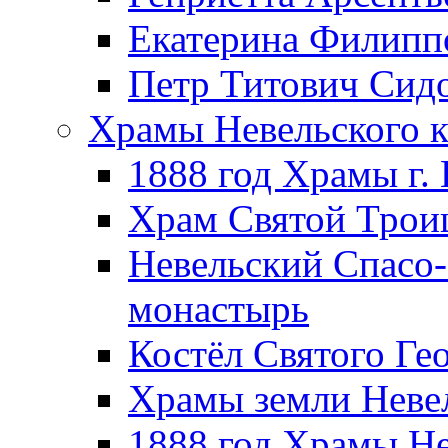
Екатерина Филипп
Петр Титович Сид
Храмы Невельского к
1888 год Храмы г.
Храм Святой Трои
Невельский Спасо
монастырь
Костёл Святого Ге
Храмы земли Неве
1888 год Храмы Не