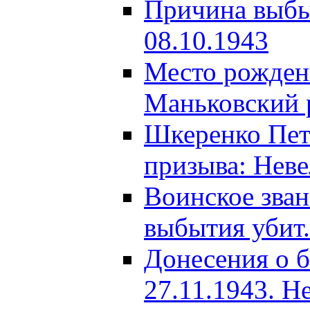
Причина выбыт
08.10.1943
Место рождени
Маньковский р
Шкеренко Пет
призыва: Неве
Воинское зва
выбытия убит.
Донесения о б
27.11.1943. Н