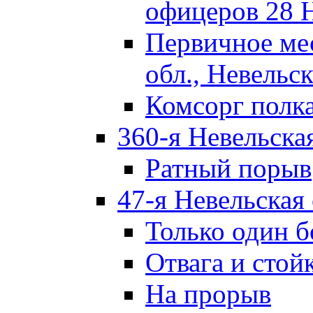
офицеров 28 
Первичное ме
обл., Невельск
Комсорг полк
360-я Невельска
Ратный порыв
47-я Невельская
Только один б
Отвага и стой
На прорыв