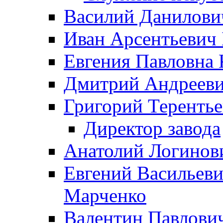
Василий Данилови
Иван Арсентьевич
Евгения Павловна 
Дмитрий Андрееви
Григорий Терентье
Директор завода
Анатолий Логинов
Евгений Васильеви
Марченко
Валентин Павлови