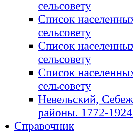
сельсовету
Список населенны
сельсовету
Список населенны
сельсовету
Список населенны
сельсовету
Невельский, Себеж
районы. 1772-1924 
Справочник