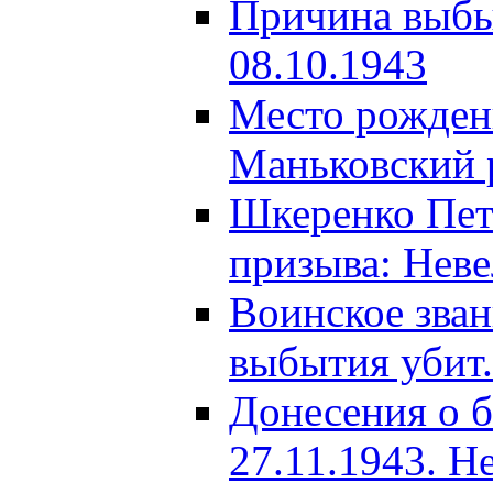
Причина выбыт
08.10.1943
Место рождени
Маньковский р
Шкеренко Пет
призыва: Неве
Воинское зва
выбытия убит.
Донесения о б
27.11.1943. Н