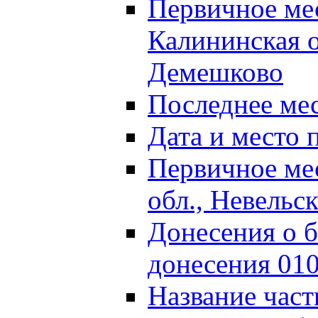
Первичное м
Калининская о
Демешково
Последнее ме
Дата и место 
Первичное ме
обл., Невельс
Донесения о б
донесения 01
Название част