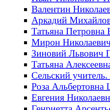
Валентин Николае
Аркадий Михайло
Татьяна Петровна 
Мирон Николаеви
Зиновий Львович 
Татьяна Алексеевн
Сельский учитель.
Роза Альбертовна
Евгения Николаевн
Генриетта Арсенть