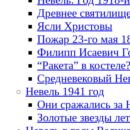
Древнее святилище
Ясли Христовы
Пожар 23-го мая 1
Филипп Исаевич Г
“Ракета” в костеле
Средневековый Не
Невель 1941 год
Они сражались за 
Золотые звезды ле