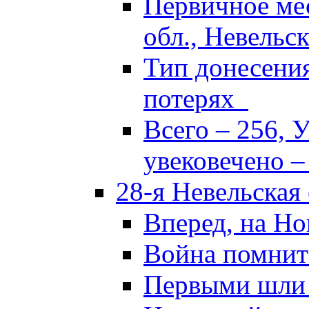
Первичное ме
обл., Невельск
Тип донесени
потерях
Всего – 256, 
увековечено –
28-я Невельская
Вперед, на Но
Война помнит
Первыми шли 