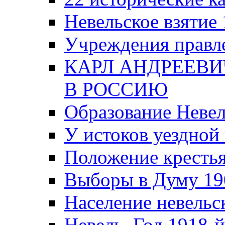
Невельское взятие 
Учреждения правле
КАРЛ АНДРЕЕВИ
В РОССИЮ
Образование Невел
У истоков уездно
Положение крестья
Выборы в Думу 19
Население невельск
Невель. Год 1918-й