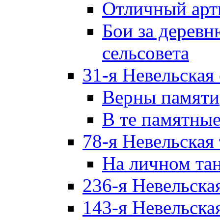
Отличный арт
Бои за дерев
сельсовета
31-я Невельская
Верны памяти
В те памятны
78-я Невельская
На личном та
236-я Невельска
143-я Невельска