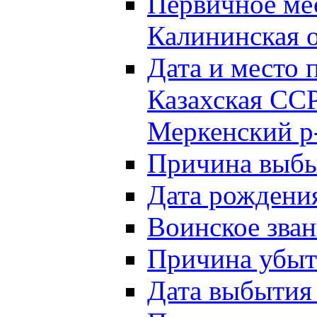
Первичное м
Калининская о
Дата и мест
Казахская ССР
Меркенский р
Причина выб
Дата рождени
Воинское зван
Причина убыти
Дата выбытия