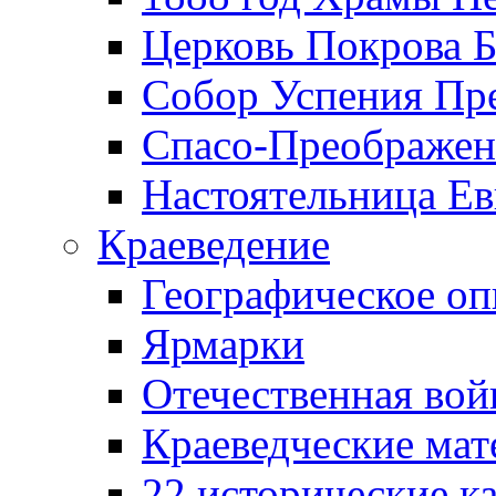
Церковь Покрова Б
Собор Успения Пр
Спасо-Преображен
Настоятельница Ев
Краеведение
Географическое оп
Ярмарки
Отечественная вой
Краеведческие ма
22 исторические к