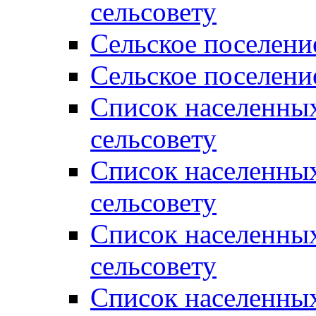
сельсовету
Сельское поселени
Сельское поселени
Список населенны
сельсовету
Список населенны
сельсовету
Список населенны
сельсовету
Список населенных