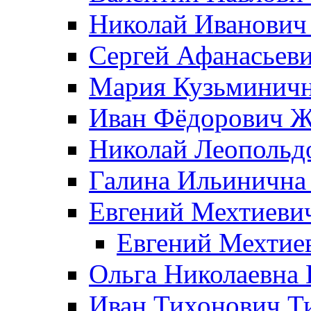
Николай Иванович
Сергей Афанасьеви
Мария Кузьминичн
Иван Фёдорович Жд
Николай Леопольд
Галина Ильинична
Евгений Мехтиеви
Евгений Мехтие
Ольга Николаевна 
Иван Тихонович Т