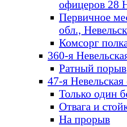
офицеров 28 
Первичное ме
обл., Невельск
Комсорг полк
360-я Невельска
Ратный порыв
47-я Невельская
Только один б
Отвага и стой
На прорыв