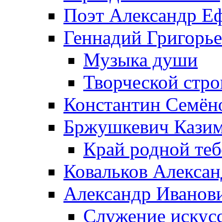
Поэт Александр Е
Геннадий Григорь
Музыка души
Творческой стро
Константин Семён
Бржушкевич Казим
Край родной те
Ковальков Алекса
Александр Иванов
Служение искусс