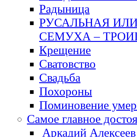
Радыница
РУСАЛЬНАЯ ИЛИ
СЕМУХА – ТРОИ
Крещение
Сватовство
Свадьба
Похороны
Поминовение уме
Самое главное досто
Аркадий Алексеев