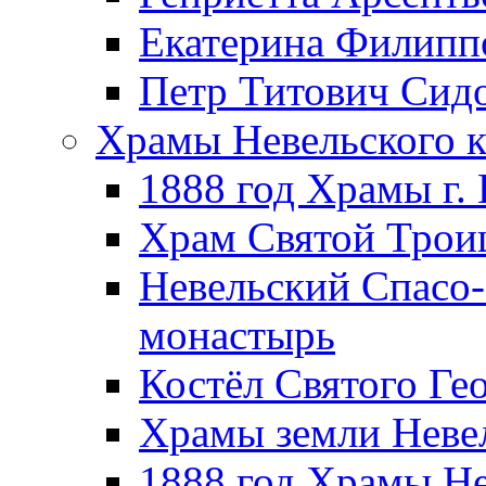
Екатерина Филипп
Петр Титович Сид
Храмы Невельского к
1888 год Храмы г.
Храм Святой Трои
Невельский Спасо
монастырь
Костёл Святого Ге
Храмы земли Неве
1888 год Храмы Не