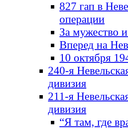
827 гап в Нев
операции
За мужество и
Вперед на Нев
10 октября 19
240-я Невельска
дивизия
211-я Невельска
дивизия
“Я там, где в