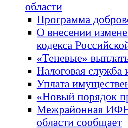
области
Программа добров
О внесении измене
кодекса Российско
«Теневые» выплат
Налоговая служба
Уплата имуществен
«Новый порядок п
Межрайонная ИФНС
области сообщает