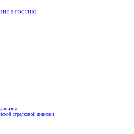
ЕНИЕ В РОССИЮ
 дивизия
ейской стрелковой дивизии