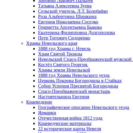
Зиновий Львович Пальцев
Татьяна Алексеевна Зуева
Сельский учитель. Л.Т. Болобайко
Роза Альбертовна Шишкина
Евгения Николаевна Соседко
Генриетта Арсентьевна Быкова
Екатерина Филипповна Долгополова
Петр Титович Сидоренко
Храмы Невельского края
1888 год Храмы г. Невель
Храм Святой Троицы
Невельский Спасо-Преображенский мужской
Костёл Святого Георгия.
Храмы земли Невельской
1888 год Храмы Невельского уезда
Церковь Покрова Богородицы в Стайках
Собор Успения Пресвятой Богородицы
Спасо-Преображенский монастырь
Настоятельница Евгения
Краеведение
Географическое описание Невельского уезда
Ярмарки
Отечественная война 1812 года
Краеведческие материалы
22 исторические карты Невеля