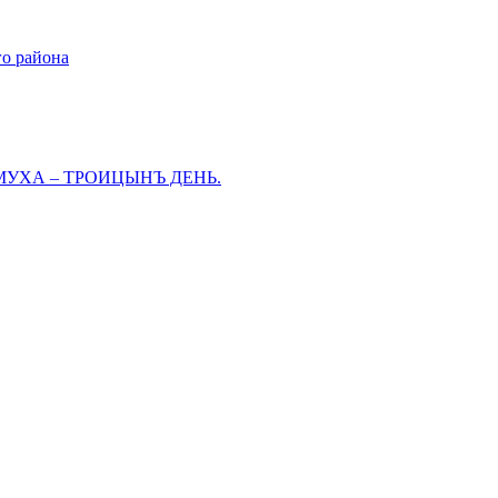
го района
МУХА – ТРОИЦЫНЪ ДЕНЬ.