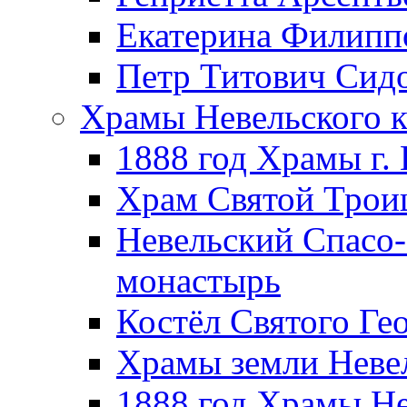
Екатерина Филипп
Петр Титович Сид
Храмы Невельского к
1888 год Храмы г.
Храм Святой Трои
Невельский Спасо
монастырь
Костёл Святого Ге
Храмы земли Неве
1888 год Храмы Не