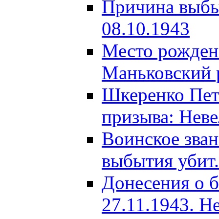
Причина выбыт
08.10.1943
Место рождени
Маньковский р
Шкеренко Пет
призыва: Неве
Воинское зва
выбытия убит.
Донесения о б
27.11.1943. Н