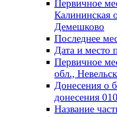
Первичное м
Калининская о
Демешково
Последнее ме
Дата и место 
Первичное ме
обл., Невельс
Донесения о б
донесения 01
Название част