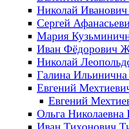
Николай Иванович
Сергей Афанасьеви
Мария Кузьминичн
Иван Фёдорович Жд
Николай Леопольд
Галина Ильинична
Евгений Мехтиеви
Евгений Мехтие
Ольга Николаевна 
Иван Тихонович Т