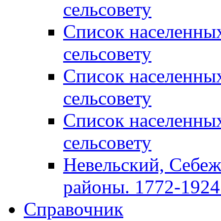
сельсовету
Список населенны
сельсовету
Список населенны
сельсовету
Список населенны
сельсовету
Невельский, Себеж
районы. 1772-1924 
Справочник