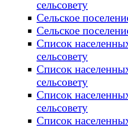
сельсовету
Сельское поселени
Сельское поселени
Список населенны
сельсовету
Список населенны
сельсовету
Список населенны
сельсовету
Список населенных