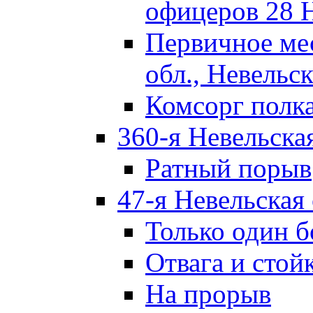
офицеров 28 
Первичное ме
обл., Невельск
Комсорг полк
360-я Невельска
Ратный порыв
47-я Невельская
Только один б
Отвага и стой
На прорыв