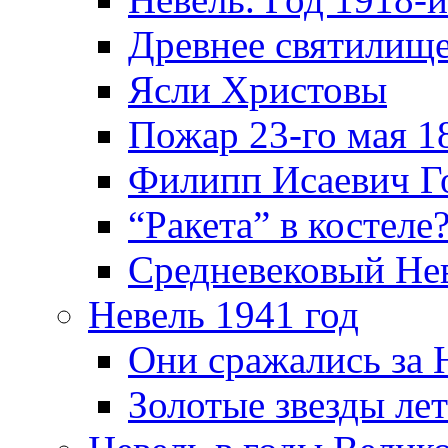
Древнее святилище
Ясли Христовы
Пожар 23-го мая 1
Филипп Исаевич Г
“Ракета” в костеле
Средневековый Не
Невель 1941 год
Они сражались за 
Золотые звезды ле