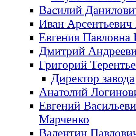
Василий Данилови
Иван Арсентьевич
Евгения Павловна 
Дмитрий Андрееви
Григорий Терентье
Директор завода
Анатолий Логинов
Евгений Васильеви
Марченко
Валентин Павлови