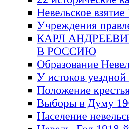
Невельское взятие 
Учреждения правле
КАРЛ АНДРЕЕВИ
В РОССИЮ
Образование Невел
У истоков уездно
Положение крестья
Выборы в Думу 19
Население невельск
Невель. Год 1918-й