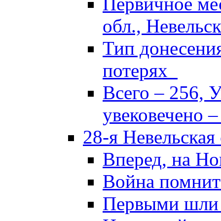
Первичное ме
обл., Невельск
Тип донесени
потерях
Всего – 256, 
увековечено –
28-я Невельская
Вперед, на Но
Война помнит
Первыми шли 