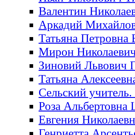
Валентин Николае
Аркадий Михайло
Татьяна Петровна 
Мирон Николаеви
Зиновий Львович 
Татьяна Алексеевн
Сельский учитель.
Роза Альбертовна
Евгения Николаевн
Генриетта Арсенть