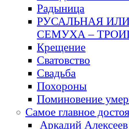
Радыница
РУСАЛЬНАЯ ИЛИ
СЕМУХА – ТРОИ
Крещение
Сватовство
Свадьба
Похороны
Поминовение уме
Самое главное досто
Аркадий Алексеев