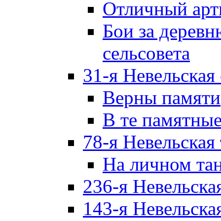
Отличный арт
Бои за дерев
сельсовета
31-я Невельская
Верны памяти
В те памятны
78-я Невельская
На личном та
236-я Невельска
143-я Невельска