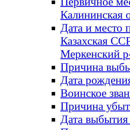
Первичное м
Калининская о
Дата и мест
Казахская ССР
Меркенский р
Причина выб
Дата рождени
Воинское зван
Причина убыти
Дата выбытия