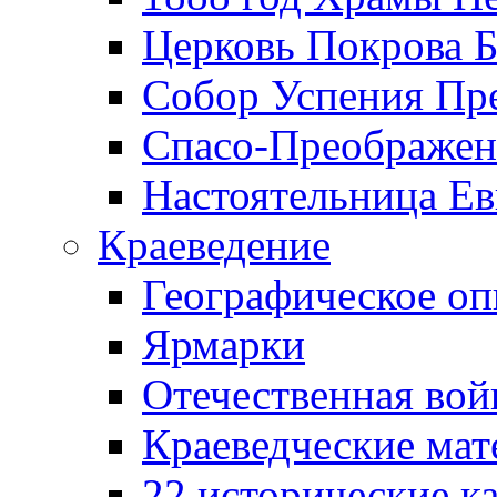
Церковь Покрова Б
Собор Успения Пр
Спасо-Преображен
Настоятельница Ев
Краеведение
Географическое оп
Ярмарки
Отечественная вой
Краеведческие ма
22 исторические к