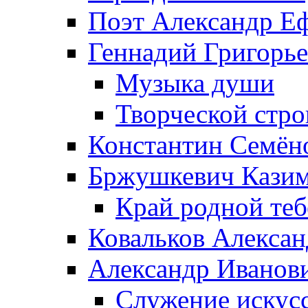
Поэт Александр Е
Геннадий Григорь
Музыка души
Творческой стро
Константин Семён
Бржушкевич Казим
Край родной те
Ковальков Алекса
Александр Иванов
Служение искусс