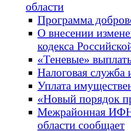
области
Программа добров
О внесении измене
кодекса Российско
«Теневые» выплат
Налоговая служба
Уплата имуществен
«Новый порядок п
Межрайонная ИФНС
области сообщает