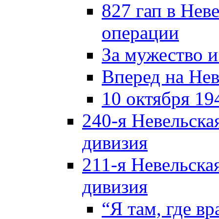
827 гап в Нев
операции
За мужество и
Вперед на Нев
10 октября 19
240-я Невельска
дивизия
211-я Невельска
дивизия
“Я там, где в