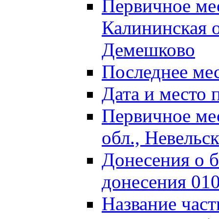
Первичное м
Калининская о
Демешково
Последнее ме
Дата и место 
Первичное ме
обл., Невельс
Донесения о б
донесения 01
Название част