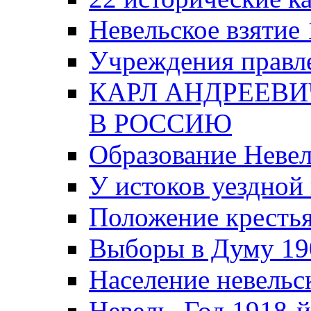
Невельское взятие 
Учреждения правле
КАРЛ АНДРЕЕВИ
В РОССИЮ
Образование Невел
У истоков уездно
Положение крестья
Выборы в Думу 19
Население невельск
Невель. Год 1918-й