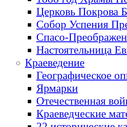
Церковь Покрова Б
Собор Успения Пр
Спасо-Преображен
Настоятельница Ев
Краеведение
Географическое оп
Ярмарки
Отечественная вой
Краеведческие ма
22 исторические к