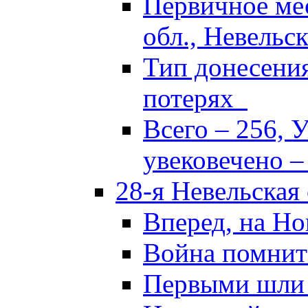
Первичное ме
обл., Невельск
Тип донесени
потерях
Всего – 256, 
увековечено –
28-я Невельская
Вперед, на Но
Война помнит
Первыми шли 