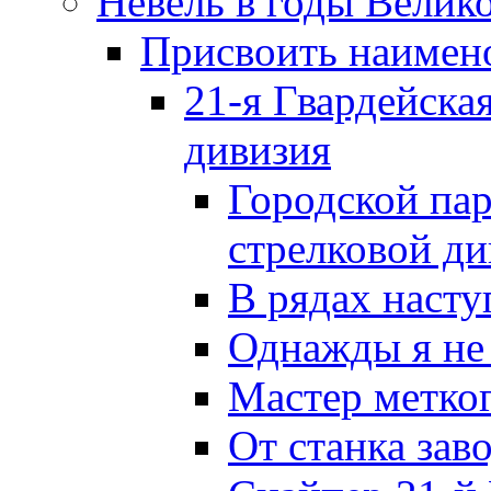
Невель в годы Велик
Присвоить наиме
21-я Гвардейска
дивизия
Городской пар
стрелковой д
В рядах наст
Однажды я не
Мастер метког
От станка зав