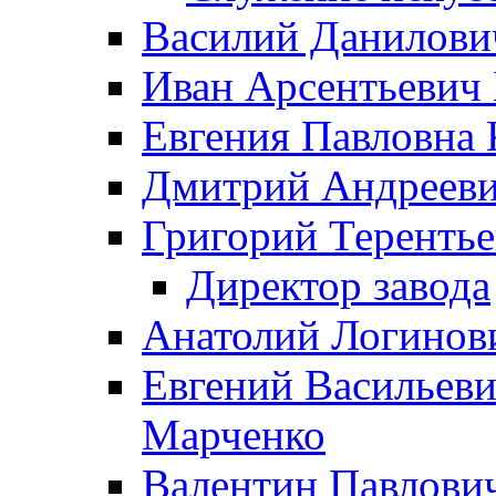
Василий Данилови
Иван Арсентьевич
Евгения Павловна 
Дмитрий Андрееви
Григорий Терентье
Директор завода
Анатолий Логинов
Евгений Васильеви
Марченко
Валентин Павлови