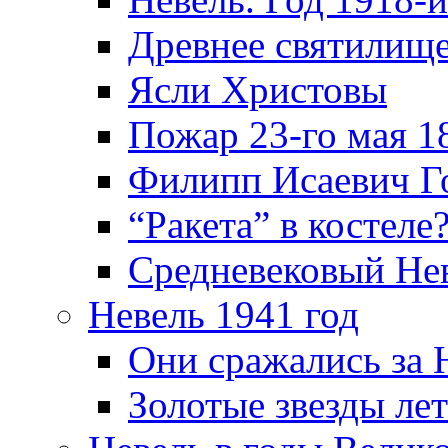
Древнее святилище
Ясли Христовы
Пожар 23-го мая 1
Филипп Исаевич Г
“Ракета” в костеле
Средневековый Не
Невель 1941 год
Они сражались за 
Золотые звезды ле