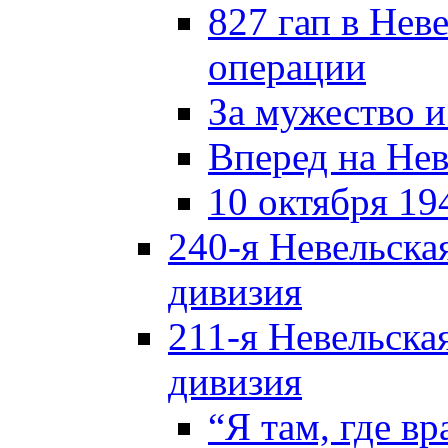
827 гап в Нев
операции
За мужество и
Вперед на Нев
10 октября 19
240-я Невельска
дивизия
211-я Невельска
дивизия
“Я там, где в