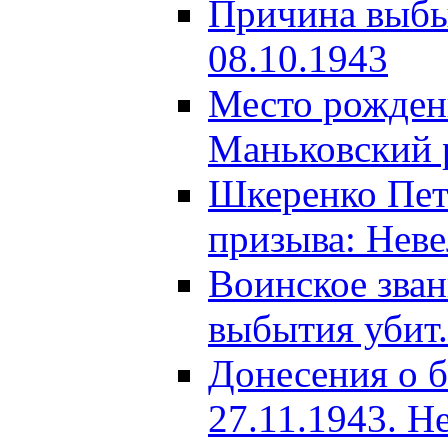
Причина выбыт
08.10.1943
Место рождени
Маньковский р
Шкеренко Пет
призыва: Неве
Воинское зва
выбытия убит.
Донесения о б
27.11.1943. Н