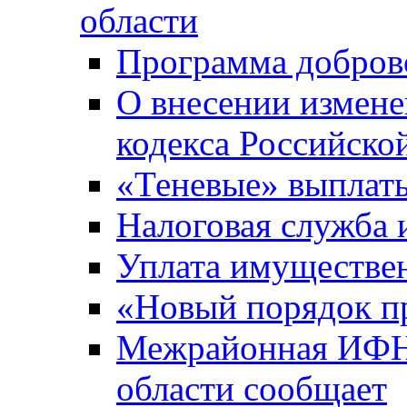
области
Программа добров
О внесении измене
кодекса Российско
«Теневые» выплат
Налоговая служба
Уплата имуществен
«Новый порядок п
Межрайонная ИФНС
области сообщает