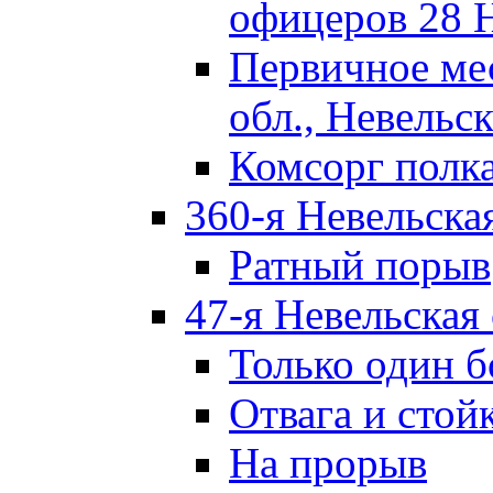
офицеров 28 
Первичное ме
обл., Невельск
Комсорг полк
360-я Невельска
Ратный порыв
47-я Невельская
Только один б
Отвага и стой
На прорыв