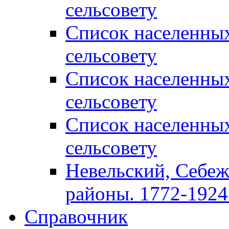
сельсовету
Список населенны
сельсовету
Список населенны
сельсовету
Список населенны
сельсовету
Невельский, Себеж
районы. 1772-1924 
Справочник