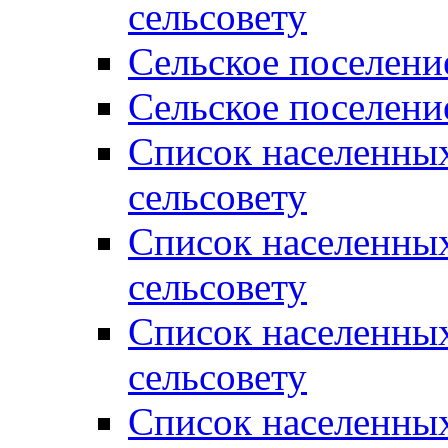
сельсовету
Сельское поселени
Сельское поселени
Список населенны
сельсовету
Список населенны
сельсовету
Список населенны
сельсовету
Список населенных