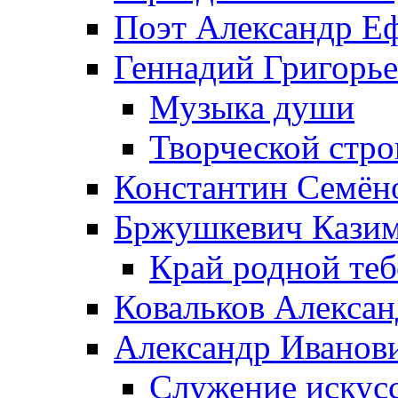
Поэт Александр Е
Геннадий Григорь
Музыка души
Творческой стро
Константин Семён
Бржушкевич Казим
Край родной те
Ковальков Алекса
Александр Иванов
Служение искусс