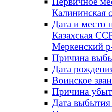
Первичное м
Калининская о
Дата и мест
Казахская ССР
Меркенский р
Причина выб
Дата рождени
Воинское зван
Причина убыти
Дата выбытия