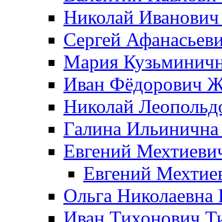
Николай Иванович
Сергей Афанасьеви
Мария Кузьминичн
Иван Фёдорович Жд
Николай Леопольд
Галина Ильинична
Евгений Мехтиеви
Евгений Мехтие
Ольга Николаевна 
Иван Тихонович Т