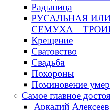
Радыница
РУСАЛЬНАЯ ИЛИ
СЕМУХА – ТРОИ
Крещение
Сватовство
Свадьба
Похороны
Поминовение уме
Самое главное досто
Аркадий Алексеев