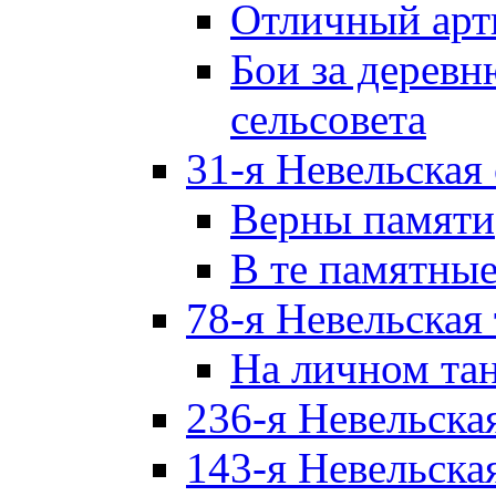
Отличный арт
Бои за дерев
сельсовета
31-я Невельская
Верны памяти
В те памятны
78-я Невельская
На личном та
236-я Невельска
143-я Невельска