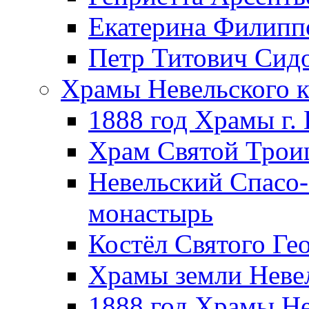
Екатерина Филипп
Петр Титович Сид
Храмы Невельского к
1888 год Храмы г.
Храм Святой Трои
Невельский Спасо
монастырь
Костёл Святого Ге
Храмы земли Неве
1888 год Храмы Не