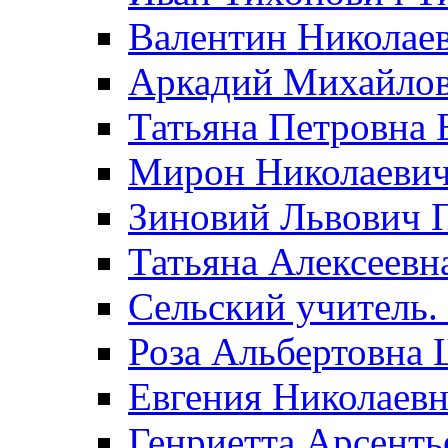
Валентин Николае
Аркадий Михайло
Татьяна Петровна 
Мирон Николаеви
Зиновий Львович 
Татьяна Алексеевн
Сельский учитель.
Роза Альбертовна
Евгения Николаевн
Генриетта Арсенть