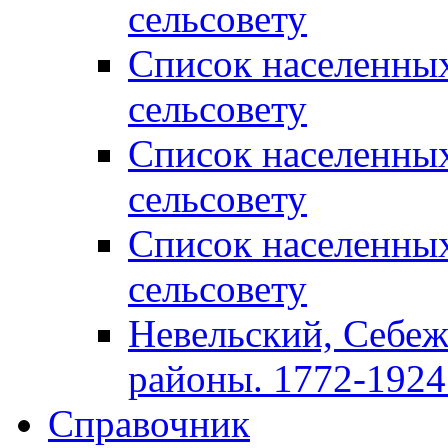
сельсовету
Список населенны
сельсовету
Список населенны
сельсовету
Список населенны
сельсовету
Невельский, Себеж
районы. 1772-1924 
Справочник