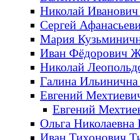
Николай Иванович
Сергей Афанасьеви
Мария Кузьминичн
Иван Фёдорович Жд
Николай Леопольд
Галина Ильинична
Евгений Мехтиеви
Евгений Мехтие
Ольга Николаевна 
Иван Тихонович Т