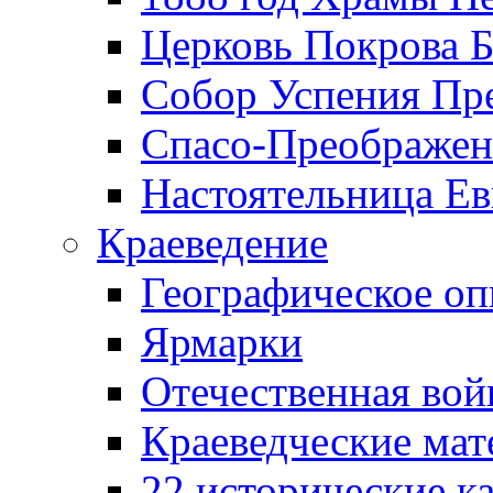
Церковь Покрова Б
Собор Успения Пр
Спасо-Преображен
Настоятельница Ев
Краеведение
Географическое оп
Ярмарки
Отечественная вой
Краеведческие ма
22 исторические к