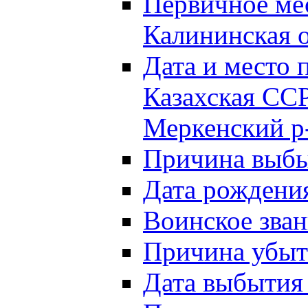
Первичное м
Калининская о
Дата и мест
Казахская ССР
Меркенский р
Причина выб
Дата рождени
Воинское зван
Причина убыти
Дата выбытия