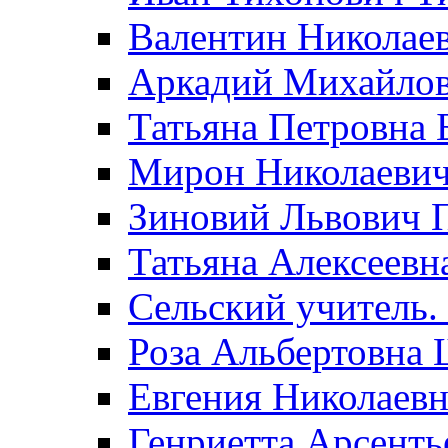
Валентин Николае
Аркадий Михайло
Татьяна Петровна 
Мирон Николаеви
Зиновий Львович 
Татьяна Алексеевн
Сельский учитель.
Роза Альбертовна
Евгения Николаевн
Генриетта Арсенть