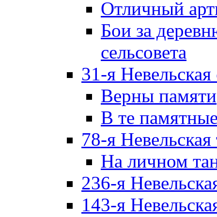
Отличный арт
Бои за дерев
сельсовета
31-я Невельская
Верны памяти
В те памятны
78-я Невельская
На личном та
236-я Невельска
143-я Невельска