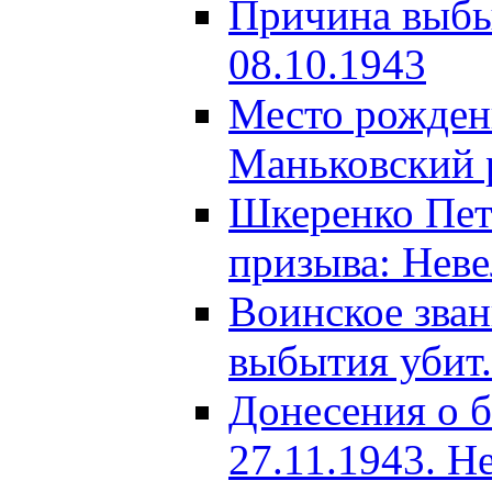
Причина выбыт
08.10.1943
Место рождени
Маньковский р
Шкеренко Пет
призыва: Неве
Воинское зва
выбытия убит.
Донесения о б
27.11.1943. Н