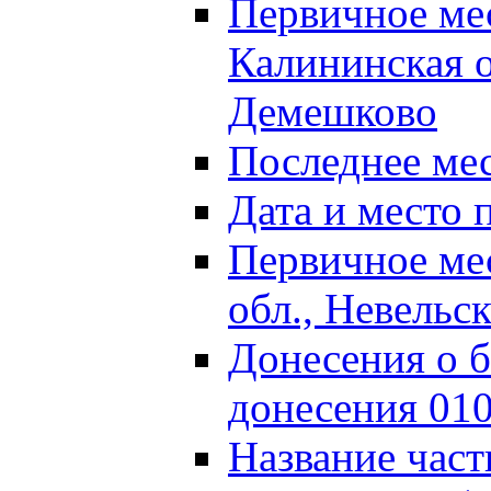
Первичное м
Калининская о
Демешково
Последнее ме
Дата и место 
Первичное ме
обл., Невельс
Донесения о б
донесения 01
Название част