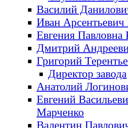
Василий Данилови
Иван Арсентьевич
Евгения Павловна 
Дмитрий Андрееви
Григорий Терентье
Директор завода
Анатолий Логинов
Евгений Васильеви
Марченко
Валентин Павлови