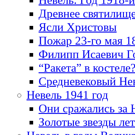
Древнее святилище
Ясли Христовы
Пожар 23-го мая 1
Филипп Исаевич Г
“Ракета” в костеле
Средневековый Не
Невель 1941 год
Они сражались за 
Золотые звезды ле