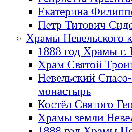
Екатерина Филипп
Петр Титович Сид
Храмы Невельского к
1888 год Храмы г.
Храм Святой Трои
Невельский Спасо
монастырь
Костёл Святого Ге
Храмы земли Неве
1888 год Храмы Не