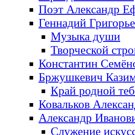
Поэт Александр Е
Геннадий Григорь
Музыка души
Творческой стро
Константин Семён
Бржушкевич Казим
Край родной те
Ковальков Алекса
Александр Иванов
Служение искусс