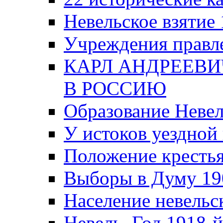
Невельское взятие 
Учреждения правле
КАРЛ АНДРЕЕВИ
В РОССИЮ
Образование Невел
У истоков уездно
Положение крестья
Выборы в Думу 19
Население невельск
Невель. Год 1918-й