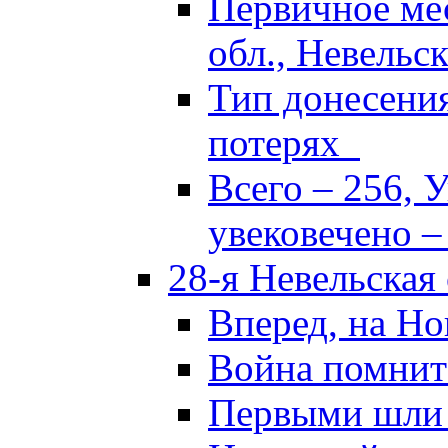
Первичное ме
обл., Невельск
Тип донесени
потерях
Всего – 256, 
увековечено –
28-я Невельская
Вперед, на Но
Война помнит
Первыми шли 