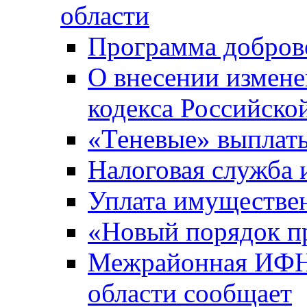
области
Программа добров
О внесении измене
кодекса Российско
«Теневые» выплат
Налоговая служба
Уплата имуществен
«Новый порядок п
Межрайонная ИФНС
области сообщает