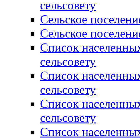
сельсовету
Сельское поселени
Сельское поселени
Список населенны
сельсовету
Список населенны
сельсовету
Список населенны
сельсовету
Список населенных