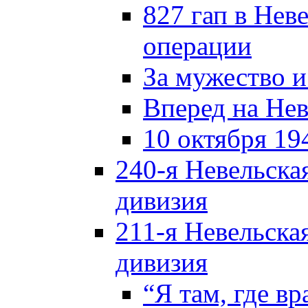
827 гап в Нев
операции
За мужество и
Вперед на Нев
10 октября 19
240-я Невельска
дивизия
211-я Невельска
дивизия
“Я там, где в