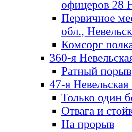
офицеров 28 
Первичное ме
обл., Невельск
Комсорг полк
360-я Невельска
Ратный порыв
47-я Невельская
Только один б
Отвага и стой
На прорыв