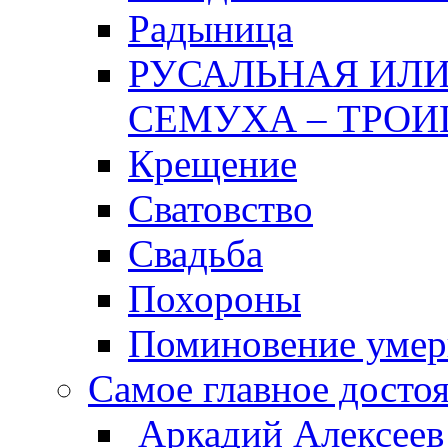
Радыница
РУСАЛЬНАЯ ИЛИ
СЕМУХА – ТРОИ
Крещение
Сватовство
Свадьба
Похороны
Поминовение уме
Самое главное досто
Аркадий Алексеев