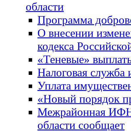
области
Программа добров
О внесении измене
кодекса Российско
«Теневые» выплат
Налоговая служба
Уплата имуществен
«Новый порядок п
Межрайонная ИФНС
области сообщает