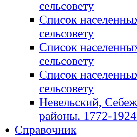
сельсовету
Список населенны
сельсовету
Список населенны
сельсовету
Список населенны
сельсовету
Невельский, Себеж
районы. 1772-1924 
Справочник