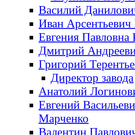
Василий Данилови
Иван Арсентьевич
Евгения Павловна 
Дмитрий Андрееви
Григорий Терентье
Директор завода
Анатолий Логинов
Евгений Васильеви
Марченко
Валентин Павлови