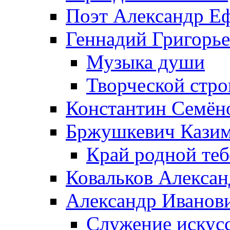
Поэт Александр Е
Геннадий Григорь
Музыка души
Творческой стро
Константин Семён
Бржушкевич Казим
Край родной те
Ковальков Алекса
Александр Иванов
Служение искусс