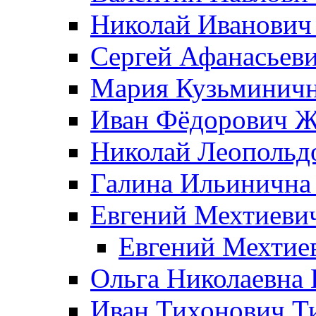
Николай Иванович
Сергей Афанасьеви
Мария Кузьминичн
Иван Фёдорович Жд
Николай Леопольд
Галина Ильинична
Евгений Мехтиеви
Евгений Мехтие
Ольга Николаевна 
Иван Тихонович Т