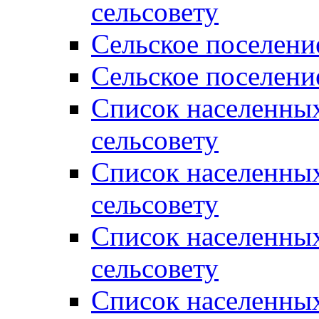
сельсовету
Сельское поселени
Сельское поселени
Список населенны
сельсовету
Список населенны
сельсовету
Список населенны
сельсовету
Список населенных