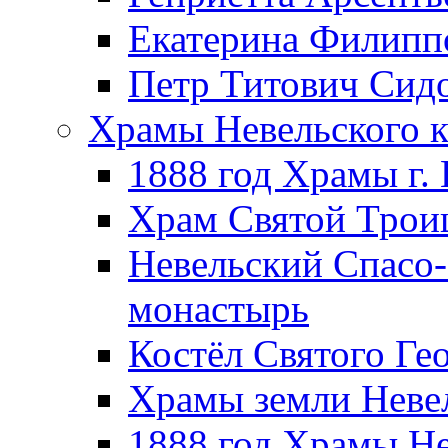
Екатерина Филипп
Петр Титович Сид
Храмы Невельского к
1888 год Храмы г.
Храм Святой Трои
Невельский Спасо
монастырь
Костёл Святого Ге
Храмы земли Неве
1888 год Храмы Не