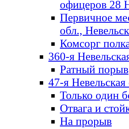
офицеров 28 
Первичное ме
обл., Невельск
Комсорг полк
360-я Невельска
Ратный порыв
47-я Невельская
Только один б
Отвага и стой
На прорыв