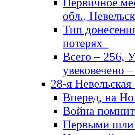
Первичное ме
обл., Невельск
Тип донесени
потерях
Всего – 256, 
увековечено –
28-я Невельская
Вперед, на Но
Война помнит
Первыми шли 