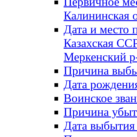
Первичное м
Калининская о
Дата и мест
Казахская ССР
Меркенский р
Причина выб
Дата рождени
Воинское зван
Причина убыти
Дата выбытия