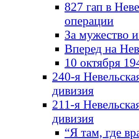
827 гап в Нев
операции
За мужество и
Вперед на Нев
10 октября 19
240-я Невельска
дивизия
211-я Невельска
дивизия
“Я там, где в