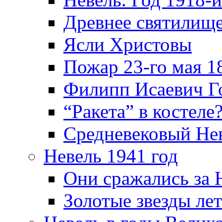
Древнее святилище
Ясли Христовы
Пожар 23-го мая 1
Филипп Исаевич Г
“Ракета” в костеле
Средневековый Не
Невель 1941 год
Они сражались за 
Золотые звезды ле