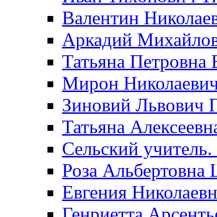
Валентин Николае
Аркадий Михайло
Татьяна Петровна 
Мирон Николаеви
Зиновий Львович 
Татьяна Алексеевн
Сельский учитель.
Роза Альбертовна
Евгения Николаевн
Генриетта Арсенть