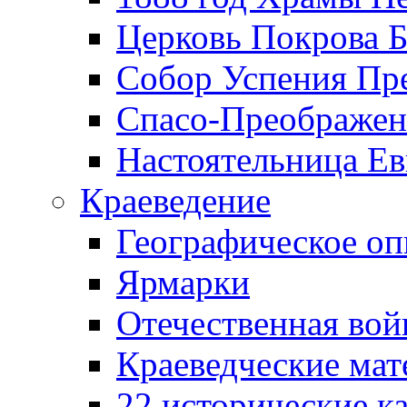
Церковь Покрова Б
Собор Успения Пр
Спасо-Преображен
Настоятельница Ев
Краеведение
Географическое оп
Ярмарки
Отечественная вой
Краеведческие ма
22 исторические к