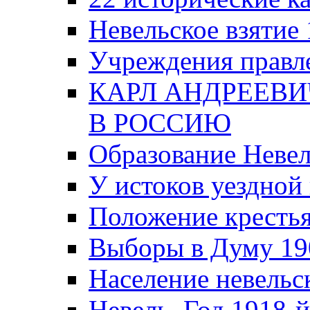
Невельское взятие 
Учреждения правле
КАРЛ АНДРЕЕВИ
В РОССИЮ
Образование Невел
У истоков уездно
Положение крестья
Выборы в Думу 19
Население невельск
Невель. Год 1918-й