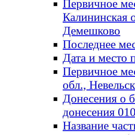
Первичное м
Калининская о
Демешково
Последнее ме
Дата и место 
Первичное ме
обл., Невельс
Донесения о б
донесения 01
Название част