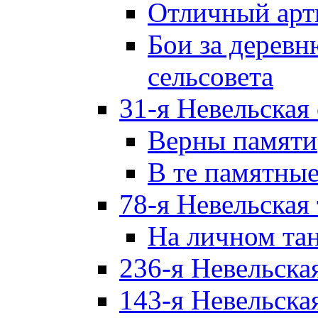
Отличный арт
Бои за дерев
сельсовета
31-я Невельская
Верны памяти
В те памятны
78-я Невельская
На личном та
236-я Невельска
143-я Невельска