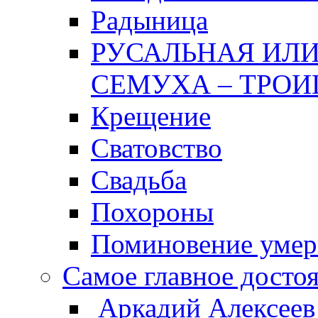
Радыница
РУСАЛЬНАЯ ИЛИ
СЕМУХА – ТРОИ
Крещение
Сватовство
Свадьба
Похороны
Поминовение уме
Самое главное досто
Аркадий Алексеев