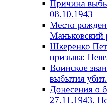
Причина выбыт
08.10.1943
Место рождени
Маньковский р
Шкеренко Пет
призыва: Неве
Воинское зва
выбытия убит.
Донесения о б
27.11.1943. Н