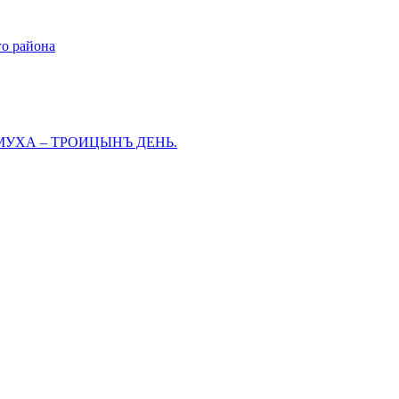
го района
МУХА – ТРОИЦЫНЪ ДЕНЬ.