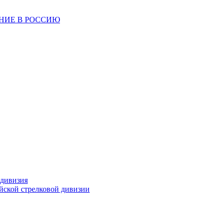
ЕНИЕ В РОССИЮ
 дивизия
ейской стрелковой дивизии